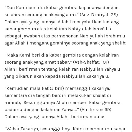
“Dan Kami beri dia kabar gembira kepadanya dengan
kelahiran seorang anak yang alim.” (Adz-Dzariyat: 28)
Dalam ayat yang lainnya, Allah I menyebutkan tentang
kabar gembira atas kelahiran Nabiyullah Isma’il u
sebagai jawaban atas permohonan Nabiyullah Ibrahim u
agar Allah I menganugerahinya seorang anak yang shalih:
“Maka Kami beri dia kabar gembira dengan kelahiran
seorang anak yang amat sabar.” (Ash-Shaffat: 101)
Allah I berfirman tentang kelahiran Nabiyullah Yahya u
yang dikaruniakan kepada Nabiyullah Zakariya u:
“Kemudian malaikat (Jibril) memanggil Zakariya,
sementara dia tengah berdiri melakukan shalat di
mihrab, ‘Sesungguhnya Allah memberi kabar gembira
padamu dengan kelahiran Yahya….” (Ali ‘Imran: 39)
Dalam ayat yang lainnya Allah I berfirman pula:
“Wahai Zakariya, sesungguhnya Kami memberimu kabar