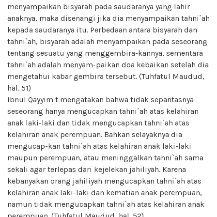
menyampaikan bisyarah pada saudaranya yang lahir
anaknya, maka disenangi jika dia menyampaikan tahni`ah
kepada saudaranya itu. Perbedaan antara bisyarah dan
tahni`ah, bisyarah adalah menyampaikan pada seseorang
tentang sesuatu yang menggembira-kannya, sementara
tahni`ah adalah menyam-paikan doa kebaikan setelah dia
mengetahui kabar gembira tersebut. (Tuhfatul Maudud,
hal. 51)
Ibnul Qayyim t mengatakan bahwa tidak sepantasnya
seseorang hanya mengucapkan tahni`ah atas kelahiran
anak laki-laki dan tidak mengucapkan tahni`ah atas
kelahiran anak perempuan. Bahkan selayaknya dia
mengucap-kan tahni`ah atas kelahiran anak laki-laki
maupun perempuan, atau meninggalkan tahni`ah sama
sekali agar terlepas dari kejelekan jahiliyah. Karena
kebanyakan orang jahiliyah mengucapkan tahni`ah atas
kelahiran anak laki-laki dan kematian anak perempuan,
namun tidak mengucapkan tahni`ah atas kelahiran anak
perempuan. (Tuhfatul Maudud, hal. 52)