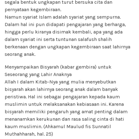
segala bentuk ungkapan turut bersuka cita dan
pernyataan kegembiraan.
Namun syariat Islam adalah syariat yang sempurna.
Dalam hal ini pun didapati pengajaran yang berharga,
hingga perlu kiranya disimak kembali, apa yang ada
dalam syariat ini serta tuntunan salafush shalih
berkenaan dengan ungkapan kegembiraan saat lahirnya
seorang anak.
Menyampaikan Bisyarah (kabar gembira) untuk
Seseorang yang Lahir Anaknya
Allah I dalam Kitab-Nya yang mulia menyebutkan
bisyarah akan lahirnya seorang anak dalam banyak
peristiwa. Hal ini sebagai pengajaran kepada kaum
muslimin untuk melaksanakan kebiasaan ini. Karena
bisyarah memiliki pengaruh yang amat penting dalam
menanamkan kerukunan dan rasa saling cinta di hati
kaum muslimin. (Ahkamul Maulud fis Sunnatil
Muthahharah, hal. 25)