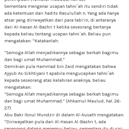
Sementara mengenai ucapan tahni`ah itu sendiri tidak
ada ketentuan dari hadits Rasulullah n. Yang ada hanya
atsar yang diriwayatkan dari para tabi’in, di antaranya
dari Al-Hasan Al-Bashri t ketika seseorang bertanya
kepada beliau tentang ucapan tahni`ah. Beliau pun
mengatakan: “Katakanlah:
“Semoga Allah menjadikannya sebagai berkah bagimu
dan bagi umat Muhammad.”
Demikian pula Hammad bin Zaid mengatakan bahwa
Ayyub As-Sikhtiyani t apabila mengucapkan tahni`ah
kepada seseorang atas kelahiran anaknya, beliau
mengatakan:
“Semoga Allah menjadikannya sebagai berkah bagimu
dan bagi umat Muhammad.” (Ahkamul Maulud, hal. 26-
27)
Abu Bakr Ibnul Mundzir di dalam Al-Ausath mengatakan:
“Diriwayatkan pula dari Al-Hasan Al-Bashri t, ada
seseorang datang menemui beliau, sementara itu di sisi