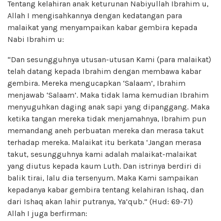
Tentang kelahiran anak keturunan Nabiyullah Ibrahim u,
Allah I mengisahkannya dengan kedatangan para
malaikat yang menyampaikan kabar gembira kepada
Nabi Ibrahim u:
“Dan sesungguhnya utusan-utusan Kami (para malaikat)
telah datang kepada Ibrahim dengan membawa kabar
gembira. Mereka mengucapkan ‘Salaam’, Ibrahim
menjawab ‘Salaam’. Maka tidak lama kemudian Ibrahim
menyuguhkan daging anak sapi yang dipanggang. Maka
ketika tangan mereka tidak menjamahnya, Ibrahim pun
memandang aneh perbuatan mereka dan merasa takut
terhadap mereka. Malaikat itu berkata ‘Jangan merasa
takut, sesungguhnya kami adalah malaikat-malaikat
yang diutus kepada kaum Luth. Dan istrinya berdiri di
balik tirai, lalu dia tersenyum. Maka Kami sampaikan
kepadanya kabar gembira tentang kelahiran Ishaq, dan
dari Ishaq akan lahir putranya, Ya’qub.” (Hud: 69-71)
Allah I juga berfirman: