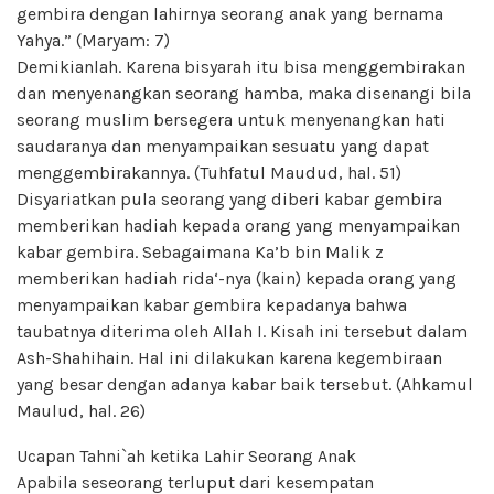
gembira dengan lahirnya seorang anak yang bernama
Yahya.” (Maryam: 7)
Demikianlah. Karena bisyarah itu bisa menggembirakan
dan menyenangkan seorang hamba, maka disenangi bila
seorang muslim bersegera untuk menyenangkan hati
saudaranya dan menyampaikan sesuatu yang dapat
menggembirakannya. (Tuhfatul Maudud, hal. 51)
Disyariatkan pula seorang yang diberi kabar gembira
memberikan hadiah kepada orang yang menyampaikan
kabar gembira. Sebagaimana Ka’b bin Malik z
memberikan hadiah rida‘-nya (kain) kepada orang yang
menyampaikan kabar gembira kepadanya bahwa
taubatnya diterima oleh Allah I. Kisah ini tersebut dalam
Ash-Shahihain. Hal ini dilakukan karena kegembiraan
yang besar dengan adanya kabar baik tersebut. (Ahkamul
Maulud, hal. 26)
Ucapan Tahni`ah ketika Lahir Seorang Anak
Apabila seseorang terluput dari kesempatan