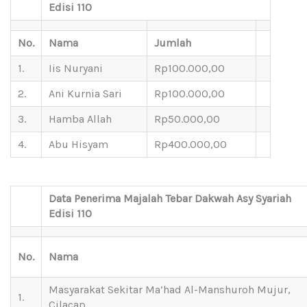
Edisi 110
No.
Nama
Jumlah
1.
Iis Nuryani
Rp100.000,00
2.
Ani Kurnia Sari
Rp100.000,00
3.
Hamba Allah
Rp50.000,00
4.
Abu Hisyam
Rp400.000,00
Data Penerima Majalah Tebar Dakwah Asy Syariah
Edisi 110
No.
Nama
Masyarakat Sekitar Ma’had Al-Manshuroh Mujur,
1.
Cilacap