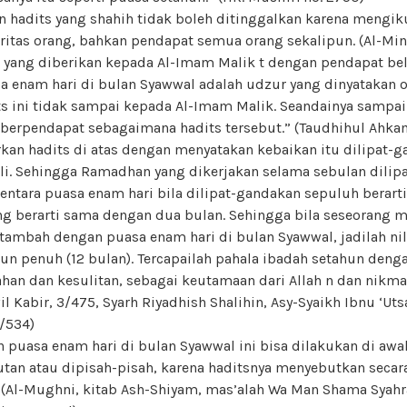
n hadits yang shahih tidak boleh ditinggalkan karena mengik
ritas orang, bahkan pendapat semua orang sekalipun. (Al-Min
 yang diberikan kepada Al-Imam Malik t dengan pendapat bel
enam hari di bulan Syawwal adalah udzur yang dinyatakan o
dits ini tidak sampai kepada Al-Imam Malik. Seandainya sampai
n berpendapat sebagaimana hadits tersebut.” (Taudhihul Ahka
kan hadits di atas dengan menyatakan kebaikan itu dilipat-
li. Sehingga Ramadhan yang dikerjakan selama sebulan dilip
ntara puasa enam hari bila dilipat-gandakan sepuluh berarti
ng berarti sama dengan dua bulan. Sehingga bila seseorang
ambah dengan puasa enam hari di bulan Syawwal, jadilah ni
n penuh (12 bulan). Tercapailah pahala ibadah setahun denga
an dan kesulitan, sebagai keutamaan dari Allah n dan nikm
l Kabir, 3/475, Syarh Riyadhish Shalihin, Asy-Syaikh Ibnu ‘Uts
/534)
puasa enam hari di bulan Syawwal ini bisa dilakukan di awal
utan atau dipisah-pisah, karena haditsnya menyebutkan secar
(Al-Mughni, kitab Ash-Shiyam, mas’alah Wa Man Shama Syah