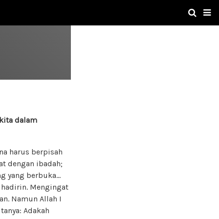
kita dalam
na harus berpisah
at dengan ibadah;
ang yang berbuka…
 hadirin. Mengingat
an. Namun Allah I
 tanya: Adakah