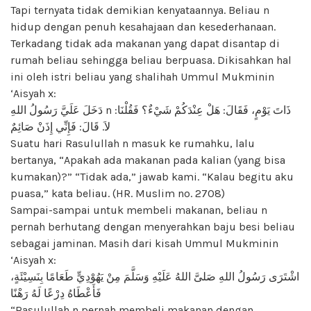
Tapi ternyata tidak demikian kenyataannya. Beliau n
hidup dengan penuh kesahajaan dan kesederhanaan.
Terkadang tidak ada makanan yang dapat disantap di
rumah beliau sehingga beliau berpuasa. Dikisahkan hal
ini oleh istri beliau yang shalihah Ummul Mukminin
‘Aisyah x:
دَخَلَ عَلَيَّ رَسُولُ اللهِ n ذَاتَ يَوْمٍ، فَقَالَ: هَلْ عِنْدَكُمْ شَيْءٌ؟ فَقُلْنَا:
لاَ. قَالَ: فَإِنِّي إِذَنْ صَائِمٌ
Suatu hari Rasulullah n masuk ke rumahku, lalu
bertanya, “Apakah ada makanan pada kalian (yang bisa
kumakan)?” “Tidak ada,” jawab kami. “Kalau begitu aku
puasa,” kata beliau. (HR. Muslim no. 2708)
Sampai-sampai untuk membeli makanan, beliau n
pernah berhutang dengan menyerahkan baju besi beliau
sebagai jaminan. Masih dari kisah Ummul Mukminin
‘Aisyah x:
اشْتَرَى رَسُولُ اللهِ صَلىَّ اللهُ عَلَيْهِ وَسَلَّمَ مِنْ يَهُوْدِيٍّ طَعَامًا بِنَسِيْئَةٍ،
فَأَعْطَاهُ دِرْعًا لَهُ رَهْنًا
“Rasulullah n pernah membeli makanan dengan