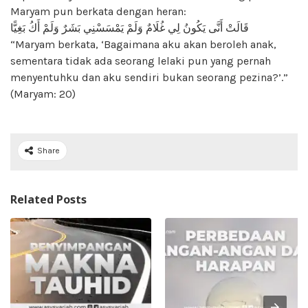
Maryam pun berkata dengan heran:
قَالَتْ أَنَّى يَكُونُ لِي غُلَامٌ وَلَمْ يَمْسَسْنِي بَشَرٌ وَلَمْ أَكُ بَغِيًّا
“Maryam berkata, ‘Bagaimana aku akan beroleh anak,
sementara tidak ada seorang lelaki pun yang pernah
menyentuhku dan aku sendiri bukan seorang pezina?’.”
(Maryam: 20)
Share
Related Posts