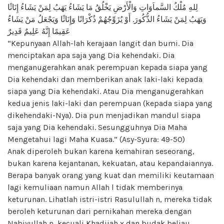
لِلهِ مُلْكُ السَّماَوَاتِ وَالْأَرْضِ يَخْلُقُ مَا يَشَاءُ يَهَبُ لِمَنْ يَشَاءُ إِنَاثًا
وَيَهَبُ لِمَنْ يَشَاءُ الذُّكُورَ. أَوْ يُزَوِّجُهُمْ ذُكْرَانًا وَإِنَاثًا وَيَجْعَلُ مَنْ يَشَاءُ
عَقِيمًا إِنَّهُ عَلِيمٌ قَدِيرٌ
“Kepunyaan Allah-lah kerajaan langit dan bumi. Dia
menciptakan apa saja yang Dia kehendaki. Dia
menganugerahkan anak perempuan kepada siapa yang
Dia kehendaki dan memberikan anak laki-laki kepada
siapa yang Dia kehendaki. Atau Dia menganugerahkan
kedua jenis laki-laki dan perempuan (kepada siapa yang
dikehendaki-Nya). Dia pun menjadikan mandul siapa
saja yang Dia kehendaki. Sesungguhnya Dia Maha
Mengetahui lagi Maha Kuasa.” (Asy-Syura: 49-50)
Anak diperoleh bukan karena kemahiran seseorang,
bukan karena kejantanan, kekuatan, atau kepandaiannya.
Berapa banyak orang yang kuat dan memiliki keutamaan
lagi kemuliaan namun Allah l tidak memberinya
keturunan. Lihatlah istri-istri Rasulullah n, mereka tidak
beroleh keturunan dari pernikahan mereka dengan
Nabiyullah n, kecuali Khadijah x dan budak beliau