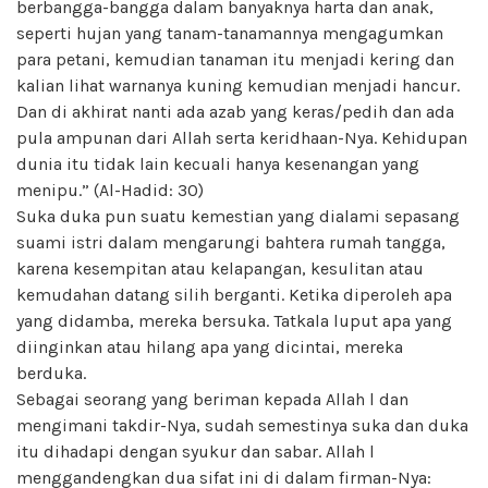
berbangga-bangga dalam banyaknya harta dan anak,
seperti hujan yang tanam-tanamannya mengagumkan
para petani, kemudian tanaman itu menjadi kering dan
kalian lihat warnanya kuning kemudian menjadi hancur.
Dan di akhirat nanti ada azab yang keras/pedih dan ada
pula ampunan dari Allah serta keridhaan-Nya. Kehidupan
dunia itu tidak lain kecuali hanya kesenangan yang
menipu.” (Al-Hadid: 30)
Suka duka pun suatu kemestian yang dialami sepasang
suami istri dalam mengarungi bahtera rumah tangga,
karena kesempitan atau kelapangan, kesulitan atau
kemudahan datang silih berganti. Ketika diperoleh apa
yang didamba, mereka bersuka. Tatkala luput apa yang
diinginkan atau hilang apa yang dicintai, mereka
berduka.
Sebagai seorang yang beriman kepada Allah l dan
mengimani takdir-Nya, sudah semestinya suka dan duka
itu dihadapi dengan syukur dan sabar. Allah l
menggandengkan dua sifat ini di dalam firman-Nya: