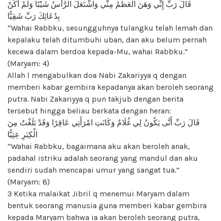
قَالَ رَبِّ إِنِّي وَهَنَ الْعَظْمُ مِنِّي وَاشْتَعَلَ الرَّأْسُ شَيْبًا وَلَمْ أَكُنْ
بِدُعَائِكَ رَبِّ شَقِيًّا
“Wahai Rabbku, sesungguhnya tulangku telah lemah dan
kepalaku telah ditumbuhi uban, dan aku belum pernah
kecewa dalam berdoa kepada-Mu, wahai Rabbku.”
(Maryam: 4)
Allah l mengabulkan doa Nabi Zakariyya q dengan
memberi kabar gembira kepadanya akan beroleh seorang
putra. Nabi Zakariyya q pun takjub dengan berita
tersebut hingga beliau berkata dengan heran:
قَالَ رَبِّ أَنَّى يَكُونُ لِي غُلَامٌ وَكَانَتِ امْرَأَتِي عَاقِرًا وَقَدْ بَلَغْتُ مِنَ
الْكِبَرِ عِتِيًّا
“Wahai Rabbku, bagaimana aku akan beroleh anak,
padahal istriku adalah seorang yang mandul dan aku
sendiri sudah mencapai umur yang sangat tua.”
(Maryam: 8)
3 Ketika malaikat Jibril q menemui Maryam dalam
bentuk seorang manusia guna memberi kabar gembira
kepada Maryam bahwa ia akan beroleh seorang putra,