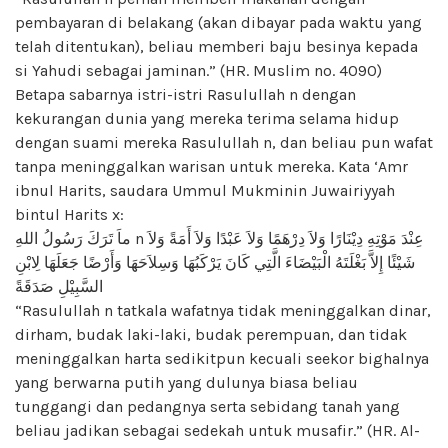
pembayaran di belakang (akan dibayar pada waktu yang
telah ditentukan), beliau memberi baju besinya kepada
si Yahudi sebagai jaminan.” (HR. Muslim no. 4090)
Betapa sabarnya istri-istri Rasulullah n dengan
kekurangan dunia yang mereka terima selama hidup
dengan suami mereka Rasulullah n, dan beliau pun wafat
tanpa meninggalkan warisan untuk mereka. Kata ‘Amr
ibnul Harits, saudara Ummul Mukminin Juwairiyyah
bintul Harits x:
ماَ تَرَكَ رَسُولُ اللهِ n عِنْدَ مَوْتِهِ دِيْنَارًا وَلاَ دِرْهَمًا وَلاَ عَبْدًا وَلاَ أَمَةً وَلاَ
شَيْئًا إِلاَّ بَغْلَتَهُ الْبَيْضَاءَ الَّتِي كَانَ يَرْكَبُهَا وَسِلاَحَهَا وَأَرْضًا جَعَلَهَا لِابْنِ
السَّبِيْلِ صَدَقَةً
“Rasulullah n tatkala wafatnya tidak meninggalkan dinar,
dirham, budak laki-laki, budak perempuan, dan tidak
meninggalkan harta sedikitpun kecuali seekor bighalnya
yang berwarna putih yang dulunya biasa beliau
tunggangi dan pedangnya serta sebidang tanah yang
beliau jadikan sebagai sedekah untuk musafir.” (HR. Al-