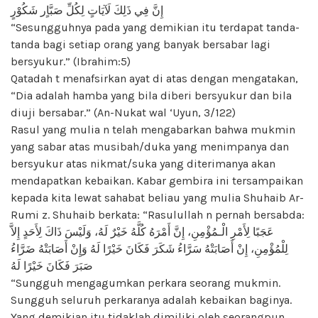
إِنَّ فِي ذَلِكَ لَآيَاتٍ لِكُلِّ صَبَّاٍر شَكُوْرٍ
“Sesungguhnya pada yang demikian itu terdapat tanda-
tanda bagi setiap orang yang banyak bersabar lagi
bersyukur.” (Ibrahim:5)
Qatadah t menafsirkan ayat di atas dengan mengatakan,
“Dia adalah hamba yang bila diberi bersyukur dan bila
diuji bersabar.” (An-Nukat wal ‘Uyun, 3/122)
Rasul yang mulia n telah mengabarkan bahwa mukmin
yang sabar atas musibah/duka yang menimpanya dan
bersyukur atas nikmat/suka yang diterimanya akan
mendapatkan kebaikan. Kabar gembira ini tersampaikan
kepada kita lewat sahabat beliau yang mulia Shuhaib Ar-
Rumi z. Shuhaib berkata: “Rasulullah n pernah bersabda:
عَجَبًا لِأَمْرِ الْـمُؤْمِنِ، إِنَّ أَمْرَهُ كُلَّهُ خَيْرٌ لَهُ، وَلَيْسَ ذَاكَ لِأَحَدٍ إِلاَّ
لِلْمُؤْمِنِ، إِنْ أَصَابَتْهُ سَرَّاءُ شَكَرَ فَكَانَ خَيْرًا لَهُ وَإِنْ أَصَابَتْهُ ضَرَّاءُ
صَبَرَ فَكَانَ خَيْرًا لَهُ
“Sungguh mengagumkan perkara seorang mukmin.
Sungguh seluruh perkaranya adalah kebaikan baginya.
Yang demikian itu tidaklah dimiliki oleh seorangpun