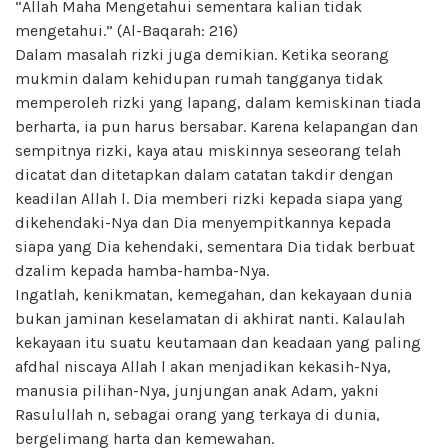
“Allah Maha Mengetahui sementara kalian tidak
mengetahui.” (Al-Baqarah: 216)
Dalam masalah rizki juga demikian. Ketika seorang
mukmin dalam kehidupan rumah tangganya tidak
memperoleh rizki yang lapang, dalam kemiskinan tiada
berharta, ia pun harus bersabar. Karena kelapangan dan
sempitnya rizki, kaya atau miskinnya seseorang telah
dicatat dan ditetapkan dalam catatan takdir dengan
keadilan Allah l. Dia memberi rizki kepada siapa yang
dikehendaki-Nya dan Dia menyempitkannya kepada
siapa yang Dia kehendaki, sementara Dia tidak berbuat
dzalim kepada hamba-hamba-Nya.
Ingatlah, kenikmatan, kemegahan, dan kekayaan dunia
bukan jaminan keselamatan di akhirat nanti. Kalaulah
kekayaan itu suatu keutamaan dan keadaan yang paling
afdhal niscaya Allah l akan menjadikan kekasih-Nya,
manusia pilihan-Nya, junjungan anak Adam, yakni
Rasulullah n, sebagai orang yang terkaya di dunia,
bergelimang harta dan kemewahan.