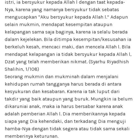
istri, ia bersyukur kepada Allah l dengan taat kepada-
Nya, karena yang namanya bersyukur tidak sebatas
mengucapkan “Aku bersyukur kepada Allah l.” Adapun
selain mukmin, mendapat kesempitan ataupun
kelapangan sama saja baginya, karena ia selalu berada
dalam kejelekan. Bila ditimpa kesempitan/kesusahan ia
berkeluh kesah, mencaci maki, dan mencela Allah l. Bila
mendapat kelapangan ia tidak bersyukur kepada Allah l,
Dzat yang telah memberikan nikmat. (Syarhu Riyadhish
Shalihin, 1/108)
Seorang mukmin dan mukminah dalam menjalani
kehidupan rumah tangganya harus berada di antara
kesyukuran dan kesabaran. Karena ia tak luput dari
takdir yang baik ataupun yang buruk. Mungkin ia belum
dikaruniai anak, maka ia harus bersabar karena anak
adalah pemberian Allah l. Dia memberikannya kepada
siapa yang Dia kehendaki, dan terkadang Dia menguji
hamba-Nya dengan tidak segera atau tidak sama sekali
memberinya keturunan.