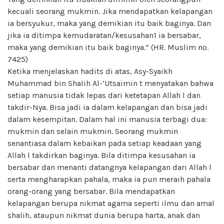
kecuali seorang mukmin. Jika mendapatkan kelapangan
ia bersyukur, maka yang demikian itu baik baginya. Dan
jika ia ditimpa kemudaratan/kesusahan1 ia bersabar,
maka yang demikian itu baik baginya.” (HR. Muslim no.
7425)
Ketika menjelaskan hadits di atas, Asy-Syaikh
Muhammad bin Shalih Al-’Utsaimin t menyatakan bahwa
setiap manusia tidak lepas dari ketetapan Allah l dan
takdir-Nya. Bisa jadi ia dalam kelapangan dan bisa jadi
dalam kesempitan. Dalam hal ini manusia terbagi dua:
mukmin dan selain mukmin. Seorang mukmin
senantiasa dalam kebaikan pada setiap keadaan yang
Allah l takdirkan baginya. Bila ditimpa kesusahan ia
bersabar dan menanti datangnya kelapangan dari Allah l
serta mengharapkan pahala, maka ia pun meraih pahala
orang-orang yang bersabar. Bila mendapatkan
kelapangan berupa nikmat agama seperti ilmu dan amal
shalih, ataupun nikmat dunia berupa harta, anak dan