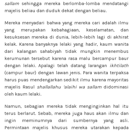
sallam
sehingga mereka berlomba-lomba mendatangi
majelis beliau dan duduk dekat dengan beliau.
Mereka menyadari bahwa yang mereka cari adalah ilmu
yang merupakan kebahagiaan, keselamatan, dan
kesuksesan mereka di dunia, lebih-lebih lagi di akhirat
kelak. Karena banyaknya lelaki yang hadir, kaum wanita
dari kalangan sahabiyah tidak mungkin menembus
kerumunan tersebut karena rasa malu bercampur baur
dengan lelaki. Apalagi telah datang larangan
ikhtilath
(campur baur) dengan lawan jenis. Para wanita terpaksa
harus puas mendengarkan sedikit ilmu karena mayoritas
majelis Rasul
shallallahu ‘alaihi wa sallam
didominasi
oleh kaum lelaki.
Namun, sebagian mereka tidak menginginkan hal itu
terus berlarut. Sebab, mereka juga haus akan ilmu dan
ingin meminumnya dari sumbernya yang asli.
Permintaan majelis khusus mereka utarakan kepada