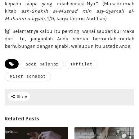
kepada siapa yang dikehendaki-Nya.” (Mukaddimah
kitab
ash-Shahih al-Musnad min asy-Syamail al-
Muhammadiyyah
, 1/9, karya Ummu Abdillah)
[8]
Selamatnya kalbu itu penting, wahai saudariku! Maka
dari itu, janganlah Anda semua bermudah-mudah
berhubungan dengan ajnabi, walaupun itu ustadz Anda!
adab belajar
ikhtilat
Kisah sahabat
Share
Related Posts