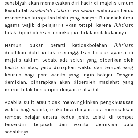
sahabiyah akan memaksakan diri hadir di majelis umum
Rasulullah
shallallahu ‘alaihi wa sallam
walaupun harus
menembus kumpulan lelaki yang banyak. Bukankah ilmu
agama wajib dipelajari?! Akan tetapi, karena
ikhtilath
tidak diperbolehkan, mereka pun tidak melakukannya.
Namun, bukan berarti ketidakbolehan
ikhtilath
dijadikan dalil untuk meninggalkan belajar agama di
majelis taklim. Sebab, ada solusi yang diberikan oleh
hadits di atas, yaitu disiapkan waktu dan tempat yang
khusus bagi para wanita yang ingin belajar. Dengan
demikian, diharapkan akan diperoleh maslahat yang
murni, tidak bercampur dengan mafsadat.
Apabila sulit atau tidak memungkinkan pengkhususan
waktu bagi wanita, maka bisa dengan cara memisahkan
tempat belajar antara kedua jenis. Lelaki di tempat
tersendiri, terpisah dari wanita, demikian pula
sebaliknya.