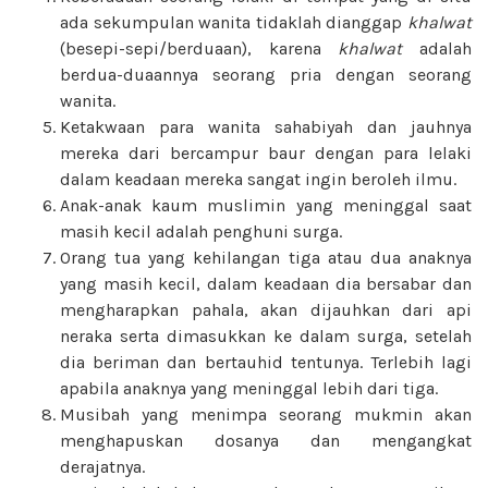
ada sekumpulan wanita tidaklah dianggap
khalwat
(besepi-sepi/berduaan), karena
khalwat
adalah
berdua-duaannya seorang pria dengan seorang
wanita.
Ketakwaan para wanita sahabiyah dan jauhnya
mereka dari bercampur baur dengan para lelaki
dalam keadaan mereka sangat ingin beroleh ilmu.
Anak-anak kaum muslimin yang meninggal saat
masih kecil adalah penghuni surga.
Orang tua yang kehilangan tiga atau dua anaknya
yang masih kecil, dalam keadaan dia bersabar dan
mengharapkan pahala, akan dijauhkan dari api
neraka serta dimasukkan ke dalam surga, setelah
dia beriman dan bertauhid tentunya. Terlebih lagi
apabila anaknya yang meninggal lebih dari tiga.
Musibah yang menimpa seorang mukmin akan
menghapuskan dosanya dan mengangkat
derajatnya.