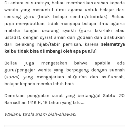
Di antara isi suratnya, beliau memberikan arahan kepada
wanita yang menuntut ilmu agama untuk belajar dari
seorang guru (tidak belajar sendiri/otodidak). Beliau
juga menyebutkan, tidak mengapa belajar ilmu agama
melalui tangan seorang syaikh (guru laki-laki atau
ustadz), dengan syarat aman dari godaan dan dilakukan
dari belakang hijab/tabir pemisah, karena
selamatnya
kalbu tidak bisa
diimbangi oleh apa pun
.
[8]
Beliau juga mengatakan bahwa apabila ada
guru/pengajar wanita yang berpegang dengan sunnah
(
sunni
) yang mengajarkan al-Qur’an dan as-Sunnah,
belajar kepada mereka lebih baik….
Demikian penggalan surat yang bertanggal Sabtu, 20
Ramadhan 1418 H, 16 tahun yang lalu….
Wallahu ta’ala a’lam bish-shawab
.