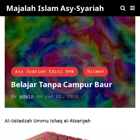
Majalah Islam Asy-Syariah
Asy Syariah Edisi 098
Niswah
Belajar Tanpa Campur Baur
By
admin
on
Jun 22, 2015
Al-Ustadzah Ummu Ishaq al-Atsariyah