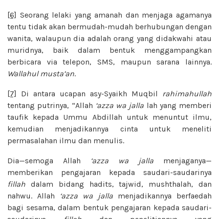
[6]
Seorang lelaki yang amanah dan menjaga agamanya
tentu tidak akan bermudah-mudah berhubungan dengan
wanita, walaupun dia adalah orang yang didakwahi atau
muridnya, baik dalam bentuk menggampangkan
berbicara via telepon, SMS, maupun sarana lainnya.
Wallahul musta’an
.
[7]
Di antara ucapan asy-Syaikh Muqbil
rahimahullah
tentang putrinya, “Allah
‘azza wa jalla
lah yang memberi
taufik kepada Ummu Abdillah untuk menuntut ilmu,
kemudian menjadikannya cinta untuk meneliti
permasalahan ilmu dan menulis.
Dia—semoga Allah
‘azza wa jalla
menjaganya—
memberikan pengajaran kepada saudari-saudarinya
fillah
dalam bidang hadits, tajwid, mushthalah, dan
nahwu. Allah
‘azza wa jalla
menjadikannya berfaedah
bagi sesama, dalam bentuk pengajaran kepada saudari-