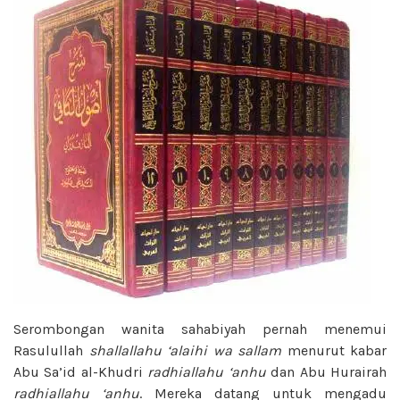
Serombongan wanita sahabiyah pernah menemui
Rasulullah
shallallahu ‘alaihi wa sallam
menurut kabar
Abu Sa’id al-Khudri
radhiallahu ‘anhu
dan Abu Hurairah
radhiallahu ‘anhu
. Mereka datang untuk mengadu