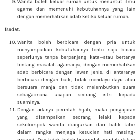
Wanita boleh keluar rumah untuk menuntut ilmu
agama dan memenuhi kebutuhannya yang lain
dengan memerhatikan adab ketika keluar rumah.
fsadat.
Wanita boleh berbicara dengan pria untuk
menyampaikan kebutuhannya—tentu saja bicara
seperlunya tanpa berpanjang kata—atau bertanya
tentang masalah agamanya, dengan memerhatikan
adab berbicara dengan lawan jenis, di antaranya
berbicara dengan baik, tidak mendayu-dayu atau
bersuara manja dan tidak melembutkan suara
sebagaimana ucapan seorang istri kepada
suaminya.
Dengan adanya perintah hijab, maka pengajaran
yang disampaikan seorang lelaki kepada
sekelompok wanita dianjurkan dari balik tabir
dalam rangka menjaga kesucian hati masing-
masing. Dan tidak boleh bermudah-mudah dalam