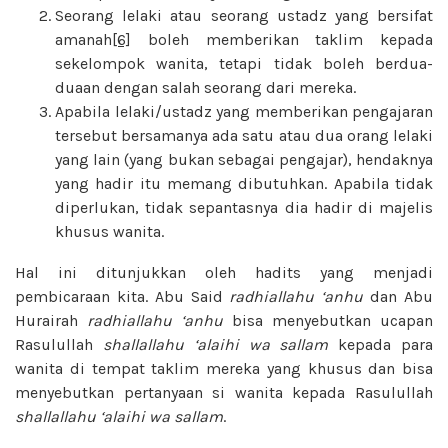
Seorang lelaki atau seorang ustadz yang bersifat
amanah
[6]
boleh memberikan taklim kepada
sekelompok wanita, tetapi tidak boleh berdua-
duaan dengan salah seorang dari mereka.
Apabila lelaki/ustadz yang memberikan pengajaran
tersebut bersamanya ada satu atau dua orang lelaki
yang lain (yang bukan sebagai pengajar), hendaknya
yang hadir itu memang dibutuhkan. Apabila tidak
diperlukan, tidak sepantasnya dia hadir di majelis
khusus wanita.
Hal ini ditunjukkan oleh hadits yang menjadi
pembicaraan kita. Abu Said
radhiallahu ‘anhu
dan Abu
Hurairah
radhiallahu ‘anhu
bisa menyebutkan ucapan
Rasulullah
shallallahu ‘alaihi wa sallam
kepada para
wanita di tempat taklim mereka yang khusus dan bisa
menyebutkan pertanyaan si wanita kepada Rasulullah
shallallahu ‘alaihi wa sallam
.