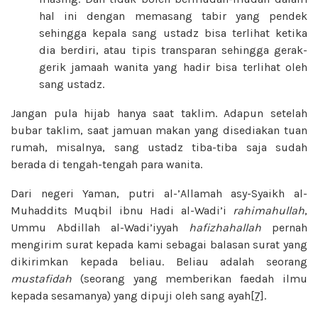
hal ini dengan memasang tabir yang pendek
sehingga kepala sang ustadz bisa terlihat ketika
dia berdiri, atau tipis transparan sehingga gerak-
gerik jamaah wanita yang hadir bisa terlihat oleh
sang ustadz.
Jangan pula hijab hanya saat taklim. Adapun setelah
bubar taklim, saat jamuan makan yang disediakan tuan
rumah, misalnya, sang ustadz tiba-tiba saja sudah
berada di tengah-tengah para wanita.
Dari negeri Yaman, putri al-’Allamah asy-Syaikh al-
Muhaddits Muqbil ibnu Hadi al-Wadi’i
rahimahullah
,
Ummu Abdillah al-Wadi’iyyah
hafizhahallah
pernah
mengirim surat kepada kami sebagai balasan surat yang
dikirimkan kepada beliau. Beliau adalah seorang
mustafidah
(seorang yang memberikan faedah ilmu
kepada sesamanya) yang dipuji oleh sang ayah
[7]
.