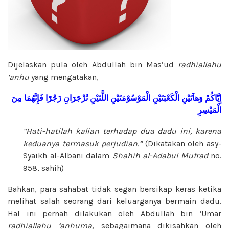
Dijelaskan pula oleh Abdullah bin Mas’ud
radhiallahu
‘anhu
yang mengatakan,
إِيَّاكُمْ
وَهاَتَيْنِ
الْكَعْبَتَيْنِ
الْمَوْسُوْمَتَيْنِ
اللَّتَيْنِ
تُزْجَرَانِ
زَجْرًا
فَإِنَّهُمَا
مِنَ
الْمَيْسِرِ
“Hati-hatilah kalian terhadap dua dadu ini, karena
keduanya termasuk perjudian.”
(Dikatakan oleh asy-
Syaikh al-Albani dalam
Shahih al-Adabul Mufrad
no.
958, sahih)
Bahkan, para sahabat tidak segan bersikap keras ketika
melihat salah seorang dari keluarganya bermain dadu.
Hal ini pernah dilakukan oleh Abdullah bin ‘Umar
radhiallahu ‘anhuma
, sebagaimana dikisahkan oleh