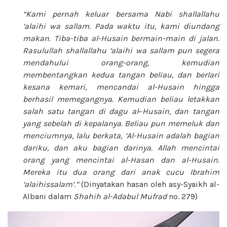
“Kami pernah keluar bersama Nabi
shallallahu
‘alaihi wa sallam. Pada waktu itu, kami diundang
makan. Tiba-tiba al-Husain bermain-main di jalan.
Rasulullah shallallahu ‘alaihi wa sallam
pun segera
mendahului orang-orang, kemudian
membentangkan kedua tangan beliau, dan berlari
kesana kemari, mencandai al-Husain hingga
berhasil memegangnya. Kemudian beliau letakkan
salah satu tangan di dagu al
–
Husain, dan tangan
yang sebelah di kepalanya. Beliau pun memeluk dan
menciumnya, lalu berkata, ‘Al-Husain adalah bagian
dariku, dan aku bagian darinya. Allah mencintai
orang yang mencintai al-Hasan dan al-Husain.
Mereka itu dua orang dari anak cucu Ibrahim
‘alaihissalam’.”
(Dinyatakan hasan oleh asy-Syaikh al-
Albani dalam
Shahih al-Adabul Mufrad
no. 279)