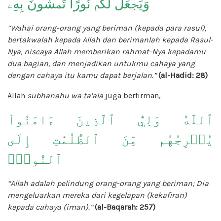
وَيَجۡعَل لَّكُمۡ نُورًا تَمۡشُونَ بِهِۦ
“Wahai orang-orang yang beriman (kepada para rasul),
bertakwalah kepada Allah dan berimanlah kepada Rasul-
Nya, niscaya Allah memberikan rahmat-Nya kepadamu
dua bagian, dan menjadikan untukmu cahaya yang
dengan cahaya itu kamu dapat berjalan.”
(al-Hadid: 28)
Allah
subhanahu wa ta’ala
juga berfirman,
ٱللَّهُ وَلِيُّ ٱلَّذِينَ ءَامَنُواْ
يُخۡرِجُهُم مِّنَ ٱلظُّلُمَٰتِ إِلَى
ٱلنُّورِۖ
“Allah adalah pelindung orang-orang yang beriman; Dia
mengeluarkan mereka dari kegelapan (kekafiran)
kepada cahaya (iman).”
(al-Baqarah: 257)