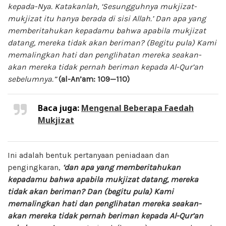
kepada-Nya. Katakanlah, ‘Sesungguhnya mukjizat-
mukjizat itu hanya berada di sisi Allah.’ Dan apa yang
memberitahukan kepadamu bahwa apabila mukjizat
datang, mereka tidak akan beriman? (Begitu pula) Kami
memalingkan hati dan penglihatan mereka seakan-
akan mereka tidak pernah beriman kepada Al-Qur’an
sebelumnya.”
(al-An’am: 109—110)
Baca juga:
Mengenal Beberapa Faedah
Mukjizat
Ini adalah bentuk pertanyaan peniadaan dan
pengingkaran,
‘dan apa yang memberitahukan
kepadamu bahwa apabila mukjizat datang, mereka
tidak akan beriman? Dan (begitu pula) Kami
memalingkan hati dan penglihatan mereka seakan-
akan mereka tidak pernah beriman kepada Al-Qur’an