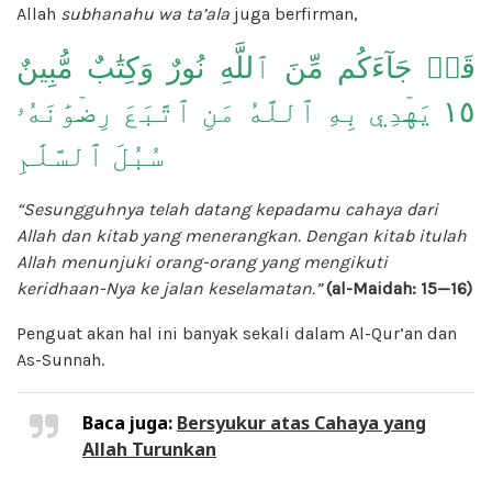
Allah
subhanahu wa ta’ala
juga berfirman,
قَدۡ جَآءَكُم مِّنَ ٱللَّهِ نُورٌ وَكِتَٰبٌ مُّبِينٌ
١٥ يَهۡدِي بِهِ ٱللَّهُ مَنِ ٱتَّبَعَ رِضۡوَٰنَهُۥ
سُبُلَ ٱلسَّلَٰمِ
“Sesungguhnya telah datang kepadamu cahaya dari
Allah dan kitab yang menerangkan. Dengan kitab itulah
Allah menunjuki orang-orang yang mengikuti
keridhaan-Nya ke jalan keselamatan.”
(al-Maidah: 15—16)
Penguat akan hal ini banyak sekali dalam Al-Qur’an dan
As-Sunnah.
Baca juga:
Bersyukur atas Cahaya yang
Allah Turunkan