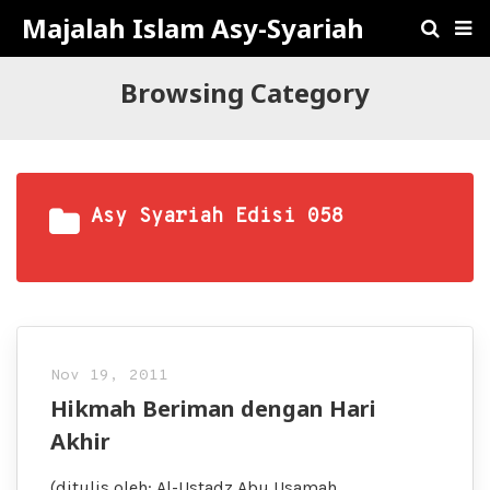
Majalah Islam Asy-Syariah
Browsing Category
Asy Syariah Edisi 058
Nov 19, 2011
Hikmah Beriman dengan Hari
Akhir
(ditulis oleh: Al-Ustadz Abu Usamah