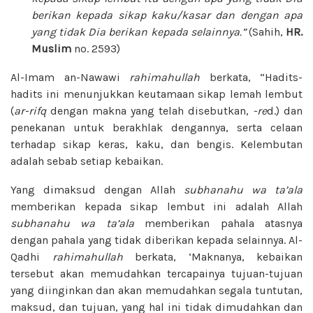
berikan kepada sikap kaku/kasar dan dengan apa
yang tidak Dia berikan kepada selainnya.”
(Sahih,
HR.
Muslim
no. 2593)
Al-Imam an-Nawawi
rahimahullah
berkata, “Hadits-
hadits ini menunjukkan keutamaan sikap lemah lembut
(
ar-rifq
dengan makna yang telah disebutkan,
-re
d.) dan
penekanan untuk berakhlak dengannya, serta celaan
terhadap sikap keras, kaku, dan bengis. Kelembutan
adalah sebab setiap kebaikan.
Yang dimaksud dengan Allah
subhanahu wa ta’ala
memberikan kepada sikap lembut ini adalah Allah
subhanahu wa ta’ala
memberikan pahala atasnya
dengan pahala yang tidak diberikan kepada selainnya. Al-
Qadhi
rahimahullah
berkata, ‘Maknanya, kebaikan
tersebut akan memudahkan tercapainya tujuan-tujuan
yang diinginkan dan akan memudahkan segala tuntutan,
maksud, dan tujuan, yang hal ini tidak dimudahkan dan