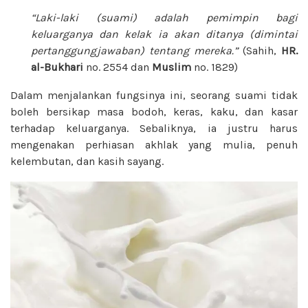
“Laki-laki (suami) adalah pemimpin bagi
keluarganya dan kelak ia akan ditanya (dimintai
pertanggungjawaban) tentang mereka.”
(Sahih,
HR.
al-Bukhari
no. 2554 dan
Muslim
no. 1829)
Dalam menjalankan fungsinya ini, seorang suami tidak
boleh bersikap masa bodoh, keras, kaku, dan kasar
terhadap keluarganya. Sebaliknya, ia justru harus
mengenakan perhiasan akhlak yang mulia, penuh
kelembutan, dan kasih sayang.