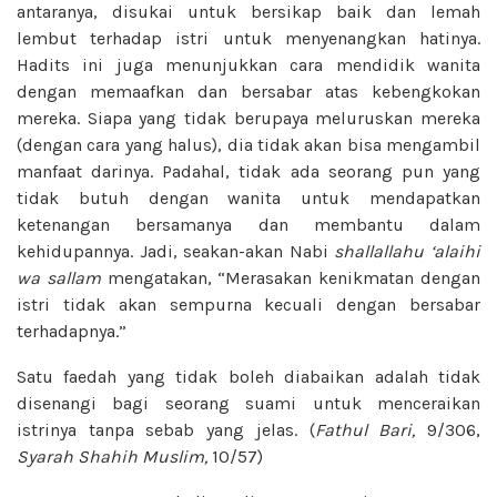
antaranya, disukai untuk bersikap baik dan lemah
lembut terhadap istri untuk menyenangkan hatinya.
Hadits ini juga menunjukkan cara mendidik wanita
dengan memaafkan dan bersabar atas kebengkokan
mereka. Siapa yang tidak berupaya meluruskan mereka
(dengan cara yang halus), dia tidak akan bisa mengambil
manfaat darinya. Padahal, tidak ada seorang pun yang
tidak butuh dengan wanita untuk mendapatkan
ketenangan bersamanya dan membantu dalam
kehidupannya. Jadi, seakan-akan Nabi
shallallahu ‘alaihi
wa sallam
mengatakan, “Merasakan kenikmatan dengan
istri tidak akan sempurna kecuali dengan bersabar
terhadapnya.”
Satu faedah yang tidak boleh diabaikan adalah tidak
disenangi bagi seorang suami untuk menceraikan
istrinya tanpa sebab yang jelas. (
Fathul Bari,
9/306,
Syarah Shahih Muslim,
10/57)