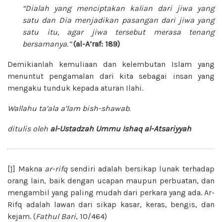
“Dialah yang menciptakan kalian dari jiwa yang
satu dan Dia menjadikan pasangan dari jiwa yang
satu itu, agar jiwa tersebut merasa tenang
bersamanya.”
(al-A’raf: 189)
Demikianlah kemuliaan dan kelembutan Islam yang
menuntut pengamalan dari kita sebagai insan yang
mengaku tunduk kepada aturan Ilahi.
Wallahu ta’ala a’lam bish-shawab.
ditulis oleh
al-Ustadzah Ummu Ishaq al-Atsariyyah
[1]
Makna
ar-rifq
sendiri adalah bersikap lunak terhadap
orang lain, baik dengan ucapan maupun perbuatan, dan
mengambil yang paling mudah dari perkara yang ada. Ar-
Rifq adalah lawan dari sikap kasar, keras, bengis, dan
kejam. (
Fathul Bari
, 10/464)