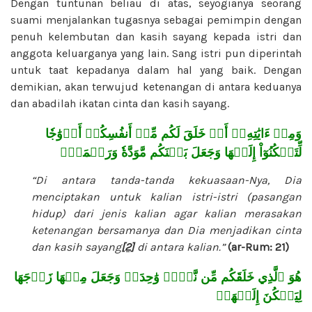
Dengan tuntunan beliau di atas, seyogianya seorang
suami menjalankan tugasnya sebagai pemimpin dengan
penuh kelembutan dan kasih sayang kepada istri dan
anggota keluarganya yang lain. Sang istri pun diperintah
untuk taat kepadanya dalam hal yang baik. Dengan
demikian, akan terwujud ketenangan di antara keduanya
dan abadilah ikatan cinta dan kasih sayang.
وَمِنۡ ءَايَٰتِهِۦٓ أَنۡ خَلَقَ لَكُم مِّنۡ أَنفُسِكُمۡ أَزۡوَٰجٗا
لِّتَسۡكُنُوٓاْ إِلَيۡهَا وَجَعَلَ بَيۡنَكُم مَّوَدَّةٗ وَرَحۡمَةًۚ
“Di antara tanda-tanda kekuasaan-Nya, Dia
menciptakan untuk kalian istri-istri (pasangan
hidup) dari jenis kalian agar kalian merasakan
ketenangan bersamanya dan Dia menjadikan cinta
dan kasih sayang
[2]
di antara kalian.”
(ar-Rum: 21)
هُوَ ٱلَّذِي خَلَقَكُم مِّن نَّفۡسٖ وَٰحِدَةٖ وَجَعَلَ مِنۡهَا زَوۡجَهَا
لِيَسۡكُنَ إِلَيۡهَاۖ