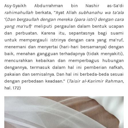
Asy-Syaikh Abdurrahman bin Nashir as-Sa‘di
rahimahullah
berkata, “Ayat Allah
subhanahu wa ta’ala
‘(
Dan bergaullah dengan mereka (para
istri) dengan cara
yang ma‘ruf
)’ meliputi pergaulan dalam bentuk ucapan
dan perbuatan. Karena itu, sepantasnya bagi suami
untuk mempergauli istrinya dengan cara yang ma‘ruf,
menemani dan menyertai (hari-hari bersamanya) dengan
baik, menahan gangguan terhadapnya (tidak menyakiti),
mencurahkan kebaikan dan memperbagus hubungan
dengannya, termasuk dalam hal ini pemberian nafkah,
pakaian dan semisalnya. Dan hal ini berbeda-beda sesuai
dengan perbedaan keadaan.” (
Taisir al-Karimir Rahman,
hal. 172)