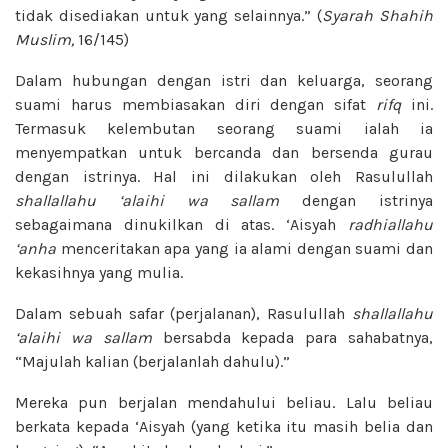
tidak disediakan untuk yang selainnya.” (
Syarah Shahih
Muslim,
16/145)
Dalam hubungan dengan istri dan keluarga, seorang
suami harus membiasakan diri dengan sifat
rifq
ini.
Termasuk kelembutan seorang suami ialah ia
menyempatkan untuk bercanda dan bersenda gurau
dengan istrinya. Hal ini dilakukan oleh Rasulullah
shallallahu ‘alaihi wa sallam
dengan istrinya
sebagaimana dinukilkan di atas. ‘Aisyah
radhiallahu
‘anha
menceritakan apa yang ia alami dengan suami dan
kekasihnya yang mulia.
Dalam sebuah safar (perjalanan), Rasulullah
shallallahu
‘alaihi wa sallam
bersabda kepada para sahabatnya,
“Majulah kalian (berjalanlah dahulu).”
Mereka pun berjalan mendahului beliau. Lalu beliau
berkata kepada ‘Aisyah (yang ketika itu masih belia dan