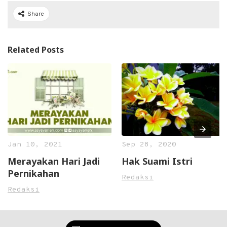
Share
Related Posts
Jan 10, 2021
Sep 28, 2020
Merayakan Hari Jadi
Hak Suami Istri
Pernikahan
Redaksi
Redaksi