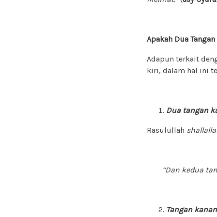
Apakah Dua Tangan 
Adapun terkait deng
kiri, dalam hal ini
Dua tangan k
Rasulullah
shallall
“Dan kedua tanga
Tangan kanan 