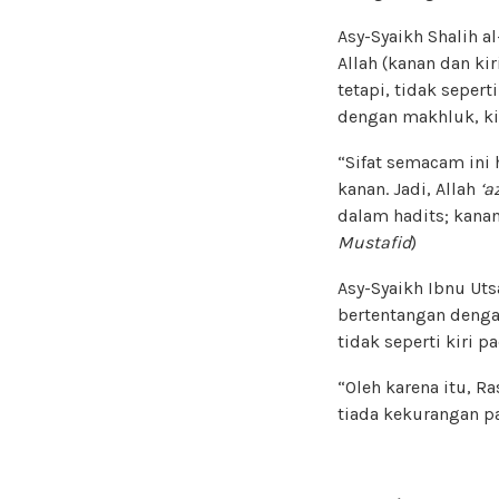
Asy-Syaikh Shalih a
Allah (kanan dan kir
tetapi, tidak sepert
dengan makhluk, ki
“Sifat semacam ini
kanan. Jadi, Allah
‘a
dalam hadits; kanan
Mustafid
)
Asy-Syaikh Ibnu Ut
bertentangan dengan
tidak seperti kiri 
“Oleh karena itu, R
tiada kekurangan pa