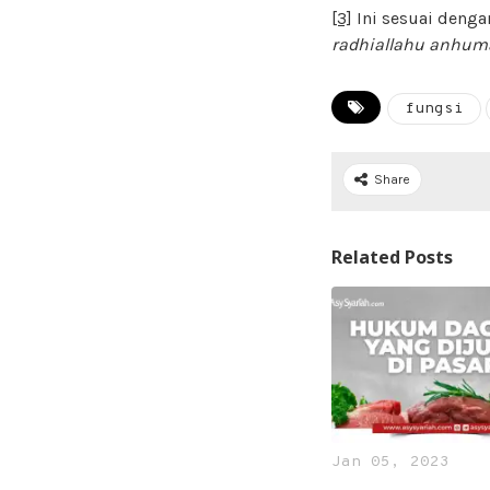
[3]
Ini sesuai deng
radhiallahu anhum
fungsi
Share
Related Posts
Jan 05, 2023