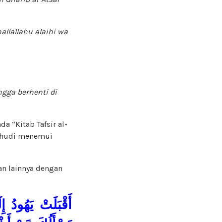
allallahu alaihi wa
gga berhenti di
a “Kitab Tafsir al-
Yahudi menemui
an lainnya dengan
أَقْبَلَتْ يَهُودُ ،