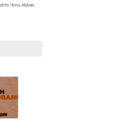
adits Ibnu Abbas