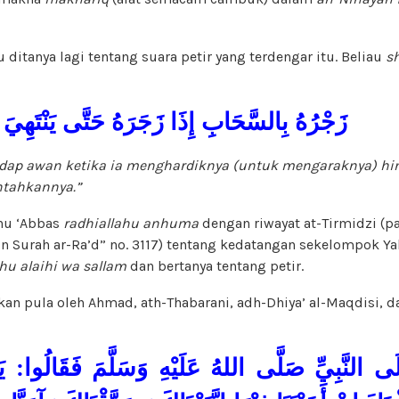
u ditanya lagi tentang suara petir yang terdengar itu. Beliau
sh
زَجْرُهُ بِالسَّحَابِ إِذَا زَجَرَهُ حَتَّى يَنْتَهِيَ
dap awan ketika ia menghardiknya (untuk mengaraknya) hin
ntahkannya.”
bnu ‘Abbas
radhiallahu anhuma
dengan riwayat at-Tirmidzi (pad
in Surah ar-Ra’d” no. 3117) tentang kedatangan sekelompok 
ahu alaihi wa sallam
dan bertanya tentang petir.
tkan pula oleh Ahmad, ath-Thabarani, adh-Dhiya’ al-Maqdisi, d
إِلَى النَّبِيِّ صَلَّى اللهُ عَلَيْهِ وَسَلَّمَ فَقَالُوا: ي