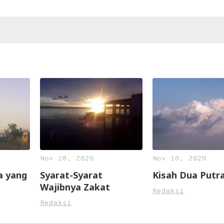
Nov 28, 2020
Nov 10, 2020
a yang
Syarat-Syarat
Kisah Dua Putr
Wajibnya Zakat
Redaksi
Redaksi