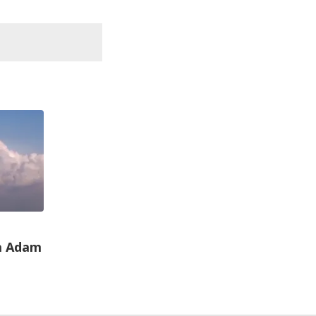
a Adam