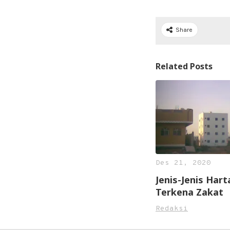
Share
Related Posts
Des 21, 2020
Jenis-Jenis Hart
Terkena Zakat
Redaksi