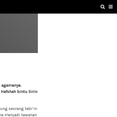
p agamanya.
Hafshah bintu Sirin
ung seorang tabi’in
ena menjadi tawanan