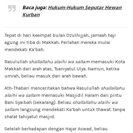
Baca juga:
Hukum-Hukum Seputar Hewan
Kurban
Tepat di hari keempat bulan Dzulhijjah, jamaah haji
agung ini tiba di Makkah. Perlahan mereka mulai
mendekati Ka’bah.
Rasulullah
shallallahu alaihi wa sallam
memasuki Kota
Makkah dari arah atas, Tsaniyatul Ulya. Namun, ketika
umrah, beliau masuk dari arah bawah.
Ath-Thabari menceritakan bahwa Rasulullah
shallallahu
alaihi wa sallam
memasuki Masjidil Haram dari pintu
Bani Syaibah (sekarang). Beliau
shallallahu alaihi wa
sallam
langsung mendekati Ka’bah untuk thawaf, tanpa
shalat tahiyatul masjid.
Setelah berhadapan dengan Hajar Aswad, beliau