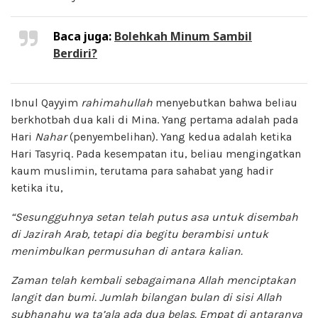
Baca juga:
Bolehkah Minum Sambil
Berdiri?
Ibnul Qayyim
rahimahullah
menyebutkan bahwa beliau
berkhotbah dua kali di Mina. Yang pertama adalah pada
Hari
Nahar
(penyembelihan). Yang kedua adalah ketika
Hari Tasyriq. Pada kesempatan itu, beliau mengingatkan
kaum muslimin, terutama para sahabat yang hadir
ketika itu,
“Sesungguhnya setan telah putus asa untuk disembah
di Jazirah Arab, tetapi dia begitu berambisi untuk
menimbulkan permusuhan di antara kalian.
Zaman telah kembali sebagaimana Allah menciptakan
langit dan bumi. Jumlah bilangan bulan di sisi Allah
subhanahu wa ta’ala ada dua belas. Empat di antaranya