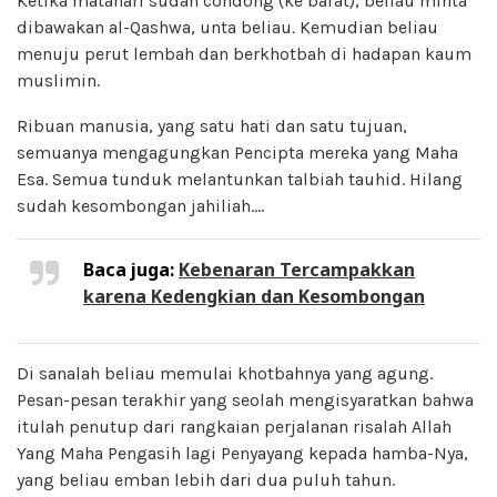
Ketika matahari sudah condong (ke barat), beliau minta
dibawakan al-Qashwa, unta beliau
.
Kemudian beliau
menuju perut lembah dan berkhotbah di hadapan kaum
muslimin.
Ribuan manusia, yang satu hati dan satu tujuan,
semuanya mengagungkan Pencipta mereka yang Maha
Esa. Semua tunduk melantunkan talbiah tauhid. Hilang
sudah kesombongan jahiliah.…
Baca juga:
Kebenaran Tercampakkan
karena Kedengkian dan Kesombongan
Di sanalah beliau memulai khotbahnya yang agung.
Pesan-pesan terakhir yang seolah mengisyaratkan bahwa
itulah penutup dari rangkaian perjalanan risalah Allah
Yang Maha Pengasih lagi Penyayang kepada hamba-Nya,
yang beliau emban lebih dari dua puluh tahun.