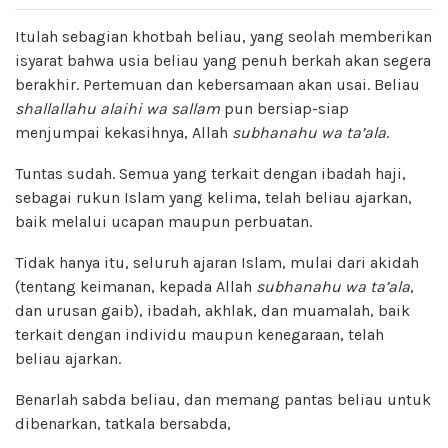
Itulah sebagian khotbah beliau, yang seolah memberikan
isyarat bahwa usia beliau yang penuh berkah akan segera
berakhir. Pertemuan dan kebersamaan akan usai. Beliau
shallallahu alaihi wa sallam
pun bersiap-siap
menjumpai kekasihnya, Allah
subhanahu wa ta’ala
.
Tuntas sudah. Semua yang terkait dengan ibadah haji,
sebagai rukun Islam yang kelima, telah beliau ajarkan,
baik melalui ucapan maupun perbuatan.
Tidak hanya itu, seluruh ajaran Islam, mulai dari akidah
(tentang keimanan, kepada Allah
subhanahu wa ta’ala
,
dan urusan gaib), ibadah, akhlak, dan muamalah, baik
terkait dengan individu maupun kenegaraan, telah
beliau ajarkan.
Benarlah sabda beliau, dan memang pantas beliau untuk
dibenarkan, tatkala bersabda,