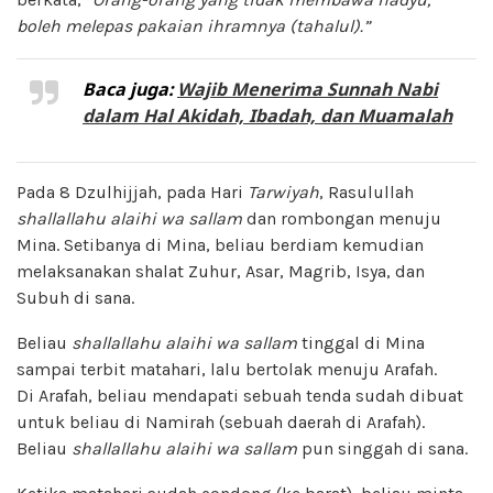
boleh melepas pakaian ihramnya (tahalul).”
Baca juga:
Wajib Menerima Sunnah Nabi
dalam Hal Akidah, Ibadah, dan Muamalah
Pada 8 Dzulhijjah, pada Hari
Tarwiyah
, Rasulullah
shallallahu alaihi wa sallam
dan rombongan menuju
Mina. Setibanya di Mina, beliau berdiam kemudian
melaksanakan shalat Zuhur, Asar, Magrib, Isya, dan
Subuh di sana.
Beliau
shallallahu alaihi wa sallam
tinggal di Mina
sampai terbit matahari, lalu bertolak menuju Arafah.
Di Arafah, beliau mendapati sebuah tenda sudah dibuat
untuk beliau di Namirah (sebuah daerah di Arafah).
Beliau
shallallahu alaihi wa sallam
pun singgah di sana.