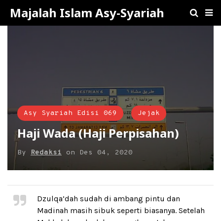
Majalah Islam Asy-Syariah
Asy Syariah Edisi 069
Jejak
Haji Wada (Haji Perpisahan)
By
Redaksi
on
Des 04, 2020
Dzulqa’dah sudah di ambang pintu dan
Madinah masih sibuk seperti biasanya. Setelah