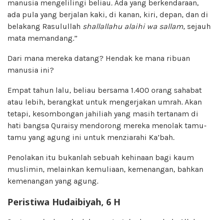
manusia mengelilingi beliau
.
Ada yang berkendaraan,
ada pula yang berjalan kaki, di kanan, kiri, depan, dan di
belakang Rasulullah
shallallahu alaihi wa sallam
, sejauh
mata memandang.”
Dari mana mereka datang? Hendak ke mana ribuan
manusia ini?
Empat tahun lalu, beliau bersama 1.400 orang sahabat
atau lebih, berangkat untuk mengerjakan umrah. Akan
tetapi, kesombongan jahiliah yang masih tertanam di
hati bangsa Quraisy mendorong mereka menolak tamu-
tamu yang agung ini untuk menziarahi Ka’bah.
Penolakan itu bukanlah sebuah kehinaan bagi kaum
muslimin, melainkan kemuliaan, kemenangan, bahkan
kemenangan yang agung.
Peristiwa Hudaibiyah, 6 H