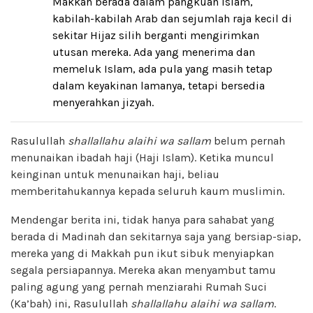
Makkah berada dalam pangkuan Islam,
kabilah-kabilah Arab dan sejumlah raja kecil di
sekitar Hijaz silih berganti mengirimkan
utusan mereka. Ada yang menerima dan
memeluk Islam, ada pula yang masih tetap
dalam keyakinan lamanya, tetapi bersedia
menyerahkan jizyah.
Rasulullah
shallallahu alaihi wa sallam
belum pernah
menunaikan ibadah haji (Haji Islam). Ketika muncul
keinginan untuk menunaikan haji, beliau
memberitahukannya kepada seluruh kaum muslimin.
Mendengar berita ini, tidak hanya para sahabat yang
berada di Madinah dan sekitarnya saja yang bersiap-siap,
mereka yang di Makkah pun ikut sibuk menyiapkan
segala persiapannya. Mereka akan menyambut tamu
paling agung yang pernah menziarahi Rumah Suci
(Ka’bah) ini, Rasulullah
shallallahu alaihi wa sallam
.