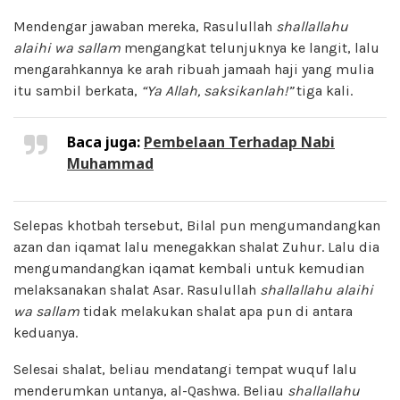
Mendengar jawaban mereka, Rasulullah
shallallahu
alaihi wa sallam
mengangkat telunjuknya ke langit, lalu
mengarahkannya ke arah ribuah jamaah haji yang mulia
itu sambil berkata,
“Ya Allah, saksikanlah!”
tiga kali.
Baca juga:
Pembelaan Terhadap Nabi
Muhammad
Selepas khotbah tersebut, Bilal pun mengumandangkan
azan dan iqamat lalu menegakkan shalat Zuhur. Lalu dia
mengumandangkan iqamat kembali untuk kemudian
melaksanakan shalat Asar. Rasulullah
shallallahu alaihi
wa sallam
tidak melakukan shalat apa pun di antara
keduanya.
Selesai shalat, beliau mendatangi tempat wuquf lalu
menderumkan untanya, al-Qashwa. Beliau
shallallahu