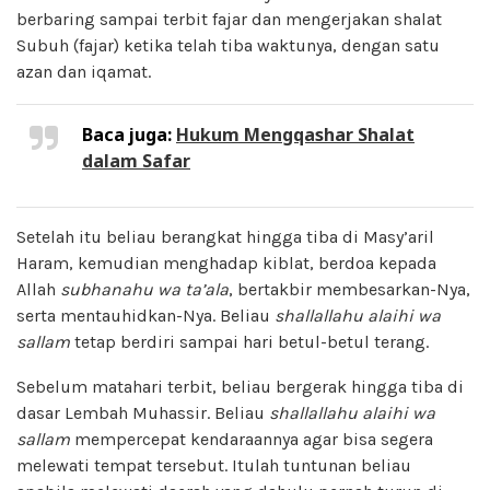
berbaring sampai terbit fajar dan mengerjakan shalat
Subuh (fajar) ketika telah tiba waktunya, dengan satu
azan dan iqamat.
Baca juga:
Hukum Mengqashar Shalat
dalam Safar
Setelah itu beliau berangkat hingga tiba di Masy’aril
Haram, kemudian menghadap kiblat, berdoa kepada
Allah
subhanahu wa ta’ala
, bertakbir membesarkan-Nya,
serta mentauhidkan-Nya. Beliau
shallallahu alaihi wa
sallam
tetap berdiri sampai hari betul-betul terang.
Sebelum matahari terbit, beliau bergerak hingga tiba di
dasar Lembah Muhassir. Beliau
shallallahu alaihi wa
sallam
mempercepat kendaraannya agar bisa segera
melewati tempat tersebut. Itulah tuntunan beliau