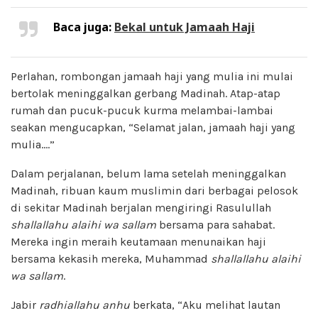
Baca juga:
Bekal untuk Jamaah Haji
Perlahan, rombongan jamaah haji yang mulia ini mulai
bertolak meninggalkan gerbang Madinah. Atap-atap
rumah dan pucuk-pucuk kurma melambai-lambai
seakan mengucapkan, “Selamat jalan, jamaah haji yang
mulia.…”
Dalam perjalanan, belum lama setelah meninggalkan
Madinah, ribuan kaum muslimin dari berbagai pelosok
di sekitar Madinah berjalan mengiringi Rasulullah
shallallahu alaihi wa sallam
bersama para sahabat.
Mereka ingin meraih keutamaan menunaikan haji
bersama kekasih mereka, Muhammad
shallallahu alaihi
wa sallam
.
Jabir
radhiallahu anhu
berkata, “Aku melihat lautan