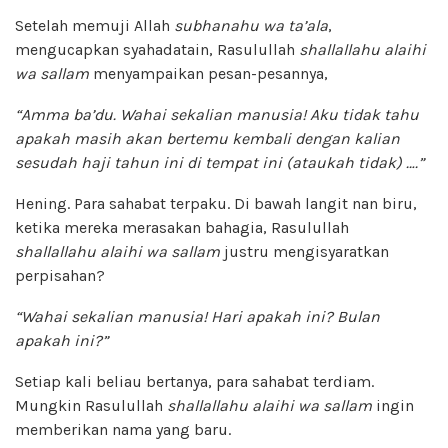
Setelah memuji Allah
subhanahu wa ta’ala
,
mengucapkan syahadatain, Rasulullah
shallallahu alaihi
wa sallam
menyampaikan pesan-pesannya,
“Amma ba’du. Wahai sekalian manusia! Aku tidak tahu
apakah masih akan bertemu kembali dengan kalian
sesudah haji tahun ini di tempat ini (ataukah tidak) ….”
Hening. Para sahabat terpaku. Di bawah langit nan biru,
ketika mereka merasakan bahagia, Rasulullah
shallallahu alaihi wa sallam
justru mengisyaratkan
perpisahan?
“Wahai sekalian manusia! Hari apakah ini? Bulan
apakah ini?”
Setiap kali beliau bertanya, para sahabat terdiam.
Mungkin Rasulullah
shallallahu alaihi wa sallam
ingin
memberikan nama yang baru.