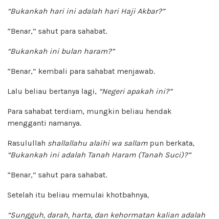
“Bukankah hari ini adalah hari Haji Akbar?”
“Benar,” sahut para sahabat.
“Bukankah ini bulan haram?”
“Benar,” kembali para sahabat menjawab.
Lalu beliau bertanya lagi,
“Negeri apakah ini?”
Para sahabat terdiam, mungkin beliau hendak
mengganti namanya.
Rasulullah
shallallahu alaihi wa sallam
pun berkata,
“Bukankah ini adalah Tanah Haram (Tanah Suci)?”
“Benar,” sahut para sahabat.
Setelah itu beliau memulai khotbahnya,
“Sungguh, darah, harta, dan kehormatan kalian adalah