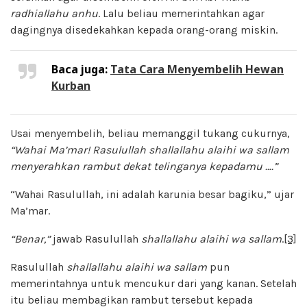
radhiallahu anhu
. Lalu beliau memerintahkan agar
dagingnya disedekahkan kepada orang-orang miskin.
Baca juga:
Tata Cara Menyembelih Hewan
Kurban
Usai menyembelih, beliau memanggil tukang cukurnya,
“Wahai Ma’mar! Rasulullah shallallahu alaihi wa sallam
menyerahkan rambut dekat telinganya kepadamu ….”
“Wahai Rasulullah, ini adalah karunia besar bagiku,” ujar
Ma’mar.
“Benar,”
jawab Rasulullah
shallallahu alaihi wa sallam
.
[3]
Rasulullah
shallallahu alaihi wa sallam
pun
memerintahnya untuk mencukur dari yang kanan. Setelah
itu beliau membagikan rambut tersebut kepada