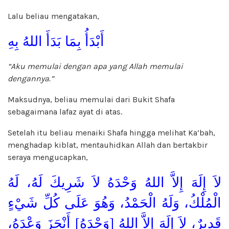
Lalu beliau mengatakan,
أَبْدَأُ بِمَا بَدَأَ اللهُ بِهِ
“Aku memulai dengan apa yang Allah memulai
dengannya.”
Maksudnya, beliau memulai dari Bukit Shafa
sebagaimana lafaz ayat di atas.
Setelah itu beliau menaiki Shafa hingga melihat Ka’bah,
menghadap kiblat, mentauhidkan Allah dan bertakbir
seraya mengucapkan,
لاَ إِلَهَ إِلاَّ اللهُ وَحْدَهُ لاَ شَرِيكَ لَهُ، لَهُ
الْمُلْكُ، وَلَهُ الْحَمْدُ، وَهُوَ عَلَى كُلِّ شَيْءٍ
قَدِيرٌ، لاَ إِلَهَ إِلاَّ اللهُ [وَحْدَهُ] أَنْجَزَ وَعْدَهُ،