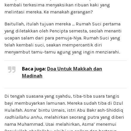
kembali terkesima menyaksikan ribuan kaki yang
melintasi mereka. Ke manakah gerangan?
Baitullah, itulah tujuan mereka … Rumah Suci pertama
yang diletakkan oleh Pencipta semesta, seolah menanti
ucapan salam dari para pemuja-Nya. Rumah Suci yang
telah kembali suci, seakan mempercantik diri
menyambut tamu-tamu agung yang ingin menziarahi.
Baca juga:
Doa Untuk Makkah dan
Madinah
Di tengah suasana yang syahdu, tiba-tiba suara tangis
bayi membuyarkan lamunan. Mereka sudah tiba di Dzul
Hulaifah. Asma’ bintu Umais, istri Abu Bakr ash-Shiddiq
radhiallahu anhu
, melahirkan seorang putra yang diberi
nama Muhammad. Usai melahirkan, Asma’ menemui