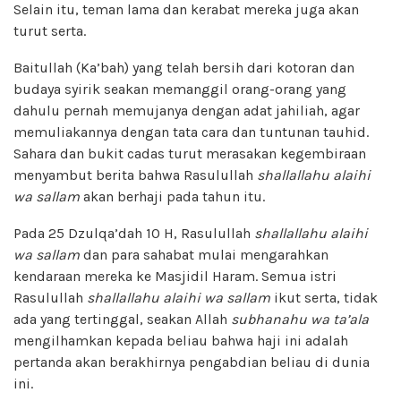
Selain itu, teman lama dan kerabat mereka juga akan
turut serta.
Baitullah (Ka’bah) yang telah bersih dari kotoran dan
budaya syirik seakan memanggil orang-orang yang
dahulu pernah memujanya dengan adat jahiliah, agar
memuliakannya dengan tata cara dan tuntunan tauhid.
Sahara dan bukit cadas turut merasakan kegembiraan
menyambut berita bahwa Rasulullah
shallallahu alaihi
wa sallam
akan berhaji pada tahun itu.
Pada 25 Dzulqa’dah 10 H, Rasulullah
shallallahu alaihi
wa sallam
dan para sahabat mulai mengarahkan
kendaraan mereka ke Masjidil Haram. Semua istri
Rasulullah
shallallahu alaihi wa sallam
ikut serta, tidak
ada yang tertinggal, seakan Allah
subhanahu wa ta’ala
mengilhamkan kepada beliau bahwa haji ini adalah
pertanda akan berakhirnya pengabdian beliau di dunia
ini.