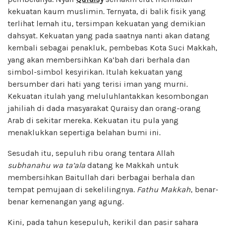
kekuatan kaum muslimin. Ternyata, di balik fisik yang
terlihat lemah itu, tersimpan kekuatan yang demikian
dahsyat. Kekuatan yang pada saatnya nanti akan datang
kembali sebagai penakluk, pembebas Kota Suci Makkah,
yang akan membersihkan Ka’bah dari berhala dan
simbol-simbol kesyirikan. Itulah kekuatan yang
bersumber dari hati yang terisi iman yang murni.
Kekuatan itulah yang meluluhlantakkan kesombongan
jahiliah di dada masyarakat Quraisy dan orang-orang
Arab di sekitar mereka. Kekuatan itu pula yang
menaklukkan sepertiga belahan bumi ini.
Sesudah itu, sepuluh ribu orang tentara Allah
subhanahu wa ta’ala
datang ke Makkah untuk
membersihkan Baitullah dari berbagai berhala dan
tempat pemujaan di sekelilingnya.
Fathu Makkah
, benar-
benar kemenangan yang agung.
Kini, pada tahun kesepuluh, kerikil dan pasir sahara