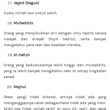
Jayyid (bagus)
Suatu istilah lain untuk sahih.
Muhaddits
Orang yang menyibukkan diri dengan ilmu hadits secara
riwayat dan dirayat (fiqih hadits), serta banyak
mengetahui para rawi dan keadaan mereka.
Al-Hafizh
Orang yang kedudukannya lebih tinggi dari muhaddits,
yang ia lebih banyak mengetahui rawi di setiap tingkatan
sanad.
Majhul
(Rawi yang) tidak dikenal, artinya tidak ada yang
menganggapnya cacat sebagaimana tidak ada yang men-
ta’dil-nya (lihat istilah ta’dil di poin 23, red.), dan yang