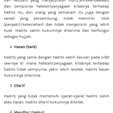
dari sesuatu yang menjatuhkan
muru’ah
/kewibawaan)
dan sempurna hafalan/penjagaan kitabnya terhadap
hadits itu, dari orang yang semacam itu juga dengan
sanad yang bersambung, tidak memiliki
‘illah
(penyakit/kelemahan) dan tidak menyelisihi yang lebih
kuat. Hadits sahih hukumnya diterima dan berfungsi
sebagai hujjah.
Hasan (baik)
Hadits yang sama dengan hadits sahih kecuali pada sifat
rawinya di mana hafalan/penjagaan kitabnya terhadap
hadits tidak sempurna, yakni lebih rendah. Hadits hasan
hukumnya diterima.
Dha’if
Hadits yang tidak memenuhi syarat-syarat hadits sahih
atau hasan. Hadits dha’if hukumnya ditolak.
Maudhu’ (palsu)