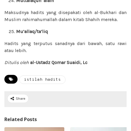
Muttafaqun ‘alaih
Maksudnya hadits yang disepakati oleh al-Bukhari dan
Muslim rahimahumallah dalam kitab Shahih mereka.
Mu’allaq/ta’liq
Hadits yang terputus sanadnya dari bawah, satu rawi
atau lebih.
Ditulis oleh
al-Ustadz Qomar Suaidi, Lc
istilah hadits
Share
Related Posts