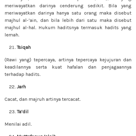
meriwayatkan darinya cenderung sedikit. Bila yang
meriwayatkan darinya hanya satu orang maka disebut
majhul al-‘ain, dan bila lebih dari satu maka disebut
majhul al-hal. Hukum haditsnya termasuk hadits yang
lemah.
Tsiqah
(Rawi yang) tepercaya, artinya tepercaya kejujuran dan
keadilannya serta kuat hafalan dan penjagaannya
terhadap hadits.
Jarh
Cacat, dan majruh artinya tercacat.
Ta’dil
Menilai adil.