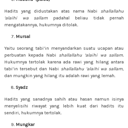
Hadits yang didustakan atas nama Nabi
shallallahu
‘alaihi wa sallam
padahal beliau tidak pernah
mengatakannya, hukumnya ditolak.
Mursal
Yaitu seorang tabi’in menyandarkan suatu ucapan atau
perbuatan kepada Nabi
shallallahu ‘alaihi wa sallam
.
Hukumnya tertolak karena ada rawi yang hilang antara
tabi’in tersebut dan Nabi
shallallahu ‘alaihi wa sallam
,
dan mungkin yang hilang itu adalah rawi yang lemah.
Syadz
Hadits yang sanadnya sahih atau hasan namun isinya
menyelisihi riwayat yang lebih kuat dari hadits itu
sendiri, hukumnya tertolak.
Mungkar