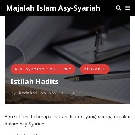
Majalah Islam Asy-Syariah
Asy Syariah Edisi 006
Khazanah
Istilah Hadits
By
Redaksi
on
Nov 30, 2015
Berikut ini beberapa istilah hadits yang sering dipakai
dalam Asy-Syariah: