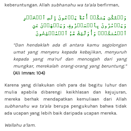
keberuntungan. Allah
subhanahu wa ta’ala
berfirman,
وَلۡتَكُن مِّنكُمۡ أُمَّةٞ يَدۡعُونَ إِلَى ٱلۡخَيۡرِ
وَيَأۡمُرُونَ بِٱلۡمَعۡرُوفِ وَيَنۡهَوۡنَ عَنِ
ٱلۡمُنكَرِۚ وَأُوْلَٰٓئِكَ هُمُ ٱلۡمُفۡلِحُونَ
“Dan hendaklah ada di antara kamu segolongan
umat yang menyeru kepada kebajikan, menyuruh
kepada yang ma’ruf dan mencegah dari yang
mungkar, merekalah orang-orang yang beruntung.”
(Ali Imran: 104)
Karena yang dilakukan oleh para dai begitu luhur dan
mulia apabila dibarengi keikhlasan dan kejujuran,
mereka berhak mendapatkan kemuliaan dari Allah
subhanahu wa ta’ala
berupa pengukuhan bahwa tidak
ada ucapan yang lebih baik daripada ucapan mereka.
Wallahu a’lam
.