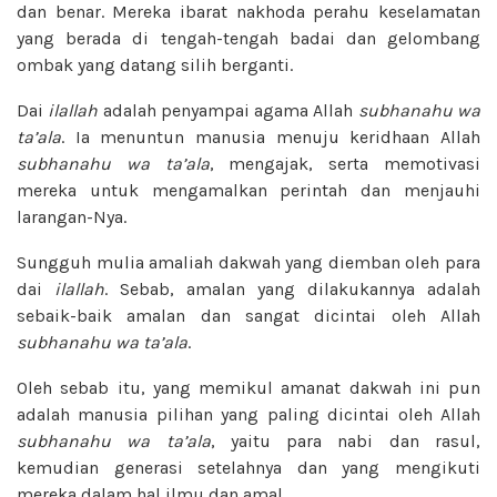
dan benar. Mereka ibarat nakhoda perahu keselamatan
yang berada di tengah-tengah badai dan gelombang
ombak yang datang silih berganti.
Dai
ilallah
adalah penyampai agama Allah
subhanahu wa
ta’ala
. Ia menuntun manusia menuju keridhaan Allah
subhanahu wa ta’ala
, mengajak, serta memotivasi
mereka untuk mengamalkan perintah dan menjauhi
larangan-Nya.
Sungguh mulia amaliah dakwah yang diemban oleh para
dai
ilallah
. Sebab, amalan yang dilakukannya adalah
sebaik-baik amalan dan sangat dicintai oleh Allah
subhanahu wa ta’ala
.
Oleh sebab itu, yang memikul amanat dakwah ini pun
adalah manusia pilihan yang paling dicintai oleh Allah
subhanahu wa ta’ala
, yaitu para nabi dan rasul,
kemudian generasi setelahnya dan yang mengikuti
mereka dalam hal ilmu dan amal.