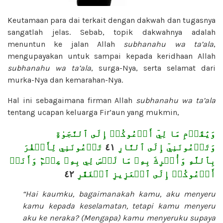
Keutamaan para dai terkait dengan dakwah dan tugasnya
sangatlah jelas. Sebab, topik dakwahnya adalah
menuntun ke jalan Allah
subhanahu wa ta’ala
,
mengupayakan untuk sampai kepada keridhaan Allah
subhanahu wa ta’ala
, surga-Nya, serta selamat dari
murka-Nya dan kemarahan-Nya.
Hal ini sebagaimana firman Allah
subhanahu wa ta’ala
tentang ucapan keluarga Fir’aun yang mukmin,
وَيَٰقَوۡمِ مَا لِيٓ أَدۡعُوكُمۡ إِلَى ٱلنَّجَوٰةِ
تَدۡعُونَنِي لِأَكۡفُرَ
٤١
وَتَدۡعُونَنِيٓ إِلَى ٱلنَّارِ
بِٱللَّهِ وَأُشۡرِكَ بِهِۦ مَا لَيۡسَ لِي بِهِۦ عِلۡمٞ وَأَنَا۠
٤٢
أَدۡعُوكُمۡ إِلَى ٱلۡعَزِيزِ ٱلۡغَفَّٰرِ
“Hai kaumku, bagaimanakah kamu, aku menyeru
kamu kepada keselamatan, tetapi kamu menyeru
aku ke neraka? (Mengapa) kamu menyeruku supaya