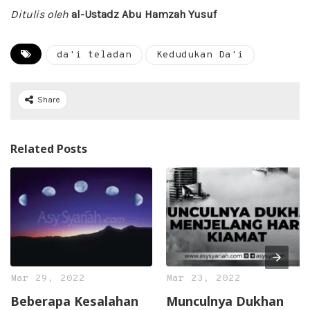
Ditulis oleh
al-Ustadz Abu Hamzah Yusuf
da'i teladan
Kedudukan Da'i
Share
Related Posts
Mar 29, 2022
Mar 23, 2022
Beberapa Kesalahan
Munculnya Dukhan