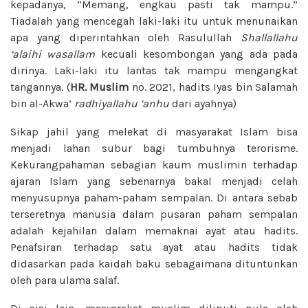
kepadanya, “Memang, engkau pasti tak mampu.”
Tiadalah yang mencegah laki-laki itu untuk menunaikan
apa yang diperintahkan oleh Rasulullah
Shallallahu
‘alaihi wasallam
kecuali kesombongan yang ada pada
dirinya. Laki-laki itu lantas tak mampu mengangkat
tangannya. (
HR. Muslim
no. 2021, hadits Iyas bin Salamah
bin al-Akwa’
radhiyallahu ‘anhu
dari ayahnya)
Sikap jahil yang melekat di masyarakat Islam bisa
menjadi lahan subur bagi tumbuhnya terorisme.
Kekurangpahaman sebagian kaum muslimin terhadap
ajaran Islam yang sebenarnya bakal menjadi celah
menyusupnya paham-paham sempalan. Di antara sebab
terseretnya manusia dalam pusaran paham sempalan
adalah kejahilan dalam memaknai ayat atau hadits.
Penafsiran terhadap satu ayat atau hadits tidak
didasarkan pada kaidah baku sebagaimana dituntunkan
oleh para ulama salaf.