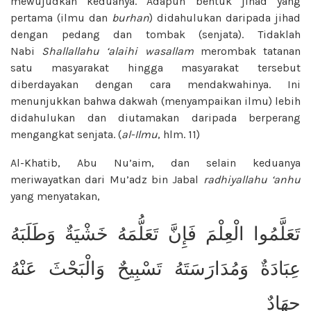
mewujudkan keduanya. Adapun bentuk jihad yang
pertama (ilmu dan
burhan
) didahulukan daripada jihad
dengan pedang dan tombak (senjata). Tidaklah
Nabi
Shallallahu ‘alaihi wasallam
merombak tatanan
satu masyarakat hingga masyarakat tersebut
diberdayakan dengan cara mendakwahinya. Ini
menunjukkan bahwa dakwah (menyampaikan ilmu) lebih
didahulukan dan diutamakan daripada berperang
mengangkat senjata. (
al-Ilmu
, hlm. 11)
Al-Khatib, Abu Nu’aim, dan selain keduanya
meriwayatkan dari Mu’adz bin Jabal
radhiyallahu ‘anhu
yang menyatakan,
تَعَلَّمُوا الْعِلْمَ فَإِنَّ تَعَلُّمَهُ خَشْيَةٌ وَطَلَبَهُ
عِبَادَةٌ وَمُدَارَسَتَهُ تَسْبِيحٌ وَالْبَحْثَ عَنْهُ
جِهَادٌ