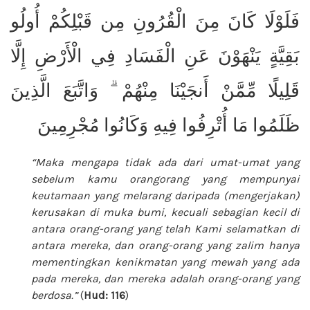
فَلَوْلَا كَانَ مِنَ الْقُرُونِ مِن قَبْلِكُمْ أُولُو
بَقِيَّةٍ يَنْهَوْنَ عَنِ الْفَسَادِ فِي الْأَرْضِ إِلَّا
قَلِيلًا مِّمَّنْ أَنجَيْنَا مِنْهُمْ ۗ وَاتَّبَعَ الَّذِينَ
ظَلَمُوا مَا أُتْرِفُوا فِيهِ وَكَانُوا مُجْرِمِينَ
“Maka mengapa tidak ada dari umat-umat yang
sebelum kamu orangorang yang mempunyai
keutamaan yang melarang daripada (mengerjakan)
kerusakan di muka bumi, kecuali sebagian kecil di
antara orang-orang yang telah Kami selamatkan di
antara mereka, dan orang-orang yang zalim hanya
mementingkan kenikmatan yang mewah yang ada
pada mereka, dan mereka adalah orang-orang yang
berdosa.”
(
Hud: 116
)