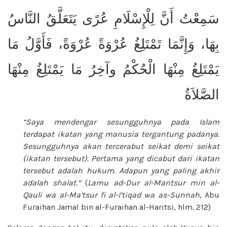
سَمِعْتُ أَنَّ لِلْإِسْلَامِ عُرًى يَتَعَلَّقُ النَّاسُ
بِهَا، وَإِنَّمَا تَمْتَلِغُ عُرْوَةً عُرْوَةً، فَأَوَّلُ مَا
يَمْتَلِغُ مِنْهَا الْحُكْمُ وآخِرُ مَا يَمْتَلِغُ مِنْهَا
الصَّلاَةُ
“Saya mendengar sesungguhnya pada Islam
terdapat ikatan yang manusia tergantung padanya.
Sesungguhnya akan tercerabut seikat demi seikat
(ikatan tersebut). Pertama yang dicabut dari ikatan
tersebut adalah hukum. Adapun yang paling akhir
adalah shalat.”
(
Lamu ad-Dur al-Mantsur min al-
Qauli wa al-Ma’tsur fi al-I’tiqad wa as-Sunnah
,
Abu
Furaihan Jamal bin al-Furaihan
al-Haritsi, hlm. 212)