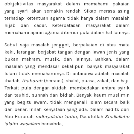
obkjektivitas masyarakat dalam memahami pakaian
yang syar’i akan semakin rendah. Sikap merasa asing
terhadap ketentuan agama tidak hanya dalam masalah
hijab dan cadar. Keterbatasan masyarakat dalam
memahami ajaran agama ditemui pula dalam hal lainnya.
Sebut saja masalah jenggot, berpakaian di atas mata
kaki, larangan berjabat tangan dengan lawan jenis yang
bukan mahram, musik, dan lainnya. Bahkan, dalam
masalah yang mendasar sekalipun, banyak masyarakat
Islam tidak memahaminya. Di antaranya adalah masalah
ibadah,
thaharah
(bersuci), shalat, puasa, zakat, dan haji.
Terkait pula dengan akidah, membedakan antara syirik
dan tauhid, sunnah dan bid’ah. Banyak kaum muslimin
yang begitu awam, tidak mengenali Islam secara baik
dan benar. Inilah kenyataan yang ada. Dalam hadits dari
Abu Hurairah
radhiyallahu ‘anhu
, Rasulullah
Shallallahu
‘alaihi wasallam
bersabda,