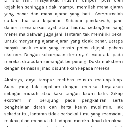
Di sisi lain, masyarakat muslim diliputi pula oleh
kejahilan sehingga tidak mampu memilah mana ajaran
yang benar dan mana ajaran yang batil. Sempurnalah
sudah dua sisi kejahilan. Sebagai pendakwah, jahil
dalam menafsirkan ayat atau hadits, sedangkan yang
menerima dakwah juga jahil lantaran tak memiliki bekal
untuk menyaring ajaran-ajaran yang tidak benar. Berapa
banyak anak muda yang masih polos dijejali paham
ekstrem. Dengan kehampaan ilmu syar’i yang ada pada
mereka, dipiculah semangat berperang. Doktrin ekstrem
dengan kemasan jihad disuntikkan kepada mereka.
Akhirnya, daya tempur melibas musuh meluap-luap.
Siapa yang tak sepaham dengan mereka dinyatakan
sebagai musuh atau kaki tangan kaum kafir. Sikap
ekstrem ini berujung pada pengkafiran serta
penghalalan darah dan harta kaum muslimin. Tak
sekadar itu, lantaran tidak berbekal ilmu yang memadai,
makna jihad menciut di hadapan mereka. Jihad dimaknai