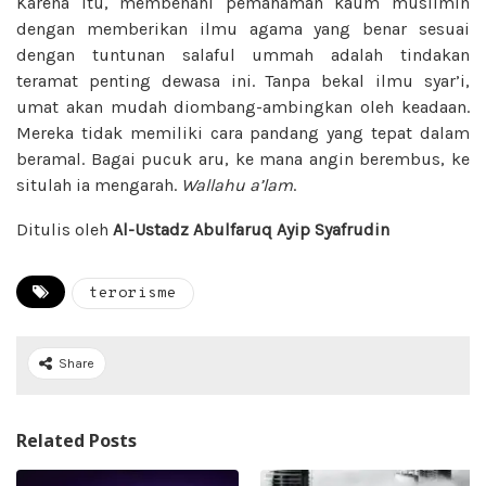
Karena itu, membenahi pemahaman kaum muslimin
dengan memberikan ilmu agama yang benar sesuai
dengan tuntunan salaful ummah adalah tindakan
teramat penting dewasa ini. Tanpa bekal ilmu syar’i,
umat akan mudah diombang-ambingkan oleh keadaan.
Mereka tidak memiliki cara pandang yang tepat dalam
beramal. Bagai pucuk aru, ke mana angin berembus, ke
situlah ia mengarah.
Wallahu a’lam
.
Ditulis oleh
Al-Ustadz Abulfaruq Ayip Syafrudin
terorisme
Share
Related Posts