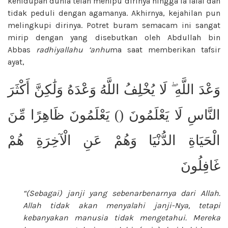
kehidupan dunia telah menipu dirinya hingga ia lalai dan
tidak peduli dengan agamanya. Akhirnya, kejahilan pun
melingkupi dirinya. Potret buram semacam ini sangat
mirip dengan yang disebutkan oleh Abdullah bin
Abbas
radhiyallahu ‘anhu
ma saat memberikan tafsir
ayat,
وَعْدَ اللَّهِ ۖ لَا يُخْلِفُ اللَّهُ وَعْدَهُ وَلَٰكِنَّ أَكْثَرَ
النَّاسِ لَا يَعْلَمُونَ () يَعْلَمُونَ ظَاهِرًا مِّنَ
الْحَيَاةِ الدُّنْيَا وَهُمْ عَنِ الْآخِرَةِ هُمْ
غَافِلُونَ
“(Sebagai) janji yang sebenarbenarnya dari Allah.
Allah tidak akan menyalahi janji-Nya, tetapi
kebanyakan manusia tidak mengetahui. Mereka