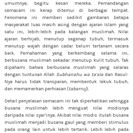
umumnya; begitu kesan mereka. Pemandangan
semacam ini kerap ditemui di berbagai tempat.
Fenomena ini memberi sedikit gambaran betapa
masyarakat luas masih asing dengan ajaran Islam yang
satu ini, lebih-lebih pada kalangan muslimah. Nilai
ajaran berhijab, menutup segenap tubuh, termasuk
menutup wajah dengan cadar belum tertanam secara
baik. Pemahaman yang berkembang selama ini,
berbusana muslimah sekadar menutup kulit tubuh. Tak
dipahami bahwa berbusana muslimah yang selaras
dengan tuntunan Allah
Subhanahu wa ta’ala
dan Rasul-
Nya harus tidak transparan, membentuk lekuk tubuh,
dan memamerkan perhiasan (
tabarruj
).
Detail penjelasan semacam ini tak diperhatikan sehingga
busana muslimah lebih menguat nilai modisnya
daripada nilai syar’inya. Akibat nilai modis itulah busana
muslimah menjadi busana gaul yang memberi stimulus
pada orang lain untuk lebih tertarik. Lebih lebih pada