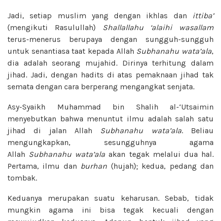
Jadi, setiap muslim yang dengan ikhlas dan
ittiba’
(mengikuti Rasulullah)
Shallallahu ‘alaihi wasallam
terus-menerus berupaya dengan sungguh-sungguh
untuk senantiasa taat kepada Allah
Subhanahu wata’ala
,
dia adalah seorang mujahid. Dirinya terhitung dalam
jihad. Jadi, dengan hadits di atas pemaknaan jihad tak
semata dengan cara berperang mengangkat senjata.
Asy-Syaikh Muhammad bin Shalih al-‘Utsaimin
menyebutkan bahwa menuntut ilmu adalah salah satu
jihad di jalan Allah
Subhanahu wata’ala
. Beliau
mengungkapkan, sesungguhnya agama
Allah
Subhanahu wata’ala
akan tegak melalui dua hal.
Pertama, ilmu dan
burhan
(hujah); kedua, pedang dan
tombak.
Keduanya merupakan suatu keharusan. Sebab, tidak
mungkin agama ini bisa tegak kecuali dengan