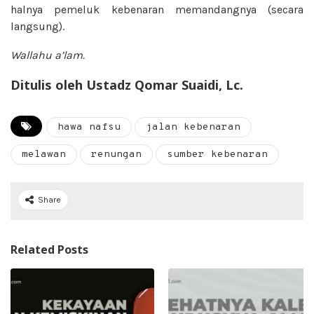
halnya pemeluk kebenaran memandangnya (secara
langsung).
Wallahu a’lam.
Ditulis oleh Ustadz Qomar Suaidi, Lc.
hawa nafsu
jalan kebenaran
melawan
renungan
sumber kebenaran
Share
Related Posts