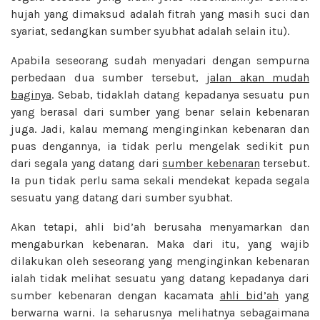
hujah yang dimaksud adalah fitrah yang masih suci dan
syariat, sedangkan sumber syubhat adalah selain itu).
Apabila seseorang sudah menyadari dengan sempurna
perbedaan dua sumber tersebut,
jalan akan mudah
baginya
. Sebab, tidaklah datang kepadanya sesuatu pun
yang berasal dari sumber yang benar selain kebenaran
juga. Jadi, kalau memang menginginkan kebenaran dan
puas dengannya, ia tidak perlu mengelak sedikit pun
dari segala yang datang dari
sumber kebenaran
tersebut.
Ia pun tidak perlu sama sekali mendekat kepada segala
sesuatu yang datang dari sumber syubhat.
Akan tetapi, ahli bid’ah berusaha menyamarkan dan
mengaburkan kebenaran. Maka dari itu, yang wajib
dilakukan oleh seseorang yang menginginkan kebenaran
ialah tidak melihat sesuatu yang datang kepadanya dari
sumber kebenaran dengan kacamata
ahli bid’ah
yang
berwarna warni. Ia seharusnya melihatnya sebagaimana