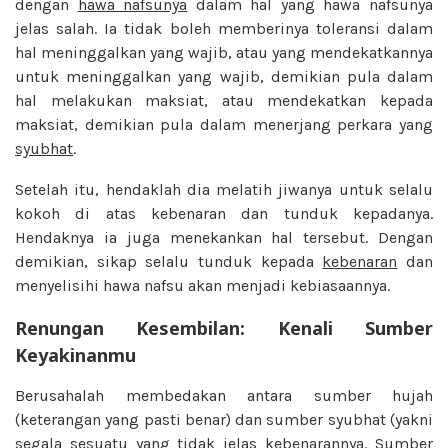
dengan
hawa nafsunya
dalam hal yang hawa nafsunya
jelas salah. Ia tidak boleh memberinya toleransi dalam
hal meninggalkan yang wajib, atau yang mendekatkannya
untuk meninggalkan yang wajib, demikian pula dalam
hal melakukan maksiat, atau mendekatkan kepada
maksiat, demikian pula dalam menerjang perkara yang
syubhat
.
Setelah itu, hendaklah dia melatih jiwanya untuk selalu
kokoh di atas kebenaran dan tunduk kepadanya.
Hendaknya ia juga menekankan hal tersebut. Dengan
demikian, sikap selalu tunduk kepada
kebenaran
dan
menyelisihi hawa nafsu akan menjadi kebiasaannya.
Renungan Kesembilan: Kenali Sumber
Keyakinanmu
Berusahalah membedakan antara sumber hujah
(keterangan yang pasti benar) dan sumber syubhat (yakni
segala sesuatu yang tidak jelas kebenarannya. Sumber