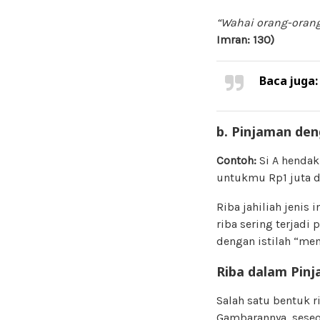
“Wahai orang-orang
Imran: 130)
Baca juga
b. Pinjaman den
Contoh:
Si A hendak
untukmu Rp1 juta d
Riba jahiliah jenis 
riba sering terjadi
dengan istilah “me
Riba dalam Pin
Salah satu bentuk r
Gambarannya, seseo