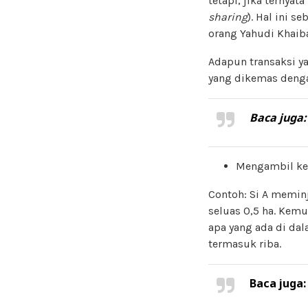
tetapi, jika ternya
sharing
). Hal ini 
orang Yahudi Khaib
Adapun transaksi y
yang dikemas denga
Baca juga
Mengambil ke
Contoh: Si A memin
seluas 0,5 ha. Kem
apa yang ada di dal
termasuk riba.
Baca juga