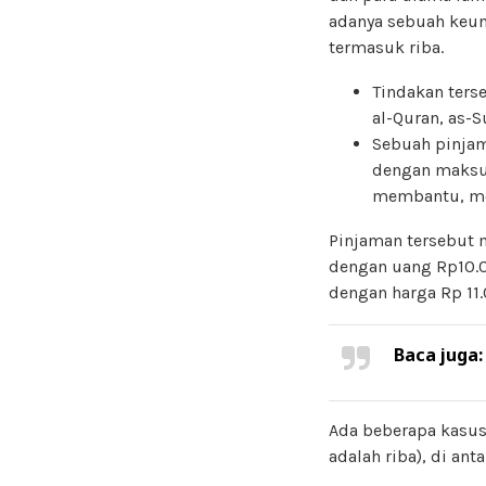
adanya sebuah keunt
termasuk riba.
Tindakan ters
al-Quran, as-
Sebuah pinjam
dengan maksud
membantu, me
Pinjaman tersebut 
dengan uang Rp10.0
dengan harga Rp 11.
Baca juga
Ada beberapa kasu
adalah riba), di anta