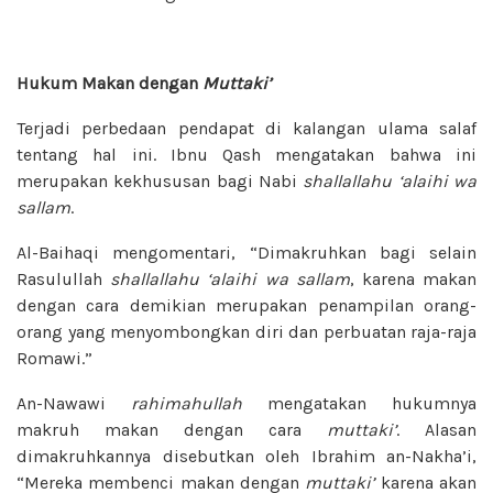
Hukum Makan dengan
Muttaki’
Terjadi perbedaan pendapat di kalangan ulama salaf
tentang hal ini. Ibnu Qash mengatakan bahwa ini
merupakan kekhususan bagi Nabi
shallallahu ‘alaihi wa
sallam
.
Al-Baihaqi mengomentari, “Dimakruhkan bagi selain
Rasulullah
shallallahu ‘alaihi wa sallam
, karena makan
dengan cara demikian merupakan penampilan orang-
orang yang menyombongkan diri dan perbuatan raja-raja
Romawi.”
An-Nawawi
rahimahullah
mengatakan hukumnya
makruh makan dengan cara
muttaki’
. Alasan
dimakruhkannya disebutkan oleh Ibrahim an-Nakha’i,
“Mereka membenci makan dengan
muttaki’
karena akan