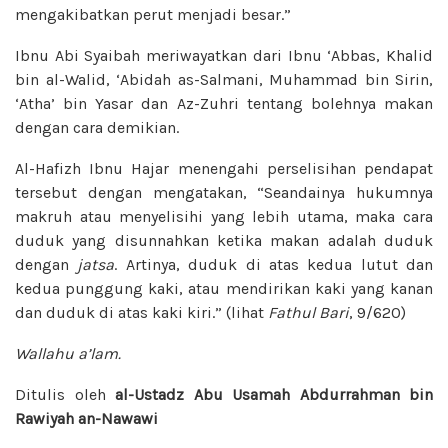
mengakibatkan perut menjadi besar.”
Ibnu Abi Syaibah meriwayatkan dari Ibnu ‘Abbas, Khalid
bin al-Walid, ‘Abidah as-Salmani, Muhammad bin Sirin,
‘Atha’ bin Yasar dan Az-Zuhri tentang bolehnya makan
dengan cara demikian.
Al-Hafizh Ibnu Hajar menengahi perselisihan pendapat
tersebut dengan mengatakan, “Seandainya hukumnya
makruh atau menyelisihi yang lebih utama, maka cara
duduk yang disunnahkan ketika makan adalah duduk
dengan
jatsa
. Artinya, duduk di atas kedua lutut dan
kedua punggung kaki, atau mendirikan kaki yang kanan
dan duduk di atas kaki kiri.” (lihat
Fathul Bari
, 9/620)
Wallahu a’lam.
Ditulis oleh
al-Ustadz Abu Usamah Abdurrahman bin
Rawiyah an-Nawawi