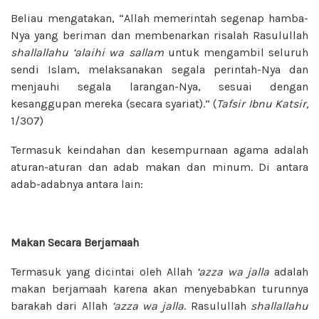
Beliau mengatakan, “Allah memerintah segenap hamba-
Nya yang beriman dan membenarkan risalah Rasulullah
shallallahu ‘alaihi wa sallam
untuk mengambil seluruh
sendi Islam, melaksanakan segala perintah-Nya dan
menjauhi segala larangan-Nya, sesuai dengan
kesanggupan mereka (secara syariat).” (
Tafsir Ibnu Katsir,
1/307)
Termasuk keindahan dan kesempurnaan agama adalah
aturan-aturan dan adab makan dan minum. Di antara
adab-adabnya antara lain:
Makan Secara Berjamaah
Termasuk yang dicintai oleh Allah
‘azza wa jalla
adalah
makan berjamaah karena akan menyebabkan turunnya
barakah dari Allah
‘azza wa jalla
. Rasulullah
shallallahu