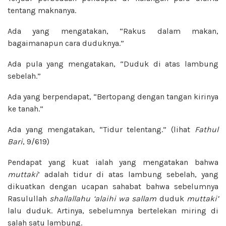
tentang maknanya.
Ada yang mengatakan, “Rakus dalam makan,
bagaimanapun cara duduknya.”
Ada pula yang mengatakan, “Duduk di atas lambung
sebelah.”
Ada yang berpendapat, “Bertopang dengan tangan kirinya
ke tanah.”
Ada yang mengatakan, “Tidur telentang.” (lihat
Fathul
Bari
, 9/619)
Pendapat yang kuat ialah yang mengatakan bahwa
muttaki
’ adalah tidur di atas lambung sebelah, yang
dikuatkan dengan ucapan sahabat bahwa sebelumnya
Rasulullah
shallallahu ‘alaihi wa sallam
duduk
muttaki’
lalu duduk. Artinya, sebelumnya bertelekan miring di
salah satu lambung.