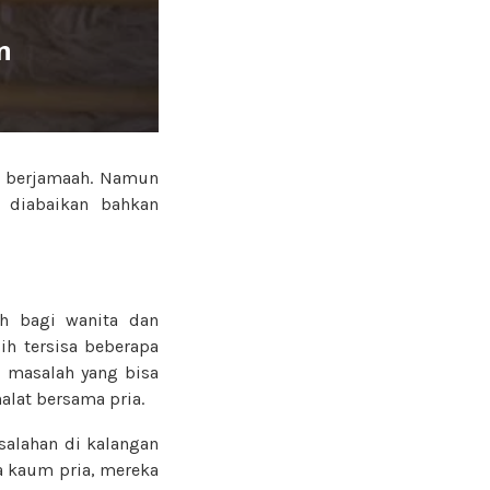
n
t berjamaah. Namun
i diabaikan bahkan
ah bagi wanita dan
h tersisa beberapa
u masalah yang bisa
alat bersama pria.
salahan di kalangan
a kaum pria, mereka