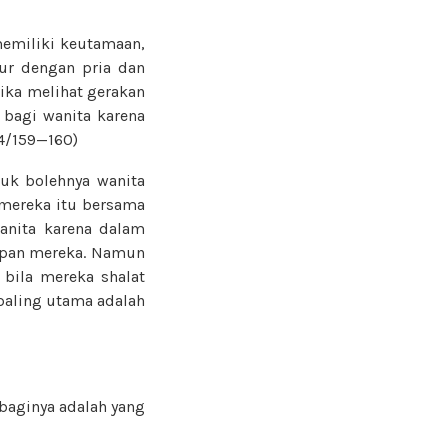
memiliki keutamaan,
aur dengan pria dan
ika melihat gerakan
 bagi wanita karena
 4/159—160)
uk bolehnya wanita
 mereka itu bersama
anita karena dalam
capan mereka. Namun
 bila mereka shalat
paling utama adalah
 baginya adalah yang