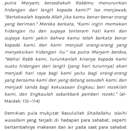
putra Maryam, bersediakah Rabbmu menurunkan
hidangan dari langit kepada kami?” Isa
menjawab,
“Bertakwalah kepada Allah jika
kamu benar-benar orang
yang beriman.”
Mereka berkata, “Kami ingin memakan
hidangan itu dan supaya tenteram hati
kami dan
supaya kami yakin bahwa
kamu telah berkata benar
kepada
kami, dan kami menjadi orang-orang
yang
menyaksikan hidangan itu.” Isa putra Maryam berdoa,
“Wahai Rabb kami, turunkanlah kiranya kepada kami
suatu hidangan dari langit (yang hari turunnya) akan
menjadi hari raya bagi kami yaitu bagi orang-orang
yang bersama kami dan yang datang sesudah kami, dan
menjadi tanda bagi kekuasaan Engkau; beri rezekilah
kami, dan Engkaulah sebaikbaik pemberi rezeki.”
(al-
Maidah:
112—114)
Demikian pula mukjizat Rasulullah
Shallallahu ‘alaihi
wasallam
yang terjadi di hadapan para sahabat, seperti
bertambahnya makanan dan air pada saat para sahabat