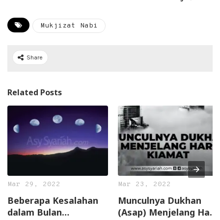
Mukjizat Nabi
Share
Related Posts
Mar 29, 2022
Mar 23, 2022
Beberapa Kesalahan
Munculnya Dukhan
dalam Bulan
(Asap) Menjelang Hari