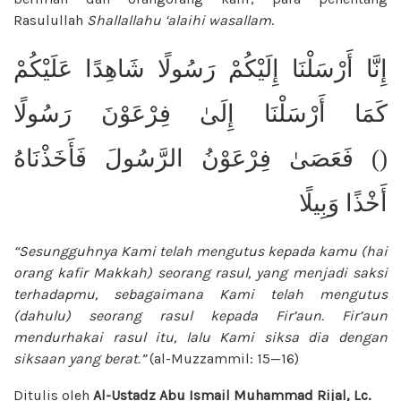
Rasulullah
Shallallahu ‘alaihi wasallam
.
إِنَّا أَرْسَلْنَا إِلَيْكُمْ رَسُولًا شَاهِدًا عَلَيْكُمْ
كَمَا أَرْسَلْنَا إِلَىٰ فِرْعَوْنَ رَسُولًا
() فَعَصَىٰ فِرْعَوْنُ الرَّسُولَ فَأَخَذْنَاهُ
أَخْذًا وَبِيلًا
“Sesungguhnya Kami telah mengutus kepada kamu (hai
orang kafir Makkah) seorang rasul, yang menjadi saksi
terhadapmu, sebagaimana Kami telah mengutus
(dahulu) seorang rasul kepada Fir’aun. Fir’aun
mendurhakai rasul itu,
lalu Kami siksa dia dengan
siksaan yang
berat.”
(al-Muzzammil: 15—16)
Ditulis oleh
Al-Ustadz Abu Ismail Muhammad Rijal, Lc.