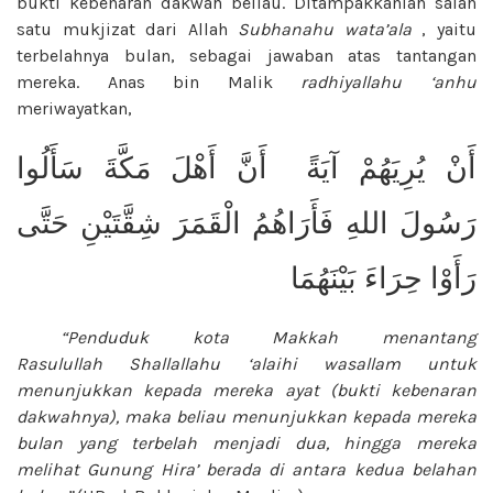
bukti kebenaran dakwah beliau. Ditampakkanlah salah
satu mukjizat dari Allah
Subhanahu wata’ala
, yaitu
terbelahnya bulan, sebagai jawaban atas tantangan
mereka. Anas bin Malik
radhiyallahu ‘anhu
meriwayatkan,
أَنْ يُرِيَهُمْ آيَةً أَنَّ أَهْلَ مَكَّةَ سَأَلُوا
رَسُولَ اللهِ فَأَرَاهُمُ الْقَمَرَ شِقَّتَيْنِ حَتَّى
رَأَوْا حِرَاءَ بَيْنَهُمَا
“Penduduk kota Makkah menantang
Rasulullah
Shallallahu ‘alaihi wasallam
untuk
menunjukkan kepada mereka ayat (bukti kebenaran
dakwahnya), maka beliau menunjukkan kepada mereka
bulan yang terbelah menjadi dua, hingga mereka
melihat Gunung Hira’ berada di antara kedua belahan