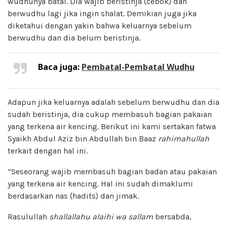
wudhunya batal. Dia wajib beristinja (cebok) dan
berwudhu lagi jika ingin shalat. Demikian juga jika
diketahui dengan yakin bahwa keluarnya sebelum
berwudhu dan dia belum beristinja.
Baca juga:
Pembatal-Pembatal Wudhu
Adapun jika keluarnya adalah sebelum berwudhu dan dia
sudah beristinja, dia cukup membasuh bagian pakaian
yang terkena air kencing. Berikut ini kami sertakan fatwa
Syaikh Abdul Aziz bin Abdullah bin Baaz
rahimahullah
terkait dengan hal ini.
“Seseorang wajib membasuh bagian badan atau pakaian
yang terkena air kencing. Hal ini sudah dimaklumi
berdasarkan nas (hadits) dan jimak.
Rasulullah
shallallahu alaihi wa sallam
bersabda,