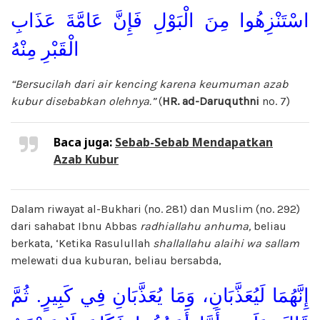
اسْتَنْزِهُوا مِنَ الْبَوْلِ فَإِنَّ عَامَّةَ عَذَابِ
الْقَبْرِ مِنْهُ
“Bersucilah dari air kencing karena keumuman azab
kubur disebabkan olehnya.”
(
HR. ad-Daruquthni
no. 7)
Baca juga:
Sebab-Sebab Mendapatkan
Azab Kubur
Dalam riwayat al-Bukhari (no. 281) dan Muslim (no. 292)
dari sahabat Ibnu Abbas
radhiallahu anhuma,
beliau
berkata, ‘Ketika Rasulullah
shallallahu alaihi wa sallam
melewati dua kuburan, beliau bersabda,
إِنَّهُمَا لَيُعَذَّبَانِ، وَمَا يُعَذَّبَانِ فِي كَبِيرٍ. ثُمَّ