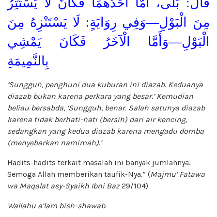
قَالَ: بَلَى، أَمَّا أَحَدُهُمَا فَكَانَ لَا يَسْتَتِرُ
مِنَ الْبَوْلِ—وَفِي رِوَايَةٍ: لَا يَسْتَنْزِهُ مِنَ
الْبَوْلِ—وَأَمَّا الْآخَرُ فَكَانَ يَمْشِي
بِالنَّمِيمَةِ
‘Sungguh, penghuni dua kuburan ini diazab. Keduanya
diazab bukan karena perkara yang besar.’ Kemudian
beliau bersabda, ‘Sungguh, benar. Salah satunya diazab
karena tidak berhati-hati (bersih) dari air kencing,
sedangkan yang kedua diazab karena mengadu domba
(menyebarkan namimah).’
Hadits-hadits terkait masalah ini banyak jumlahnya.
Semoga Allah memberikan taufik-Nya.” (
Majmu’ Fatawa
wa Maqalat asy-Syaikh Ibni Baz
29/104)
Wallahu a’lam bish-shawab.