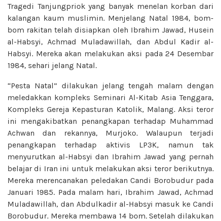
Tragedi Tanjungpriok yang banyak menelan korban dari
kalangan kaum muslimin. Menjelang Natal 1984, bom-
bom rakitan telah disiapkan oleh Ibrahim Jawad, Husein
al-Habsyi, Achmad Muladawillah, dan Abdul Kadir al-
Habsyi. Mereka akan melakukan aksi pada 24 Desembar
1984, sehari jelang Natal.
“Pesta Natal” dilakukan jelang tengah malam dengan
meledakkan kompleks Seminari Al-Kitab Asia Tenggara,
Kompleks Gereja Kepasturan Katolik, Malang. Aksi teror
ini mengakibatkan penangkapan terhadap Muhammad
Achwan dan rekannya, Murjoko. Walaupun terjadi
penangkapan terhadap aktivis LP3K, namun tak
menyurutkan al-Habsyi dan Ibrahim Jawad yang pernah
belajar di Iran ini untuk melakukan aksi teror berikutnya.
Mereka merencanakan peledakan Candi Borobudur pada
Januari 1985. Pada malam hari, Ibrahim Jawad, Achmad
Muladawillah, dan Abdulkadir al-Habsyi masuk ke Candi
Borobudur. Mereka membawa 14 bom. Setelah dilakukan