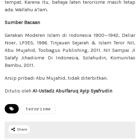
tempat. Karena itu, bahaya laten terorisme masih tetap
ada. Wallahu a’lam.
Sumber Bacaan
Gerakan Moderen Islam di Indonesia 1900—1942, Deliar
Noer, LP3ES, 1996. Tinjauan Sejarah & Islam Teror NII,
Abu Mujahid, Toobagus Publishing, 2011. NII Sampai JI
Salafy Jihadisme Di Indonesia, Solahudin, Komunitas
Bambu, 2011.
Arsip pribadi Abu Mujahid, tidak diterbitkan.
Ditulis oleh
Al-Ustadz Abulfaruq Ayip Syafrudin
terorisme
Share