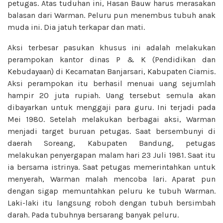
petugas. Atas tuduhan ini, Hasan Bauw harus merasakan
balasan dari Warman. Peluru pun menembus tubuh anak
muda ini. Dia jatuh terkapar dan mati.
Aksi terbesar pasukan khusus ini adalah melakukan
perampokan kantor dinas P & K (Pendidikan dan
Kebudayaan) di Kecamatan Banjarsari, Kabupaten Ciamis.
Aksi perampokan itu berhasil menuai uang sejumlah
hampir 20 juta rupiah. Uang tersebut semula akan
dibayarkan untuk menggaji para guru. Ini terjadi pada
Mei 1980. Setelah melakukan berbagai aksi, Warman
menjadi target buruan petugas. Saat bersembunyi di
daerah Soreang, Kabupaten Bandung, petugas
melakukan penyergapan malam hari 23 Juli 1981. Saat itu
ia bersama istrinya. Saat petugas memerintahkan untuk
menyerah, Warman malah mencoba lari. Aparat pun
dengan sigap memuntahkan peluru ke tubuh Warman.
Laki-laki itu langsung roboh dengan tubuh bersimbah
darah. Pada tubuhnya bersarang banyak peluru.