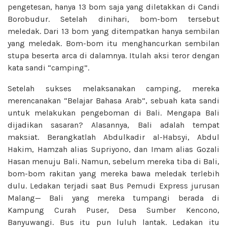
pengetesan, hanya 13 bom saja yang diletakkan di Candi
Borobudur. Setelah dinihari, bom-bom tersebut
meledak. Dari 13 bom yang ditempatkan hanya sembilan
yang meledak. Bom-bom itu menghancurkan sembilan
stupa beserta arca di dalamnya. Itulah aksi teror dengan
kata sandi “camping”.
Setelah sukses melaksanakan camping, mereka
merencanakan “Belajar Bahasa Arab”, sebuah kata sandi
untuk melakukan pengeboman di Bali. Mengapa Bali
dijadikan sasaran? Alasannya, Bali adalah tempat
maksiat. Berangkatlah Abdulkadir al-Habsyi, Abdul
Hakim, Hamzah alias Supriyono, dan Imam alias Gozali
Hasan menuju Bali. Namun, sebelum mereka tiba di Bali,
bom-bom rakitan yang mereka bawa meledak terlebih
dulu. Ledakan terjadi saat Bus Pemudi Express jurusan
Malang— Bali yang mereka tumpangi berada di
Kampung Curah Puser, Desa Sumber Kencono,
Banyuwangi. Bus itu pun luluh lantak. Ledakan itu