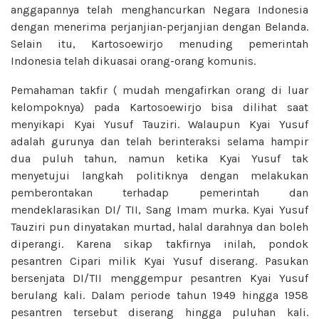
anggapannya telah menghancurkan Negara Indonesia
dengan menerima perjanjian-perjanjian dengan Belanda.
Selain itu, Kartosoewirjo menuding pemerintah
Indonesia telah dikuasai orang-orang komunis.
Pemahaman takfir ( mudah mengafirkan orang di luar
kelompoknya) pada Kartosoewirjo bisa dilihat saat
menyikapi Kyai Yusuf Tauziri. Walaupun Kyai Yusuf
adalah gurunya dan telah berinteraksi selama hampir
dua puluh tahun, namun ketika Kyai Yusuf tak
menyetujui langkah politiknya dengan melakukan
pemberontakan terhadap pemerintah dan
mendeklarasikan DI/ TII, Sang Imam murka. Kyai Yusuf
Tauziri pun dinyatakan murtad, halal darahnya dan boleh
diperangi. Karena sikap takfirnya inilah, pondok
pesantren Cipari milik Kyai Yusuf diserang. Pasukan
bersenjata DI/TII menggempur pesantren Kyai Yusuf
berulang kali. Dalam periode tahun 1949 hingga 1958
pesantren tersebut diserang hingga puluhan kali.