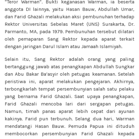
“Teror Warman”. Bukti keganasan Warman, ia beserta
anggota DI lainnya, yaitu Hasan Bauw, Abdullah Umar,
dan Farid Ghazali melakukan aksi pembunuhan terhadap
Rektor Universitas Sebelas Maret (UNS) Surakarta, Dr.
Parmanto, MA, pada 1979. Pembunuhan tersebut dilatari
oleh pemaparan Sang Rektor kepada aparat terkait
dengan jaringan Darul Islam atau Jamaah Islamiyah.
Selain itu, Sang Rektor adalah orang yang paling
bertanggung jawab atas penangkapan Abdullah Sungkar
dan Abu Bakar Ba’asyir oleh petugas keamanan. Setelah
peristiwa ini, aparat melakukan pengejaran. Akhirnya,
terbongkarlah tempat persembunyian salah satu pelaku
yang bernama Farid Ghazali. Saat upaya penangkapan,
Farid Ghazali mencoba lari dari sergapan petugas.
Namun, timah panas aparat lebih cepat dari ayunan
kakinya. Farid pun terbunuh. Selang dua hari, Warman
mendatangi Hasan Bauw. Pemuda Papua ini dituduh
membocorkan persembunyian Farid Ghazali kepada