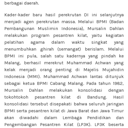
berbagai daerah.
Kader-kader baru hasil perekrutan DI ini selanjutnya
menjadi agen perekrutan massa. Melalui BPMI (Badan
Pembangunan Muslimin Indonesia), Mursalin Dahlan
melakukan program pesantren kilat, yaitu kegiatan
pelatihan agama dalam waktu singkat yang
menumbuhkan ghirah (semangat) berislam. Melalui
BPMI ini pula, salah satu kadernya yang pindah ke
Malang, berhasil merekrut Muhammad Achwan yang
kelak menjadi orang penting di Majelis Mujahidin
Indonesia (MMI). Muhammad Achwan lantas ditunjuk
sebagai ketua BPMI Cabang Malang. Pada tahun 1982,
Mursalin Dahlan melakukan konsolidasi dengan
tokohtokoh pesantren kilat di Bandung. Hasil
konsolidasi tersebut disepakati bahwa seluruh jaringan
BPMI serta pesantren kilat di Jawa Barat dan Jawa Timur
akan diwadahi dalam Lembaga Pendidikan dan
Pengembangan Pesantren Kilat (LP3K). LP3K beserta