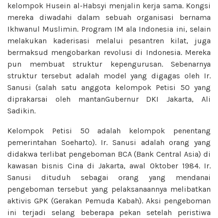
kelompok Husein al-Habsyi menjalin kerja sama. Kongsi
mereka diwadahi dalam sebuah organisasi bernama
Ikhwanul Muslimin. Program IM ala Indonesia ini, selain
melakukan kaderisasi melalui pesantren kilat, juga
bermaksud mengobarkan revolusi di Indonesia. Mereka
pun membuat struktur kepengurusan. Sebenarnya
struktur tersebut adalah model yang digagas oleh Ir.
Sanusi (salah satu anggota kelompok Petisi 50 yang
diprakarsai oleh mantanGubernur DKI Jakarta, Ali
Sadikin.
Kelompok Petisi 50 adalah kelompok penentang
pemerintahan Soeharto). Ir. Sanusi adalah orang yang
didakwa terlibat pengeboman BCA (Bank Central Asia) di
kawasan bisnis Cina di Jakarta, awal Oktober 1984. Ir.
Sanusi dituduh sebagai orang yang mendanai
pengeboman tersebut yang pelaksanaannya melibatkan
aktivis GPK (Gerakan Pemuda Kabah). Aksi pengeboman
ini terjadi selang beberapa pekan setelah peristiwa