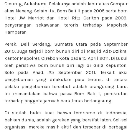
Cicurug, Sukabumi. Pelakunya adalah Jabir alias Gempur
alias Nanang. Selain itu, Bom Bali II pada 2005 serta bom
Hotel JW Marriot dan Hotel Ritz Carlton pada 2009,
penyerangan sekawanan teroris terhadap Mapolsek
Hamparan
Perak, Deli Serdang, Sumatra Utara pada September
2010. Juga terjadi bom bunuh diri di Masjid Adz-Dzikra,
Kantor Mapolres Cirebon Kota pada 15 April 2011. Disusul
oleh peristiwa bom bunuh diri lagi di GBIS Kepunton,
Solo pada Ahad, 25 September 2011. Terkait aksi
pengeboman yang dilakukan para teroris, di antara
pelaku pengeboman tersebut adalah orangorang baru.
Ini menandakan bahwa pasca-Bom Bali I, perekrutan
terhadap anggota jamaah baru terus berlangsung.
Di sinilah bukti kuat bahwa terorisme di Indonesia,
bahkan dunia, adalah gerakan yang bersifat laten. Sel-sel
organisasi mereka masih aktif dan tersebar di berbagai