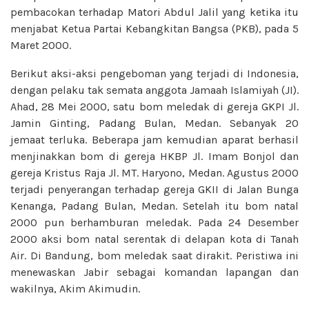
pembacokan terhadap Matori Abdul Jalil yang ketika itu
menjabat Ketua Partai Kebangkitan Bangsa (PKB), pada 5
Maret 2000.
Berikut aksi-aksi pengeboman yang terjadi di Indonesia,
dengan pelaku tak semata anggota Jamaah Islamiyah (JI).
Ahad, 28 Mei 2000, satu bom meledak di gereja GKPI Jl.
Jamin Ginting, Padang Bulan, Medan. Sebanyak 20
jemaat terluka. Beberapa jam kemudian aparat berhasil
menjinakkan bom di gereja HKBP Jl. Imam Bonjol dan
gereja Kristus Raja Jl. MT. Haryono, Medan. Agustus 2000
terjadi penyerangan terhadap gereja GKII di Jalan Bunga
Kenanga, Padang Bulan, Medan. Setelah itu bom natal
2000 pun berhamburan meledak. Pada 24 Desember
2000 aksi bom natal serentak di delapan kota di Tanah
Air. Di Bandung, bom meledak saat dirakit. Peristiwa ini
menewaskan Jabir sebagai komandan lapangan dan
wakilnya, Akim Akimudin.