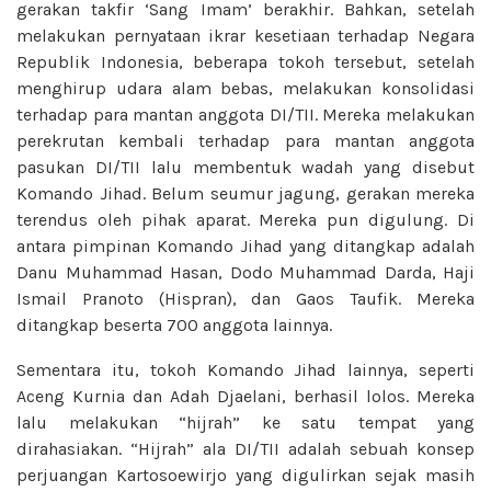
gerakan takfir ‘Sang Imam’ berakhir. Bahkan, setelah
melakukan pernyataan ikrar kesetiaan terhadap Negara
Republik Indonesia, beberapa tokoh tersebut, setelah
menghirup udara alam bebas, melakukan konsolidasi
terhadap para mantan anggota DI/TII. Mereka melakukan
perekrutan kembali terhadap para mantan anggota
pasukan DI/TII lalu membentuk wadah yang disebut
Komando Jihad. Belum seumur jagung, gerakan mereka
terendus oleh pihak aparat. Mereka pun digulung. Di
antara pimpinan Komando Jihad yang ditangkap adalah
Danu Muhammad Hasan, Dodo Muhammad Darda, Haji
Ismail Pranoto (Hispran), dan Gaos Taufik. Mereka
ditangkap beserta 700 anggota lainnya.
Sementara itu, tokoh Komando Jihad lainnya, seperti
Aceng Kurnia dan Adah Djaelani, berhasil lolos. Mereka
lalu melakukan “hijrah” ke satu tempat yang
dirahasiakan. “Hijrah” ala DI/TII adalah sebuah konsep
perjuangan Kartosoewirjo yang digulirkan sejak masih