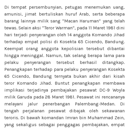
Di tempat persembunyian, petugas menemukan uang,
amunisi, jimat bertuliskan huruf Arab, serta beberapa
barang lainnya milik sang “Macan Haruman” yang telah
tewas. Selain aksi “Teror Warman”, pada 11 Maret 1981 dini
hari terjadi penyerangan oleh 14 anggota Komando Jihad
terhadap empat polisi di Kosekta 65 Cicendo, Bandung.
Keempat orang anggota kepolisian tersebut dibantai
hingga meninggal. Namun, tak selang berapa lama para
pelaku penyerangan tersebut berhasil ditangkap.
Penangkapan terhadap para pelaku penyerangan Kosekta
65 Cicendo, Bandung ternyata bukan akhir dari kisah
teror Komando Jihad. Buntut penangkapan membawa
implikasi terjadinya pembajakan pesawat DC-9 Woyla
milik Garuda pada 28 Maret 1981. Pesawat ini rencananya
melayani jalur penerbangan Palembang-Medan. Di
tengah perjalanan pesawat dibajak oleh sekawanan
teroris. Di bawah komandan Imran bin Muhammad Zein,
yang sekaligus sebagai penggagas pembajakan, empat