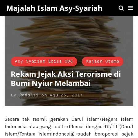
Majalah Islam Asy-Syariah
Asy Syariah Edisi 086
Kajian Utama
Rekam Jejak Aksi Terorisme di
Bumi Nyiur Melambai
By
Redaksi
on
Agu 26, 2017
Secara tak resmi, gerakan Darul Islam/Negara Islam
Indonesia atau yang lebih dikenal dengan DI/TII (Darul
Islam/Tentara IslamIndonesia) sudah beroperasi sejak