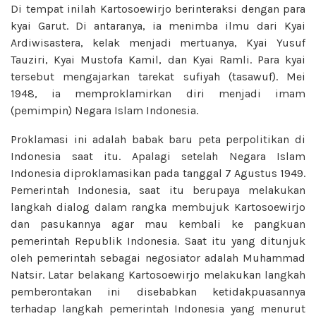
Di tempat inilah Kartosoewirjo berinteraksi dengan para
kyai Garut. Di antaranya, ia menimba ilmu dari Kyai
Ardiwisastera, kelak menjadi mertuanya, Kyai Yusuf
Tauziri, Kyai Mustofa Kamil, dan Kyai Ramli. Para kyai
tersebut mengajarkan tarekat sufiyah (tasawuf). Mei
1948, ia memproklamirkan diri menjadi imam
(pemimpin) Negara Islam Indonesia.
Proklamasi ini adalah babak baru peta perpolitikan di
Indonesia saat itu. Apalagi setelah Negara Islam
Indonesia diproklamasikan pada tanggal 7 Agustus 1949.
Pemerintah Indonesia, saat itu berupaya melakukan
langkah dialog dalam rangka membujuk Kartosoewirjo
dan pasukannya agar mau kembali ke pangkuan
pemerintah Republik Indonesia. Saat itu yang ditunjuk
oleh pemerintah sebagai negosiator adalah Muhammad
Natsir. Latar belakang Kartosoewirjo melakukan langkah
pemberontakan ini disebabkan ketidakpuasannya
terhadap langkah pemerintah Indonesia yang menurut