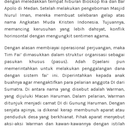
dengan meledakkan tempat hiburan Bioskop Ria dan Bar
Apolo di Medan. Setelah melakukan pengeboman Masjid
Nurul Iman, mereka membuat selebaran gelap atas
nama Angkatan Muda Kristen Indonesia. Tujuannya,
memancing kerusuhan yang lebih dahsyat, konflik
horinsontal dengan mengungkit sentimen agama.
Dengan alasan membiayai operasional perjuangan, maka
Tim Fai’ dimasukkan dalam struktur organisasi sebagai
pasukan khusus (pasus). Adah Djaelani pun
memerintahkan untuk melakukan penggalangan dana
dengan sistem fai’ ini. Diperintahkan kepada anak
buahnya agar mengaktifkan para pelarian anggota DI dari
Sumatra. Di antara nama yang disebut adalah Warman,
yang dijuluki Macan Haruman. Dalam pelarian, Warman
ditunjuk menjadi camat DI di Gunung Haruman. Dengan
senjata apinya, ia dikenal kerap membunuh aparat atau
penduduk desa yang berkhianat. Pihak aparat menyebut
aksi-aksi Warman dan kawan-kawannya dengan istilah