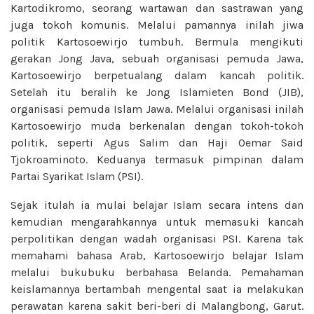
Kartodikromo, seorang wartawan dan sastrawan yang
juga tokoh komunis. Melalui pamannya inilah jiwa
politik Kartosoewirjo tumbuh. Bermula mengikuti
gerakan Jong Java, sebuah organisasi pemuda Jawa,
Kartosoewirjo berpetualang dalam kancah politik.
Setelah itu beralih ke Jong Islamieten Bond (JIB),
organisasi pemuda Islam Jawa. Melalui organisasi inilah
Kartosoewirjo muda berkenalan dengan tokoh-tokoh
politik, seperti Agus Salim dan Haji Oemar Said
Tjokroaminoto. Keduanya termasuk pimpinan dalam
Partai Syarikat Islam (PSI).
Sejak itulah ia mulai belajar Islam secara intens dan
kemudian mengarahkannya untuk memasuki kancah
perpolitikan dengan wadah organisasi PSI. Karena tak
memahami bahasa Arab, Kartosoewirjo belajar Islam
melalui bukubuku berbahasa Belanda. Pemahaman
keislamannya bertambah mengental saat ia melakukan
perawatan karena sakit beri-beri di Malangbong, Garut.