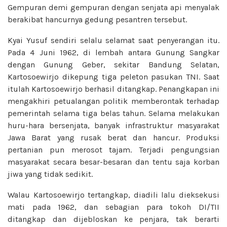
Gempuran demi gempuran dengan senjata api menyalak
berakibat hancurnya gedung pesantren tersebut.
Kyai Yusuf sendiri selalu selamat saat penyerangan itu.
Pada 4 Juni 1962, di lembah antara Gunung Sangkar
dengan Gunung Geber, sekitar Bandung Selatan,
Kartosoewirjo dikepung tiga peleton pasukan TNI. Saat
itulah Kartosoewirjo berhasil ditangkap. Penangkapan ini
mengakhiri petualangan politik memberontak terhadap
pemerintah selama tiga belas tahun. Selama melakukan
huru-hara bersenjata, banyak infrastruktur masyarakat
Jawa Barat yang rusak berat dan hancur. Produksi
pertanian pun merosot tajam. Terjadi pengungsian
masyarakat secara besar-besaran dan tentu saja korban
jiwa yang tidak sedikit.
Walau Kartosoewirjo tertangkap, diadili lalu dieksekusi
mati pada 1962, dan sebagian para tokoh DI/TII
ditangkap dan dijebloskan ke penjara, tak berarti