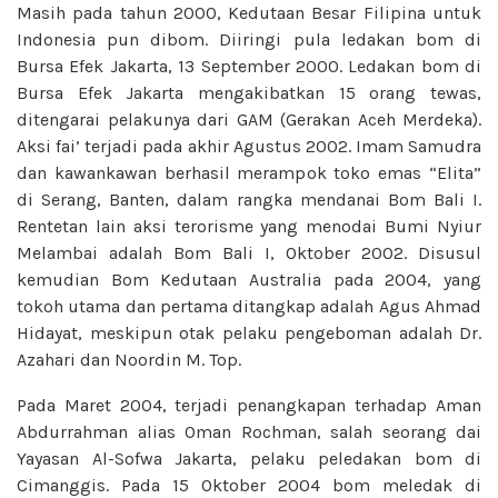
Masih pada tahun 2000, Kedutaan Besar Filipina untuk
Indonesia pun dibom. Diiringi pula ledakan bom di
Bursa Efek Jakarta, 13 September 2000. Ledakan bom di
Bursa Efek Jakarta mengakibatkan 15 orang tewas,
ditengarai pelakunya dari GAM (Gerakan Aceh Merdeka).
Aksi fai’ terjadi pada akhir Agustus 2002. Imam Samudra
dan kawankawan berhasil merampok toko emas “Elita”
di Serang, Banten, dalam rangka mendanai Bom Bali I.
Rentetan lain aksi terorisme yang menodai Bumi Nyiur
Melambai adalah Bom Bali I, Oktober 2002. Disusul
kemudian Bom Kedutaan Australia pada 2004, yang
tokoh utama dan pertama ditangkap adalah Agus Ahmad
Hidayat, meskipun otak pelaku pengeboman adalah Dr.
Azahari dan Noordin M. Top.
Pada Maret 2004, terjadi penangkapan terhadap Aman
Abdurrahman alias Oman Rochman, salah seorang dai
Yayasan Al-Sofwa Jakarta, pelaku peledakan bom di
Cimanggis. Pada 15 Oktober 2004 bom meledak di