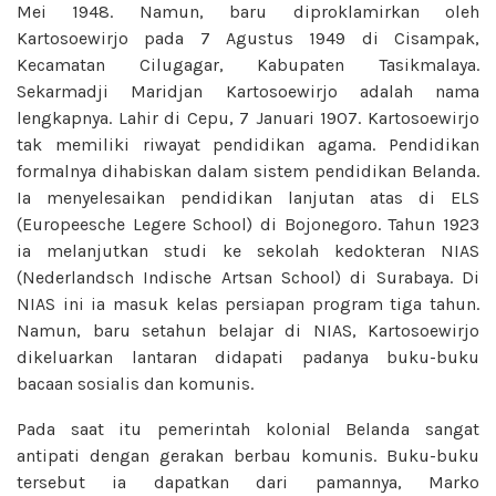
Mei 1948. Namun, baru diproklamirkan oleh
Kartosoewirjo pada 7 Agustus 1949 di Cisampak,
Kecamatan Cilugagar, Kabupaten Tasikmalaya.
Sekarmadji Maridjan Kartosoewirjo adalah nama
lengkapnya. Lahir di Cepu, 7 Januari 1907. Kartosoewirjo
tak memiliki riwayat pendidikan agama. Pendidikan
formalnya dihabiskan dalam sistem pendidikan Belanda.
Ia menyelesaikan pendidikan lanjutan atas di ELS
(Europeesche Legere School) di Bojonegoro. Tahun 1923
ia melanjutkan studi ke sekolah kedokteran NIAS
(Nederlandsch Indische Artsan School) di Surabaya. Di
NIAS ini ia masuk kelas persiapan program tiga tahun.
Namun, baru setahun belajar di NIAS, Kartosoewirjo
dikeluarkan lantaran didapati padanya buku-buku
bacaan sosialis dan komunis.
Pada saat itu pemerintah kolonial Belanda sangat
antipati dengan gerakan berbau komunis. Buku-buku
tersebut ia dapatkan dari pamannya, Marko