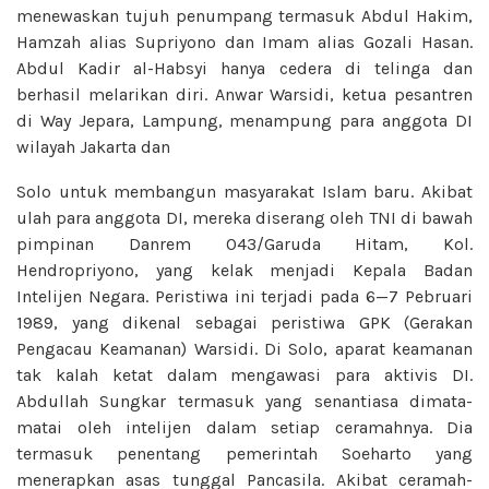
menewaskan tujuh penumpang termasuk Abdul Hakim,
Hamzah alias Supriyono dan Imam alias Gozali Hasan.
Abdul Kadir al-Habsyi hanya cedera di telinga dan
berhasil melarikan diri. Anwar Warsidi, ketua pesantren
di Way Jepara, Lampung, menampung para anggota DI
wilayah Jakarta dan
Solo untuk membangun masyarakat Islam baru. Akibat
ulah para anggota DI, mereka diserang oleh TNI di bawah
pimpinan Danrem 043/Garuda Hitam, Kol.
Hendropriyono, yang kelak menjadi Kepala Badan
Intelijen Negara. Peristiwa ini terjadi pada 6—7 Pebruari
1989, yang dikenal sebagai peristiwa GPK (Gerakan
Pengacau Keamanan) Warsidi. Di Solo, aparat keamanan
tak kalah ketat dalam mengawasi para aktivis DI.
Abdullah Sungkar termasuk yang senantiasa dimata-
matai oleh intelijen dalam setiap ceramahnya. Dia
termasuk penentang pemerintah Soeharto yang
menerapkan asas tunggal Pancasila. Akibat ceramah-