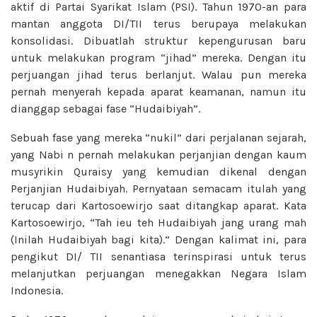
aktif di Partai Syarikat Islam (PSI). Tahun 1970-an para
mantan anggota DI/TII terus berupaya melakukan
konsolidasi. Dibuatlah struktur kepengurusan baru
untuk melakukan program “jihad” mereka. Dengan itu
perjuangan jihad terus berlanjut. Walau pun mereka
pernah menyerah kepada aparat keamanan, namun itu
dianggap sebagai fase “Hudaibiyah”.
Sebuah fase yang mereka “nukil” dari perjalanan sejarah,
yang Nabi n pernah melakukan perjanjian dengan kaum
musyrikin Quraisy yang kemudian dikenal dengan
Perjanjian Hudaibiyah. Pernyataan semacam itulah yang
terucap dari Kartosoewirjo saat ditangkap aparat. Kata
Kartosoewirjo, “Tah ieu teh Hudaibiyah jang urang mah
(Inilah Hudaibiyah bagi kita).” Dengan kalimat ini, para
pengikut DI/ TII senantiasa terinspirasi untuk terus
melanjutkan perjuangan menegakkan Negara Islam
Indonesia.