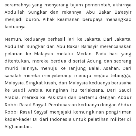
ceramahnya yang menyerang tajam pemerintah, akhirnya
Abdullah Sungkar dan rekannya, Abu Bakar Ba’asyir
menjadi buron. Pihak keamanan berupaya menangkap
keduanya.
Namun, keduanya berhasil lari ke Jakarta. Dari Jakarta,
Abdullah Sungkar dan Abu Bakar Ba’asyir merencanakan
pelarian ke Malaysia melalui Medan. Pada hari yang
ditentukan, mereka berdua disertai Adung dan seorang
murid lainnya, menuju ke Tanjung Balai, Asahan. Dari
sanalah mereka menyeberang menuju negara tetangga,
Malaysia. Singkat kisah, dari Malaysia keduanya berusaha
ke Saudi Arabia. Keinginan itu terlaksana. Dari Saudi
Arabia, mereka ke Pakistan dan bertemu dengan Abdur
Robbi Rasul Sayyaf. Pembicaraan keduanya dengan Abdur
Robbi Rasul Sayyaf menjajaki kemungkinan pengiriman
kader-kader DI dari Indonesia untuk pelatihan militer di
Afghanistan.