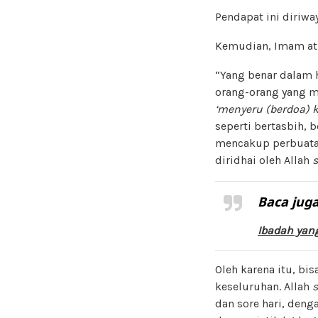
Pendapat ini diriwa
Kemudian, Imam at
“Yang benar dalam h
orang-orang yang m
‘menyeru (berdoa) k
seperti bertasbih,
mencakup perbuatan
diridhai oleh Allah
Baca juga
Ibadah yan
Oleh karena itu, bi
keseluruhan. Allah
dan sore hari, deng