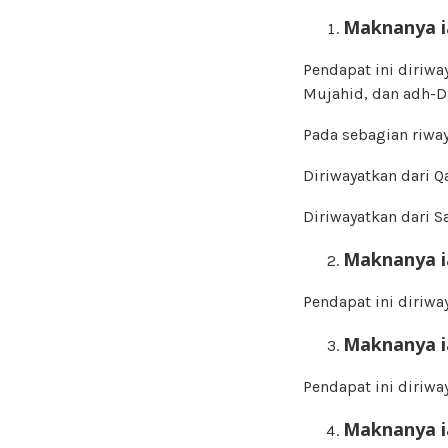
Maknanya i
Pendapat ini diriwa
Mujahid, dan adh-D
Pada sebagian riway
Diriwayatkan dari Q
Diriwayatkan dari S
Maknanya i
Pendapat ini diriwa
Maknanya i
Pendapat ini diriway
Maknanya i