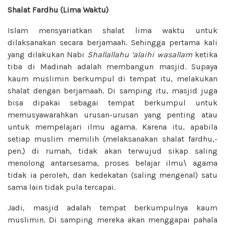
Shalat Fardhu (Lima Waktu)
Islam mensyariatkan shalat lima waktu untuk
dilaksanakan secara berjamaah. Sehingga pertama kali
yang dilakukan Nabi
Shallallahu ‘alaihi wasallam
ketika
tiba di Madinah adalah membangun masjid. Supaya
kaum muslimin berkumpul di tempat itu, melakukan
shalat dengan berjamaah. Di samping itu, masjid juga
bisa dipakai sebagai tempat berkumpul untuk
memusyawarahkan urusan-urusan yang penting atau
untuk mempelajari ilmu agama. Karena itu, apabila
setiap muslim memilih (melaksanakan shalat fardhu,-
pen.) di rumah, tidak akan terwujud sikap saling
menolong antarsesama, proses belajar ilmu\ agama
tidak ia peroleh, dan kedekatan (saling mengenal) satu
sama lain tidak pula tercapai.
Jadi, masjid adalah tempat berkumpulnya kaum
muslimin. Di samping mereka akan menggapai pahala