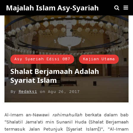
Majalah Islam Asy-Syariah
Asy Syariah Edisi 087
Kajian Utama
Shalat Berjamaah Adalah
Syariat Islam
By
Redaksi
on
Agu 26, 2017
Al-Imam an-Nawawi
rahimahullah
berkata dalam bab
“Shalatil Jama’ati min Sunanil Huda (Shalat Berjamaah
termasuk Jalan Petunjuk [Syariat Islam])”, “Al-Imam