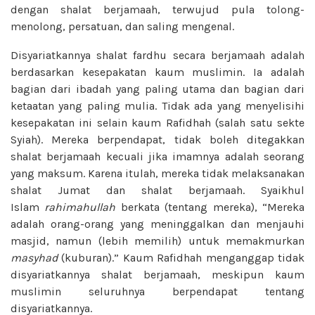
dengan shalat berjamaah, terwujud pula tolong-
menolong, persatuan, dan saling mengenal.
Disyariatkannya shalat fardhu secara berjamaah adalah
berdasarkan kesepakatan kaum muslimin. Ia adalah
bagian dari ibadah yang paling utama dan bagian dari
ketaatan yang paling mulia. Tidak ada yang menyelisihi
kesepakatan ini selain kaum Rafidhah (salah satu sekte
Syiah). Mereka berpendapat, tidak boleh ditegakkan
shalat berjamaah kecuali jika imamnya adalah seorang
yang maksum. Karena itulah, mereka tidak melaksanakan
shalat Jumat dan shalat berjamaah. Syaikhul
Islam
rahimahullah
berkata (tentang mereka), “Mereka
adalah orang-orang yang meninggalkan dan menjauhi
masjid, namun (lebih memilih) untuk memakmurkan
masyhad
(kuburan).” Kaum Rafidhah menganggap tidak
disyariatkannya shalat berjamaah, meskipun kaum
muslimin seluruhnya berpendapat tentang
disyariatkannya.