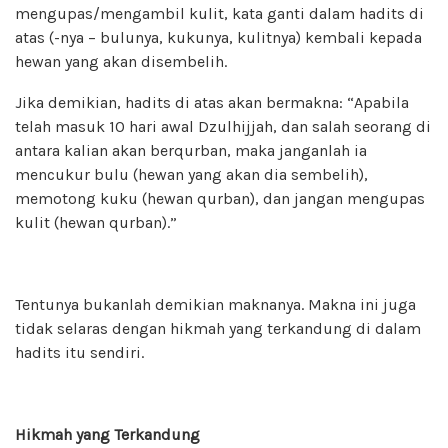
mengupas/mengambil kulit, kata ganti dalam hadits di
atas (-nya – bulunya, kukunya, kulitnya) kembali kepada
hewan yang akan disembelih.
Jika demikian, hadits di atas akan bermakna: “Apabila
telah masuk 10 hari awal Dzulhijjah, dan salah seorang di
antara kalian akan berqurban, maka janganlah ia
mencukur bulu (hewan yang akan dia sembelih),
memotong kuku (hewan qurban), dan jangan mengupas
kulit (hewan qurban).”
Tentunya bukanlah demikian maknanya. Makna ini juga
tidak selaras dengan hikmah yang terkandung di dalam
hadits itu sendiri.
Hikmah yang Terkandung