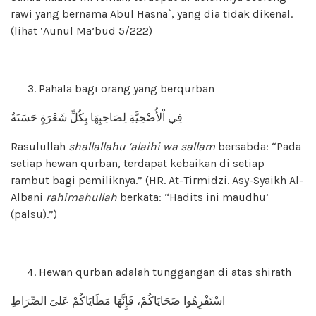
rawi yang bernama Abul Hasna`, yang dia tidak dikenal.
(lihat ‘Aunul Ma’bud 5/222)
Pahala bagi orang yang berqurban
فِي اْلأُضْحِيَّةِ لِصَاحِبِهَا بِكُلِّ شَعْرَةٍ حَسَنَةٌ
Rasulullah
shallallahu ‘alaihi wa sallam
bersabda: “Pada
setiap hewan qurban, terdapat kebaikan di setiap
rambut bagi pemiliknya.” (HR. At-Tirmidzi. Asy-Syaikh Al-
Albani
rahimahullah
berkata: “Hadits ini maudhu’
(palsu).”)
Hewan qurban adalah tunggangan di atas shirath
اسْتَفْرِهُوا ضَحَايَاكُمْ، فَإِنَّهَا مَطَايَاكُمْ عَلىَ الصِّرَاطِ