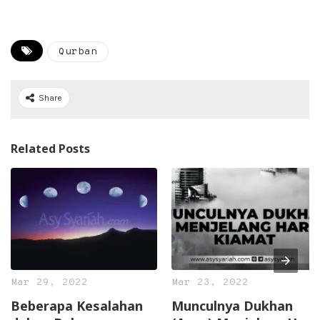
Qurban
Share
Related Posts
Mar 29, 2022
Mar 23, 2022
Beberapa Kesalahan
Munculnya Dukhan