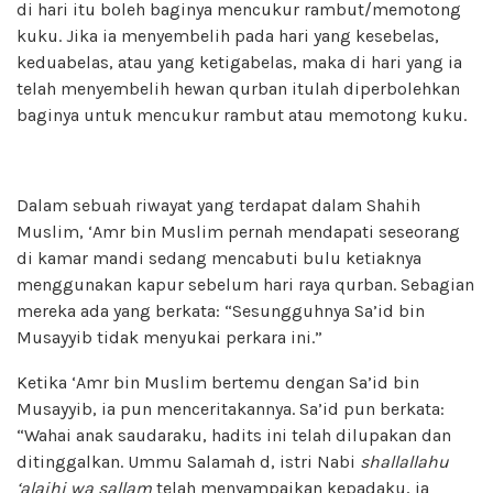
di hari itu boleh baginya mencukur rambut/memotong
kuku. Jika ia menyembelih pada hari yang kesebelas,
keduabelas, atau yang ketigabelas, maka di hari yang ia
telah menyembelih hewan qurban itulah diperbolehkan
baginya untuk mencukur rambut atau memotong kuku.
Dalam sebuah riwayat yang terdapat dalam Shahih
Muslim, ‘Amr bin Muslim pernah mendapati seseorang
di kamar mandi sedang mencabuti bulu ketiaknya
menggunakan kapur sebelum hari raya qurban. Sebagian
mereka ada yang berkata: “Sesungguhnya Sa’id bin
Musayyib tidak menyukai perkara ini.”
Ketika ‘Amr bin Muslim bertemu dengan Sa’id bin
Musayyib, ia pun menceritakannya. Sa’id pun berkata:
“Wahai anak saudaraku, hadits ini telah dilupakan dan
ditinggalkan. Ummu Salamah d, istri Nabi
shallallahu
‘alaihi wa sallam
telah menyampaikan kepadaku, ia