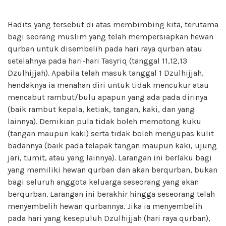
Hadits yang tersebut di atas membimbing kita, terutama
bagi seorang muslim yang telah mempersiapkan hewan
qurban untuk disembelih pada hari raya qurban atau
setelahnya pada hari-hari Tasyriq (tanggal 11,12,13
Dzulhijjah). Apabila telah masuk tanggal 1 Dzulhijjah,
hendaknya ia menahan diri untuk tidak mencukur atau
mencabut rambut/bulu apapun yang ada pada dirinya
(baik rambut kepala, ketiak, tangan, kaki, dan yang
lainnya). Demikian pula tidak boleh memotong kuku
(tangan maupun kaki) serta tidak boleh mengupas kulit
badannya (baik pada telapak tangan maupun kaki, ujung
jari, tumit, atau yang lainnya). Larangan ini berlaku bagi
yang memiliki hewan qurban dan akan berqurban, bukan
bagi seluruh anggota keluarga seseorang yang akan
berqurban. Larangan ini berakhir hingga seseorang telah
menyembelih hewan qurbannya. Jika ia menyembelih
pada hari yang kesepuluh Dzulhijjah (hari raya qurban),