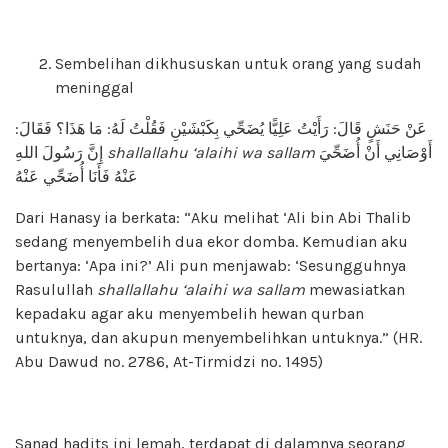
Sembelihan dikhususkan untuk orang yang sudah
meninggal
عَنْ حَنَشٍ قَالَ: رَأَيْتُ عَلِيًّا يُضَحِّي بِكَبْشَيْنِ فَقُلْتُ لَهُ: مَا هَذَا؟ فَقَالَ:
إِنَّ رَسُولَ اللهِ
shallallahu ‘alaihi wa sallam
أَوْصَانِي أَنْ أُضَحِّيَ
عَنْهُ فَأَنَا أُضَحِّي عَنْهُ
Dari Hanasy ia berkata: “Aku melihat ‘Ali bin Abi Thalib
sedang menyembelih dua ekor domba. Kemudian aku
bertanya: ‘Apa ini?’ Ali pun menjawab: ‘Sesungguhnya
Rasulullah
shallallahu ‘alaihi wa sallam
mewasiatkan
kepadaku agar aku menyembelih hewan qurban
untuknya, dan akupun menyembelihkan untuknya.” (HR.
Abu Dawud no. 2786, At-Tirmidzi no. 1495)
Sanad hadits ini lemah, terdapat di dalamnya seorang