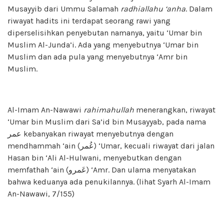
Musayyib dari Ummu Salamah
radhiallahu ‘anha
. Dalam
riwayat hadits ini terdapat seorang rawi yang
diperselisihkan penyebutan namanya, yaitu ‘Umar bin
Muslim Al-Junda’i. Ada yang menyebutnya ‘Umar bin
Muslim dan ada pula yang menyebutnya ‘Amr bin
Muslim.
Al-Imam An-Nawawi
rahimahullah
menerangkan, riwayat
‘Umar bin Muslim dari Sa’id bin Musayyab, pada nama
عمر kebanyakan riwayat menyebutnya dengan
mendhammah ‘ain (عُمر) ‘Umar, kecuali riwayat dari jalan
Hasan bin ‘Ali Al-Hulwani, menyebutkan dengan
memfathah ‘ain (عَمرو) ‘Amr. Dan ulama menyatakan
bahwa keduanya ada penukilannya. (lihat Syarh Al-Imam
An-Nawawi, 7/155)