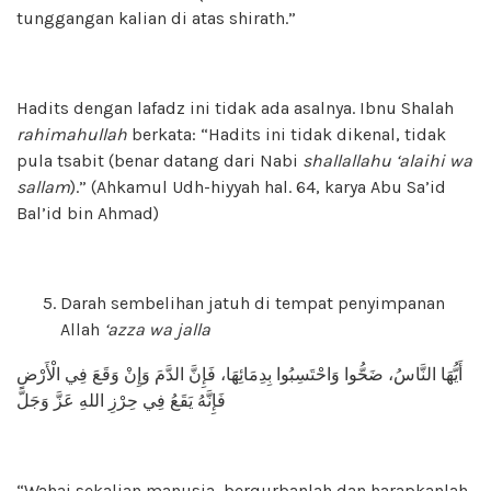
tunggangan kalian di atas shirath.”
Hadits dengan lafadz ini tidak ada asalnya. Ibnu Shalah
rahimahullah
berkata: “Hadits ini tidak dikenal, tidak
pula tsabit (benar datang dari Nabi
shallallahu ‘alaihi wa
sallam
).” (Ahkamul Udh-hiyyah hal. 64, karya Abu Sa’id
Bal’id bin Ahmad)
Darah sembelihan jatuh di tempat penyimpanan
Allah
‘azza wa jalla
أَيُّهَا النَّاسُ، ضَحُّوا وَاحْتَسِبُوا بِدِمَائِهَا، فَإِنَّ الدَّمَ وَإِنْ وَقَعَ فِي الْأَرْضِ
فَإِنَّهُ يَقَعُ فِي حِرْزِ اللهِ عَزَّ وَجَلَّ
“Wahai sekalian manusia, berqurbanlah dan harapkanlah