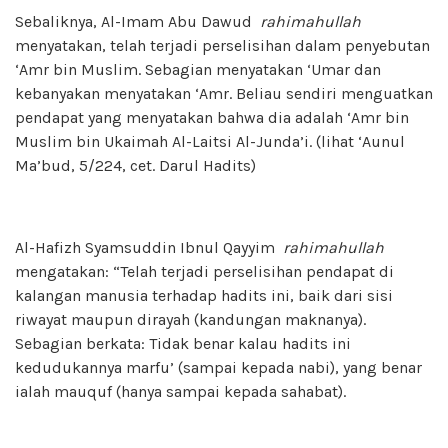
Sebaliknya, Al-Imam Abu Dawud
rahimahullah
menyatakan, telah terjadi perselisihan dalam penyebutan
‘Amr bin Muslim. Sebagian menyatakan ‘Umar dan
kebanyakan menyatakan ‘Amr. Beliau sendiri menguatkan
pendapat yang menyatakan bahwa dia adalah ‘Amr bin
Muslim bin Ukaimah Al-Laitsi Al-Junda’i. (lihat ‘Aunul
Ma’bud, 5/224, cet. Darul Hadits)
Al-Hafizh Syamsuddin Ibnul Qayyim
rahimahullah
mengatakan: “Telah terjadi perselisihan pendapat di
kalangan manusia terhadap hadits ini, baik dari sisi
riwayat maupun dirayah (kandungan maknanya).
Sebagian berkata: Tidak benar kalau hadits ini
kedudukannya marfu’ (sampai kepada nabi), yang benar
ialah mauquf (hanya sampai kepada sahabat).