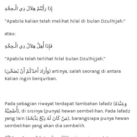
إِذَا رَأَيْتُمْ هِلاَلَ ذِي الْـحِجَّةِ
”Apabila kalian telah melihat hilal di bulan Dzulhijah.”
atau:
فَإِذَا أُهِلَّ هِلاَلُ ذِي الْـحِجَّةِ
”Apabila telah terlihat hilal bulan Dzulhijjah.”
(وَأَرَادَ أَحَدُكُمْ أَنْ يُضَحِّيَ) artinya, salah seorang di antara
kalian ingin berqurban.
Pada sebagian riwayat terdapat tambahan lafadz (وَعِنْدَهُ
أُضْحِيَّةٌ), di sisinya (punya) hewan sembelihan. Pada lafadz
yang lain (مَنْ كَانَ لَهُ ذِبْحٌ يَذْبَحُهُ), barangsiapa punya hewan
sembelihan yang akan dia sembelih.