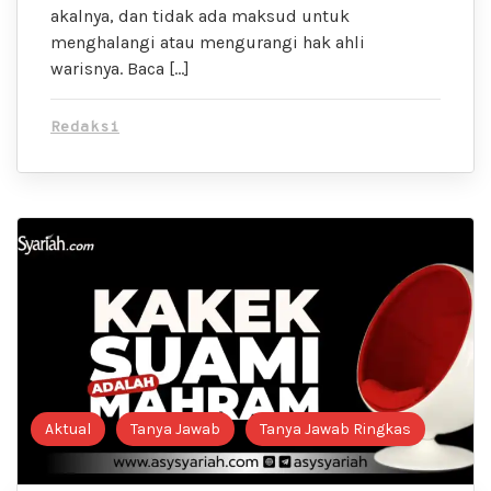
akalnya, dan tidak ada maksud untuk
menghalangi atau mengurangi hak ahli
warisnya. Baca […]
Redaksi
Aktual
Tanya Jawab
Tanya Jawab Ringkas