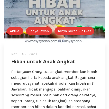
Aktual
Tanya Jawab
Tanya Jawab Ringkas
Mar 10, 2021
Hibah untuk Anak Angkat
Pertanyaan: Orang tua angkat memberikan hibah
sebagian harta kepada anak angkat. Bagaimana
menurut syariat, apakah dibolehkan hibah ini?
Jawaban: Tidak mengapa, bahkan dianjurkan
seseorang menerima hibah dari orang dekatnya,
seperti orang tua asuh (angkat), selama yang
memberikan hibah dalam kondisi normal, sehat