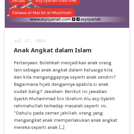
Aktual
Asy Syariah Edisi 046
Fatawa al-Mar'ah al-Muslimah
Jul 27, 2021
Anak Angkat dalam Islam
Pertanyaan: Bolehkah menjadikan anak orang
lain sebagai anak angkat dalam keluarga kita
dan kita menganggapnya seperti anak sendiri?
Bagaimana hijab dengannya apabila si anak
sudah balig? Jawaban: Berikut ini jawaban
Syaikh Muhammad bin Ibrahim Alu asy-Syaikh
rahimahullah terhadap masalah seperti ini.
“Dahulu pada zaman jahiliah, orang yang
mengangkat anak memperlakukan anak angkat
mereka seperti anak […]