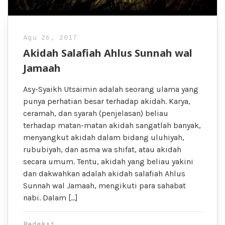
Agu 26, 2017
Akidah Salafiah Ahlus Sunnah wal
Jamaah
Asy-Syaikh Utsaimin adalah seorang ulama yang
punya perhatian besar terhadap akidah. Karya,
ceramah, dan syarah (penjelasan) beliau
terhadap matan-matan akidah sangatlah banyak,
menyangkut akidah dalam bidang uluhiyah,
rububiyah, dan asma wa shifat, atau akidah
secara umum. Tentu, akidah yang beliau yakini
dan dakwahkan adalah akidah salafiah Ahlus
Sunnah wal Jamaah, mengikuti para sahabat
nabi. Dalam […]
Redaksi