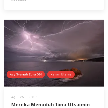
Asy Syariah Edisi 091
Kajian Utama
Agu 26, 2017
Mereka Menuduh Ibnu Utsaimin