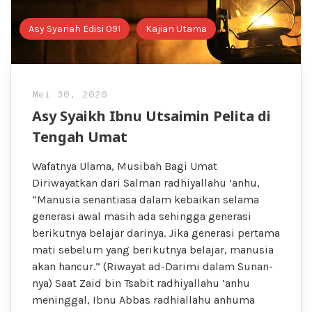
Asy Syariah Edisi 091
Kajian Utama
Mei 30, 2020
Asy Syaikh Ibnu Utsaimin Pelita di
Tengah Umat
Wafatnya Ulama, Musibah Bagi Umat
Diriwayatkan dari Salman radhiyallahu ‘anhu,
“Manusia senantiasa dalam kebaikan selama
generasi awal masih ada sehingga generasi
berikutnya belajar darinya. Jika generasi pertama
mati sebelum yang berikutnya belajar, manusia
akan hancur.” (Riwayat ad-Darimi dalam Sunan-
nya) Saat Zaid bin Tsabit radhiyallahu ‘anhu
meninggal, Ibnu Abbas radhiallahu anhuma