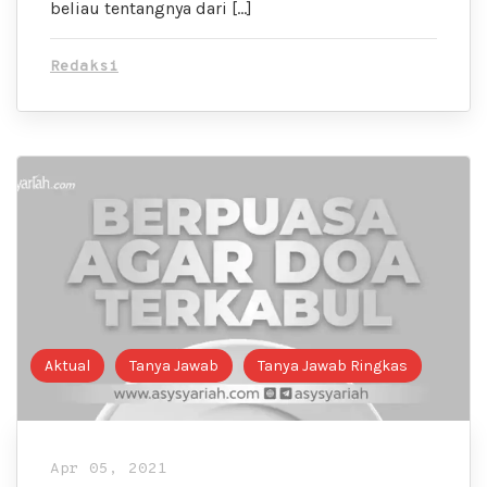
beliau tentangnya dari […]
Redaksi
Aktual
Tanya Jawab
Tanya Jawab Ringkas
Apr 05, 2021