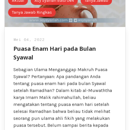
Aktual
Asy Syariah Edisi 064
Tanya Jawab
Tanya Jawab Ringkas
Mei 04, 2022
Puasa Enam Hari pada Bulan
Syawal
Sebagian Ulama Menganggap Makruh Puasa
Syawal? Pertanyaan: Apa pandangan Anda
tentang puasa enam hari pada bulan Syawal
setelah Ramadhan? Dalam kitab al-Muwaththa
karya Imam Malik rahimahullah, beliau
mengatakan tentang puasa enam hari setelah
selesai Ramadhan bahwa beliau tidak melihat
seorang pun ulama ahli fikih yang melakukan
puasa tersebut. Belum sampai berita kepada