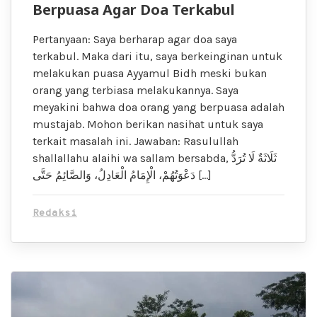
Berpuasa Agar Doa Terkabul
Pertanyaan: Saya berharap agar doa saya
terkabul. Maka dari itu, saya berkeinginan untuk
melakukan puasa Ayyamul Bidh meski bukan
orang yang terbiasa melakukannya. Saya
meyakini bahwa doa orang yang berpuasa adalah
mustajab. Mohon berikan nasihat untuk saya
terkait masalah ini. Jawaban: Rasulullah
shallallahu alaihi wa sallam bersabda, ثَلَاثَةٌ لَا تُرَدُّ
دَعْوَتُهُمْ، الْإِمَامُ الْعَادِلُ، وَالصَّائِمُ حَتَّى […]
Redaksi