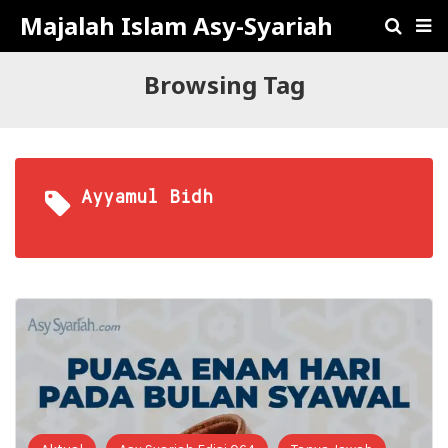
Majalah Islam Asy-Syariah
Browsing Tag
Ayyamul Bidh