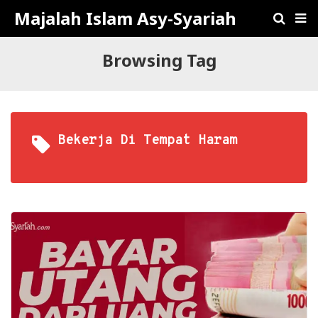
Majalah Islam Asy-Syariah
Browsing Tag
Bekerja Di Tempat Haram