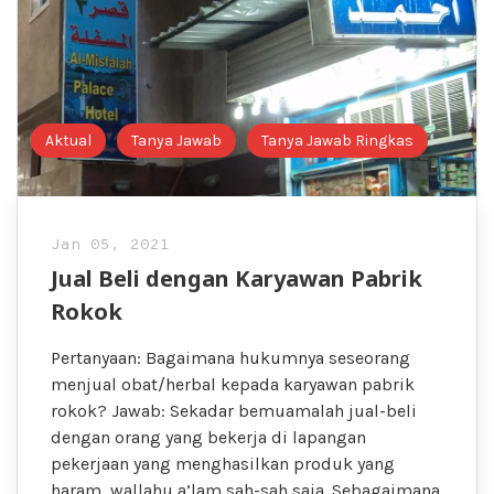
Aktual
Tanya Jawab
Tanya Jawab Ringkas
Jan 05, 2021
Jual Beli dengan Karyawan Pabrik
Rokok
Pertanyaan: Bagaimana hukumnya seseorang
menjual obat/herbal kepada karyawan pabrik
rokok? Jawab: Sekadar bemuamalah jual-beli
dengan orang yang bekerja di lapangan
pekerjaan yang menghasilkan produk yang
haram, wallahu a’lam sah-sah saja. Sebagaimana