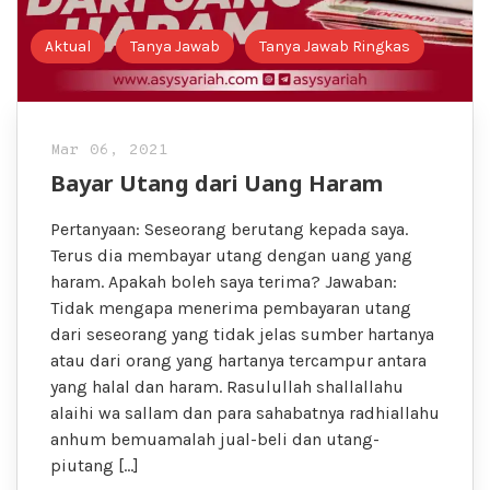
Aktual
Tanya Jawab
Tanya Jawab Ringkas
Mar 06, 2021
Bayar Utang dari Uang Haram
Pertanyaan: Seseorang berutang kepada saya.
Terus dia membayar utang dengan uang yang
haram. Apakah boleh saya terima? Jawaban:
Tidak mengapa menerima pembayaran utang
dari seseorang yang tidak jelas sumber hartanya
atau dari orang yang hartanya tercampur antara
yang halal dan haram. Rasulullah shallallahu
alaihi wa sallam dan para sahabatnya radhiallahu
anhum bemuamalah jual-beli dan utang-
piutang […]