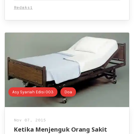
Redaksi
Asy Syariah Edisi 003
Doa
Nov 07, 2015
Ketika Menjenguk Orang Sakit