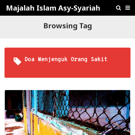
Majalah Islam Asy-Syariah
Browsing Tag
Doa Menjenguk Orang Sakit