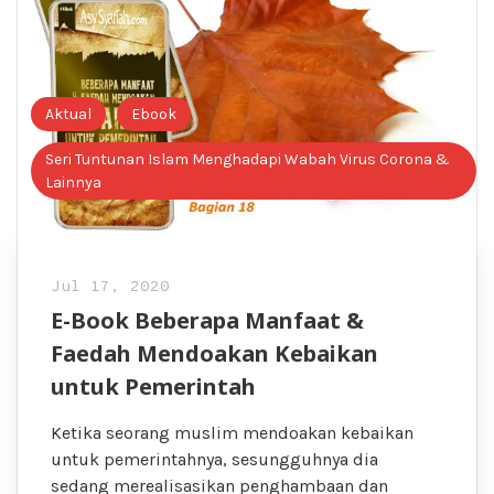
Aktual
Ebook
Seri Tuntunan Islam Menghadapi Wabah Virus Corona &
Lainnya
Jul 17, 2020
E-Book Beberapa Manfaat &
Faedah Mendoakan Kebaikan
untuk Pemerintah
Ketika seorang muslim mendoakan kebaikan
untuk pemerintahnya, sesungguhnya dia
sedang merealisasikan penghambaan dan