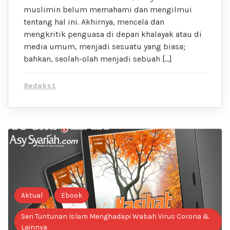
muslimin belum memahami dan mengilmui
tentang hal ini. Akhirnya, mencela dan
mengkritik penguasa di depan khalayak atau di
media umum, menjadi sesuatu yang biasa;
bahkan, seolah-olah menjadi sebuah […]
Redaksi
Aktual
Ebook
Seri Tuntunan Islam Menghadapi Wabah Virus Corona &
Lainnya