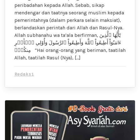
peribadahan kepada Allah. Sebab, sikap
mendengar dan taatnya seorang muslim kepada
pemerintahnya (dalam perkara selain maksiat),
berlandaskan perintah dari Allah dan Rasul-Nya.
Allah subhanahu wa ta’ala berfirman, يَٰٓأَيُّهَا ٱلَّذِينَ
ءَامَنُوٓاْ أَطِيعُواْ ٱللَّهَ وَأَطِيعُواْ ٱلرَّسُولَ وَأُوْلِي ٱلۡأَمۡرِ
مِنكُمۡۖ “Hai orang-orang yang beriman, taatilah
Allah, taatilah Rasul (Nya), […]
Redaksi