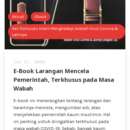
Aktual
Ebook
Seri Tuntunan Islam Menghadapi Wabah Virus Corona &
Lainnya
Jul 17, 2020
E-Book Larangan Mencela
Pemerintah, Terkhusus pada Masa
Wabah
E-book ini menerangkan tentang larangan dan
haramnya mencela, mengumbar aib, atau
menjelekkan pemerintah kaum muslimin. Hal
ini penting untuk diingatkan terkhusus pada
masa wabah COVID-19. Sebab, banyak kaum