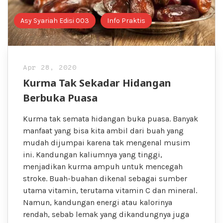
Asy Syariah Edisi 003
Info Praktis
Apr 28, 2020
Kurma Tak Sekadar Hidangan
Berbuka Puasa
Kurma tak semata hidangan buka puasa. Banyak
manfaat yang bisa kita ambil dari buah yang
mudah dijumpai karena tak mengenal musim
ini. Kandungan kaliumnya yang tinggi,
menjadikan kurma ampuh untuk mencegah
stroke. Buah-buahan dikenal sebagai sumber
utama vitamin, terutama vitamin C dan mineral.
Namun, kandungan energi atau kalorinya
rendah, sebab lemak yang dikandungnya juga