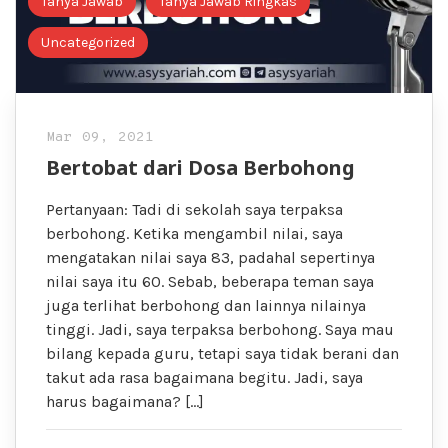
Tanya Jawab
Tanya Jawab Ringkas
Uncategorized
Mar 09, 2021
Bertobat dari Dosa Berbohong
Pertanyaan: Tadi di sekolah saya terpaksa
berbohong. Ketika mengambil nilai, saya
mengatakan nilai saya 83, padahal sepertinya
nilai saya itu 60. Sebab, beberapa teman saya
juga terlihat berbohong dan lainnya nilainya
tinggi. Jadi, saya terpaksa berbohong. Saya mau
bilang kepada guru, tetapi saya tidak berani dan
takut ada rasa bagaimana begitu. Jadi, saya
harus bagaimana? […]