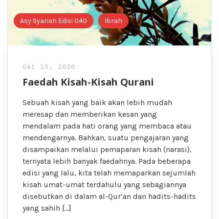
Asy Syariah Edisi 040
Ibrah
Okt 15, 2020
Faedah Kisah-Kisah Qurani
Sebuah kisah yang baik akan lebih mudah
meresap dan memberikan kesan yang
mendalam pada hati orang yang membaca atau
mendengarnya. Bahkan, suatu pengajaran yang
disampaikan melalui pemaparan kisah (narasi),
ternyata lebih banyak faedahnya. Pada beberapa
edisi yang lalu, kita telah memaparkan sejumlah
kisah umat-umat terdahulu yang sebagiannya
disebutkan di dalam al-Qur’an dan hadits-hadits
yang sahih […]