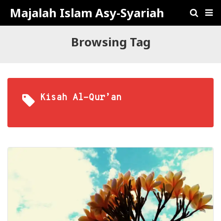
Majalah Islam Asy-Syariah
Browsing Tag
Kisah Al-Qur’an