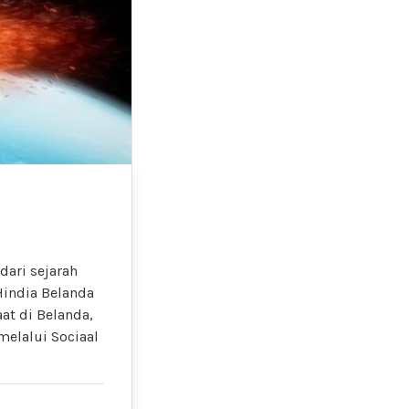
dari sejarah
Hindia Belanda
at di Belanda,
melalui Sociaal