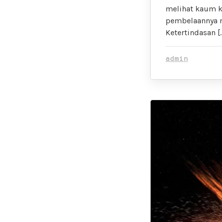
melihat kaum k
pembelaannya m
Ketertindasan [
admin