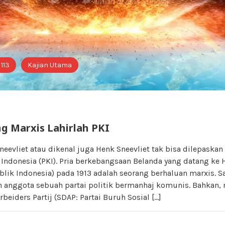
 113
Kajian Utama
ng Marxis Lahirlah PKI
neevliet atau dikenal juga Henk Sneevliet tak bisa dilepaskan 
Indonesia (PKI). Pria berkebangsaan Belanda yang datang ke 
lik Indonesia) pada 1913 adalah seorang berhaluan marxis. Sa
h anggota sebuah partai politik bermanhaj komunis. Bahkan, 
beiders Partij (SDAP: Partai Buruh Sosial […]