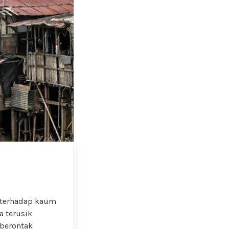
a terhadap kaum
a terusik
 berontak