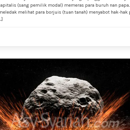
apitalis (sang pemilik modal) memeras para buruh nan papa
eledak melihat para borjuis (tuan tanah) menyabot hak-hak 
…]