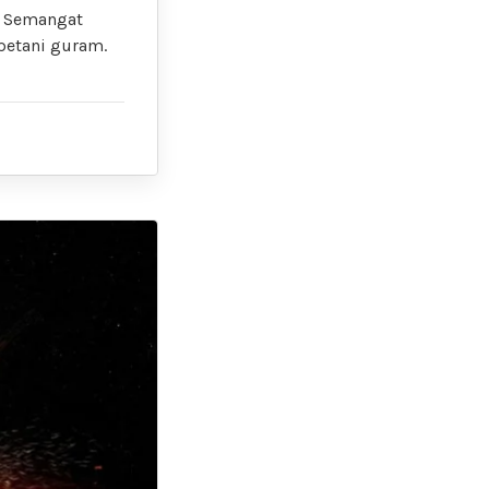
. Semangat
petani guram.