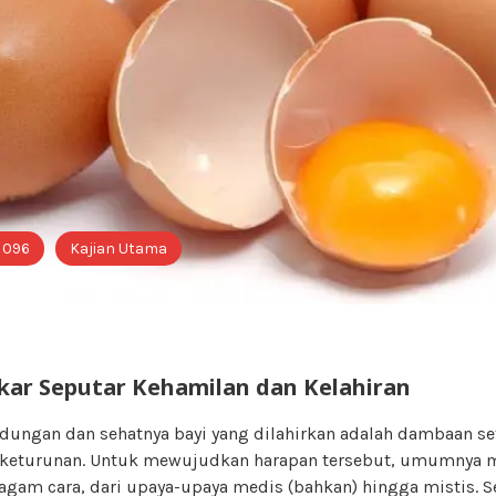
i 096
Kajian Utama
kar Seputar Kehamilan dan Kelahiran
dungan dan sehatnya bayi yang dilahirkan adalah dambaan se
 keturunan. Untuk mewujudkan harapan tersebut, umumnya 
am cara, dari upaya-upaya medis (bahkan) hingga mistis. 