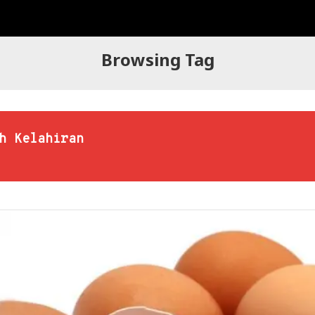
Browsing Tag
h Kelahiran