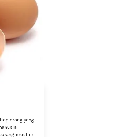
tiap orang yang
manusia
Seorang muslim