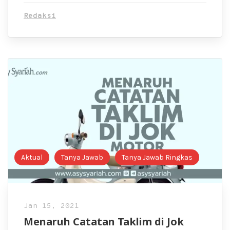
Redaksi
Aktual
Tanya Jawab
Tanya Jawab Ringkas
Jan 15, 2021
Menaruh Catatan Taklim di Jok