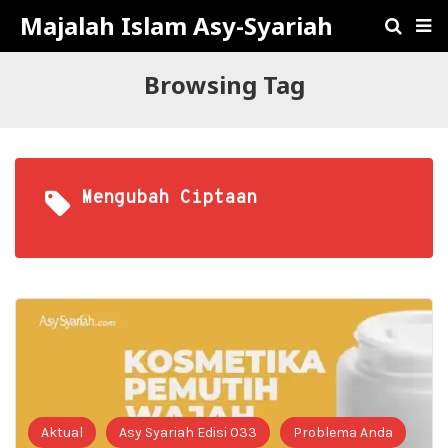
Majalah Islam Asy-Syariah
Browsing Tag
Mengubah Ciptaan
Aktual
Asy Syariah Edisi 033
Problema Anda