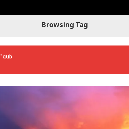
Browsing Tag
’qub