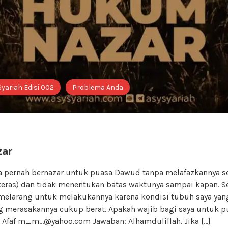
Syariah Edisi 002
Problema Anda
ar
ya pernah bernazar untuk puasa Dawud tanpa melafazkannya se
keras) dan tidak menentukan batas waktunya sampai kapan. S
 melarang untuk melakukannya karena kondisi tubuh saya yan
 merasakannya cukup berat. Apakah wajib bagi saya untuk 
Afaf m_m…@yahoo.com Jawaban: Alhamdulillah. Jika […]