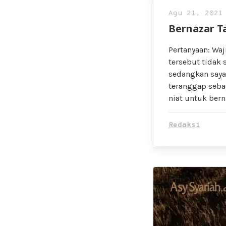
Agu 21, 2021
Bernazar T
Pertanyaan: Waj
tersebut tidak 
sedangkan saya 
teranggap sebag
niat untuk bern
Redaksi