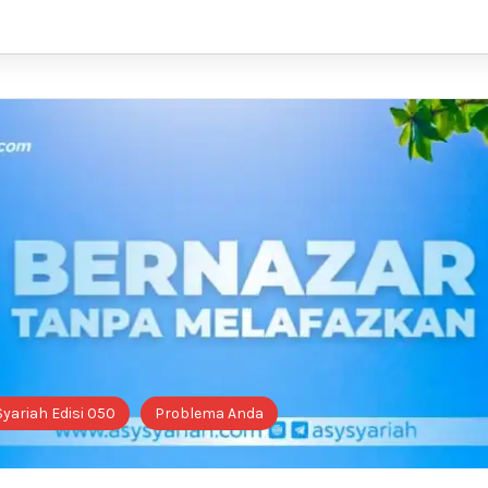
Syariah Edisi 050
Problema Anda