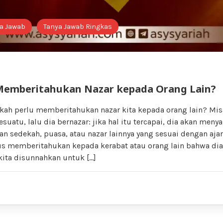
a Jawab
Tanya Jawab Ringkas
Memberitahukan Nazar kepada Orang Lain?
kah perlu memberitahukan nazar kita kepada orang lain? Misa
uatu, lalu dia bernazar: jika hal itu tercapai, dia akan meny
n sedekah, puasa, atau nazar lainnya yang sesuai dengan ajar
us memberitahukan kepada kerabat atau orang lain bahwa dia
kita disunnahkan untuk […]