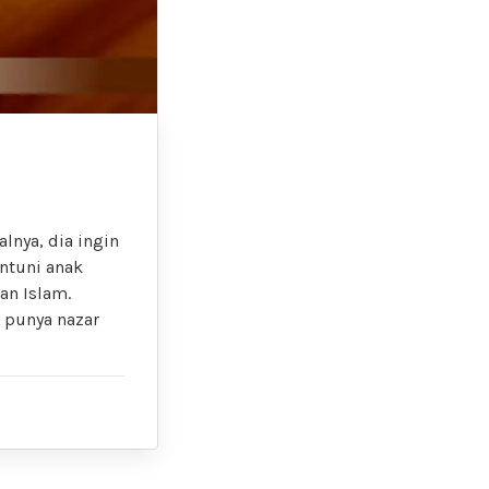
lnya, dia ingin
antuni anak
an Islam.
 punya nazar