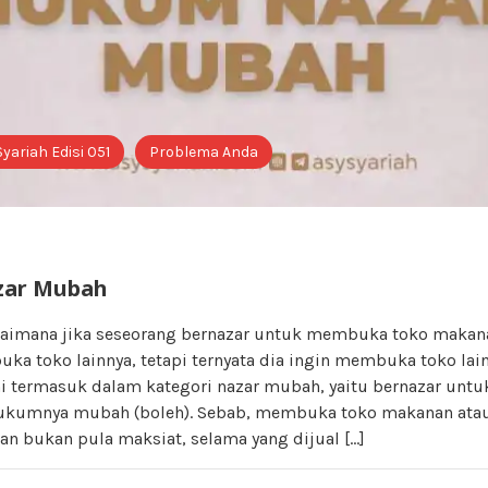
Syariah Edisi 051
Problema Anda
ar Mubah
gaimana jika seseorang bernazar untuk membuka toko makan
a toko lainnya, tetapi ternyata dia ingin membuka toko lai
ini termasuk dalam kategori nazar mubah, yaitu bernazar unt
ukumnya mubah (boleh). Sebab, membuka toko makanan atau 
an bukan pula maksiat, selama yang dijual […]