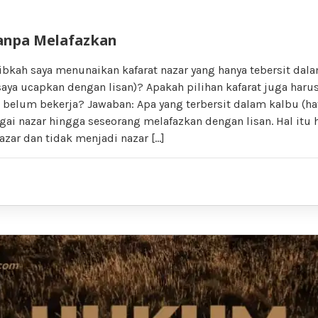
anpa Melafazkan
ibkah saya menunaikan kafarat nazar yang hanya tebersit dala
saya ucapkan dengan lisan)? Apakah pilihan kafarat juga harus
belum bekerja? Jawaban: Apa yang terbersit dalam kalbu (hat
ai nazar hingga seseorang melafazkan dengan lisan. Hal itu 
azar dan tidak menjadi nazar […]