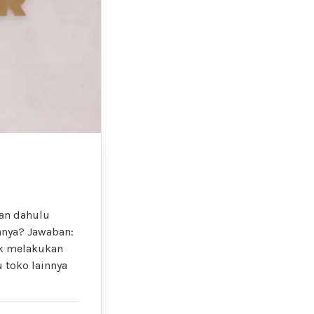
an dahulu
nnya? Jawaban:
uk melakukan
toko lainnya