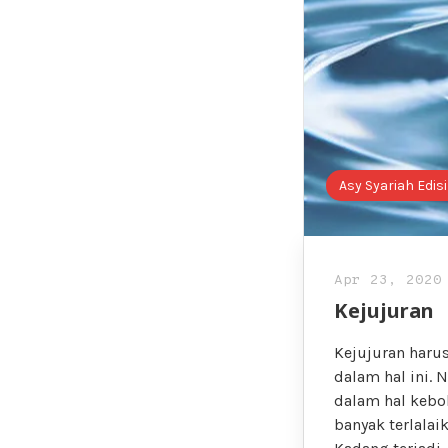
Asy Syariah Edisi
Apr 23, 2020
Kejujuran
Kejujuran harus
dalam hal ini. 
dalam hal keboh
banyak terlala