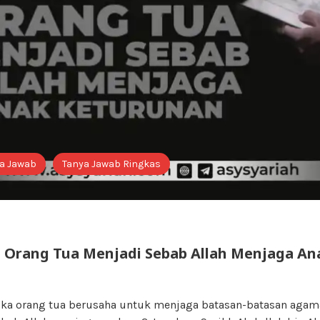
a Jawab
Tanya Jawab Ringkas
Orang Tua Menjadi Sebab Allah Menjaga An
tika orang tua berusaha untuk menjaga batasan-batasan agama