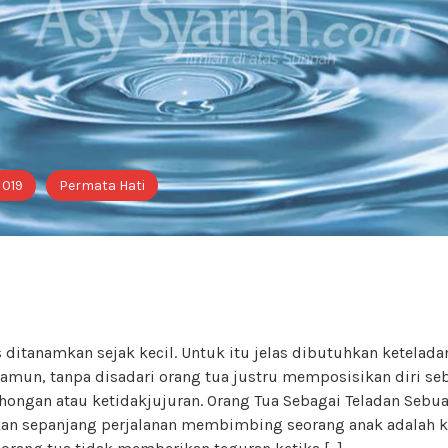
 019
Permata Hati
 ditanamkan sejak kecil. Untuk itu jelas dibutuhkan ketelada
Namun, tanpa disadari orang tua justru memposisikan diri se
ongan atau ketidakjujuran. Orang Tua Sebagai Teladan Sebuah
ikan sepanjang perjalanan membimbing seorang anak adalah k