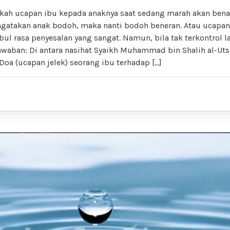
akah ucapan ibu kepada anaknya saat sedang marah akan benar
gatakan anak bodoh, maka nanti bodoh beneran. Atau ucapan 
mbul rasa penyesalan yang sangat. Namun, bila tak terkontrol l
Jawaban: Di antara nasihat Syaikh Muhammad bin Shalih al-Ut
Doa (ucapan jelek) seorang ibu terhadap […]