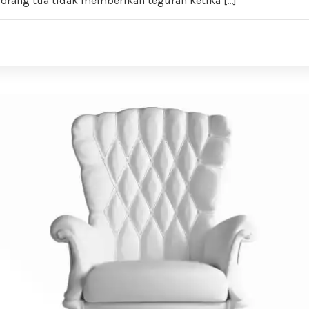
 orang tua tidak memberikan teguran ketika […]