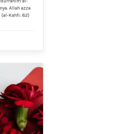
bdurrahim al-
ya. Allah azza