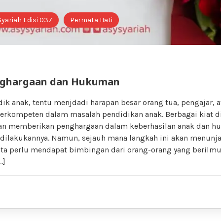
Syariah Edisi 037
Permata Hati
nghargaan dan Hukuman
ik anak, tentu menjdadi harapan besar orang tua, pengajar, 
berkompeten dalam masalah pendidikan anak. Berbagai kiat d
gan memberikan penghargaan dalam keberhasilan anak dan 
 dilakukannya. Namun, sejauh mana langkah ini akan menunj
kita perlu mendapat bimbingan dari orang-orang yang berilmu
…]