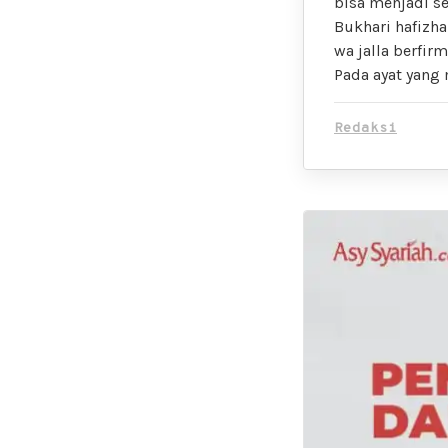
bisa menjadi s
Bukhari hafizha
wa jalla berfirman وَكَانَ أَبُوهُمَا صَٰلِحًا “… dan ayahnya adalah seorang yang saleh
Pada ayat yang m
Redaksi