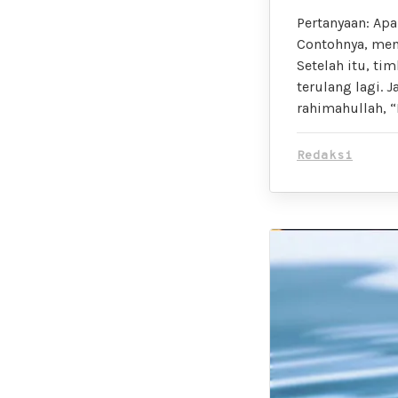
Pertanyaan: Ap
Contohnya, men
Setelah itu, ti
terulang lagi. 
rahimahullah, “
Redaksi