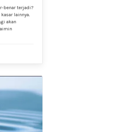
-benar terjadi?
kasar lainnya.
agi akan
saimin