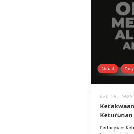
Aktual
Tany
Mei 10, 2022
Ketakwaan 
Keturunan
Pertanyaan: Ke