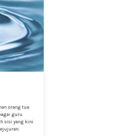
nan orang tua
bagai guru
 sisi yang kini
ejujuran.