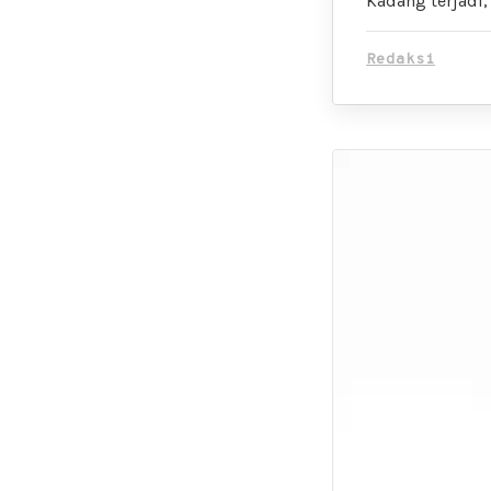
Kadang terjadi,
Redaksi