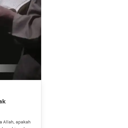
ak
 Allah, apakah