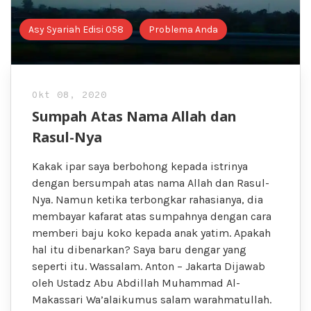
Asy Syariah Edisi 058
Problema Anda
Okt 08, 2020
Sumpah Atas Nama Allah dan
Rasul-Nya
Kakak ipar saya berbohong kepada istrinya
dengan bersumpah atas nama Allah dan Rasul-
Nya. Namun ketika terbongkar rahasianya, dia
membayar kafarat atas sumpahnya dengan cara
memberi baju koko kepada anak yatim. Apakah
hal itu dibenarkan? Saya baru dengar yang
seperti itu. Wassalam. Anton – Jakarta Dijawab
oleh Ustadz Abu Abdillah Muhammad Al-
Makassari Wa’alaikumus salam warahmatullah.