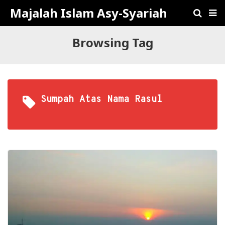
Majalah Islam Asy-Syariah
Browsing Tag
Sumpah Atas Nama Rasul