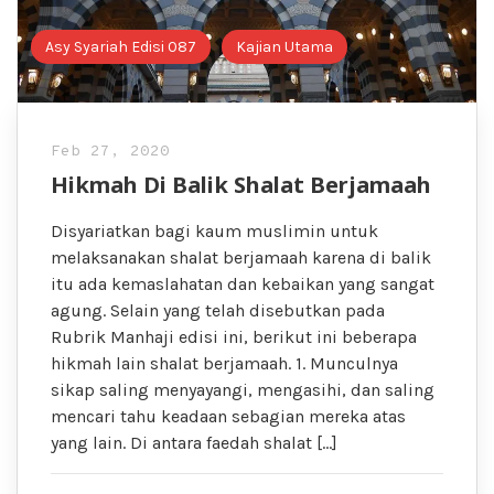
Asy Syariah Edisi 087
Kajian Utama
Feb 27, 2020
Hikmah Di Balik Shalat Berjamaah
Disyariatkan bagi kaum muslimin untuk
melaksanakan shalat berjamaah karena di balik
itu ada kemaslahatan dan kebaikan yang sangat
agung. Selain yang telah disebutkan pada
Rubrik Manhaji edisi ini, berikut ini beberapa
hikmah lain shalat berjamaah. 1. Munculnya
sikap saling menyayangi, mengasihi, dan saling
mencari tahu keadaan sebagian mereka atas
yang lain. Di antara faedah shalat […]