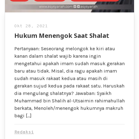
Okt 28, 2021
Hukum Menengok Saat Shalat
Pertanyaan: Seseorang melongok ke kiri atau
kanan dalam shalat wajib karena ingin
mengetahui apakah imam sudah masuk gerakan
baru atau tidak. Misal, dia ragu apakah imam
sudah masuk rakaat kedua atau masih di
gerakan sujud kedua pada rakaat satu. Haruskah
dia mengulang shalatnya? Jawaban: Syaikh
Muhammad bin Shalih al-Utsaimin rahimahullah
berkata, Menoleh/menengok hukumnya makruh
bagi […]
Redaksi