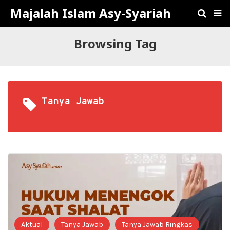
Majalah Islam Asy-Syariah
Browsing Tag
Tanya Jawab
Aktual
Tanya Jawab
Tanya Jawab Ringkas