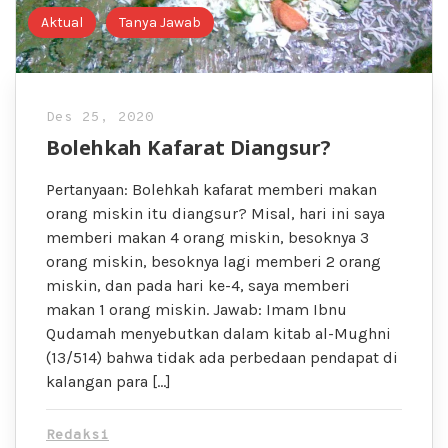
Aktual
Tanya Jawab
Des 25, 2020
Bolehkah Kafarat Diangsur?
Pertanyaan: Bolehkah kafarat memberi makan
orang miskin itu diangsur? Misal, hari ini saya
memberi makan 4 orang miskin, besoknya 3
orang miskin, besoknya lagi memberi 2 orang
miskin, dan pada hari ke-4, saya memberi
makan 1 orang miskin. Jawab: Imam Ibnu
Qudamah menyebutkan dalam kitab al-Mughni
(13/514) bahwa tidak ada perbedaan pendapat di
kalangan para […]
Redaksi