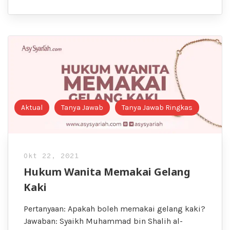
Aktual
Tanya Jawab
Tanya Jawab Ringkas
Okt 22, 2021
Hukum Wanita Memakai Gelang
Kaki
Pertanyaan: Apakah boleh memakai gelang kaki?
Jawaban: Syaikh Muhammad bin Shalih al-