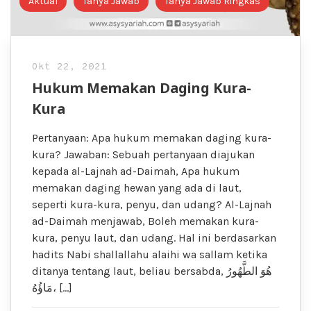
Aktual
Tanya Jawab
Tanya Jawab Ringkas
Okt 22, 2021
Hukum Memakan Daging Kura-
Kura
Pertanyaan: Apa hukum memakan daging kura-
kura? Jawaban: Sebuah pertanyaan diajukan
kepada al-Lajnah ad-Daimah, Apa hukum
memakan daging hewan yang ada di laut,
seperti kura-kura, penyu, dan udang? Al-Lajnah
ad-Daimah menjawab, Boleh memakan kura-
kura, penyu laut, dan udang. Hal ini berdasarkan
hadits Nabi shallallahu alaihi wa sallam ketika
ditanya tentang laut, beliau bersabda, هُوَ الطَّهُورُ
مَاؤُهُ، […]