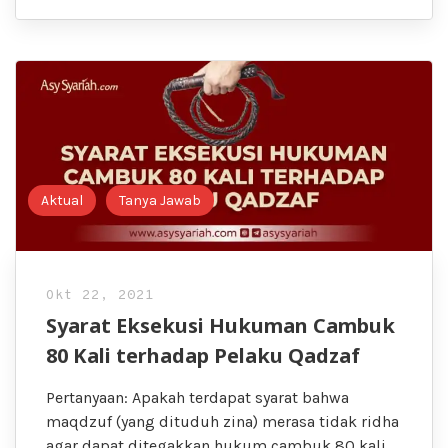
Aktual
Tanya Jawab
Okt 22, 2021
Syarat Eksekusi Hukuman Cambuk
80 Kali terhadap Pelaku Qadzaf
Pertanyaan: Apakah terdapat syarat bahwa
maqdzuf (yang dituduh zina) merasa tidak ridha
agar dapat ditegakkan hukum cambuk 80 kali