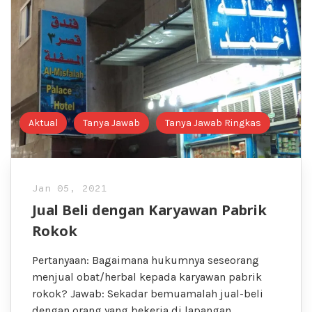
Aktual
Tanya Jawab
Tanya Jawab Ringkas
Jan 05, 2021
Jual Beli dengan Karyawan Pabrik
Rokok
Pertanyaan: Bagaimana hukumnya seseorang
menjual obat/herbal kepada karyawan pabrik
rokok? Jawab: Sekadar bemuamalah jual-beli
dengan orang yang bekerja di lapangan