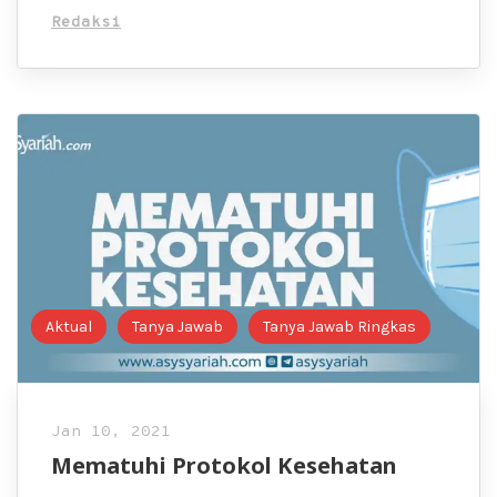
Redaksi
Aktual
Tanya Jawab
Tanya Jawab Ringkas
Jan 10, 2021
Mematuhi Protokol Kesehatan