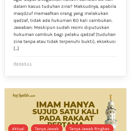
dalam kasus tuduhan zina? Maksudnya, apabila
maqdzuf memaafkan orang yang melakukan
qadzaf, tidak ada hukuman 80 kali cambukan.
Jawaban: Meskipun sudah resmi diputuskan
hukuman cambuk bagi pelaku qadzaf (tuduhan
zina tanpa atau tidak terpenuhi bukti), eksekusi
[…]
Redaksi
Aktual
Tanya Jawab
Tanya Jawab Ringkas