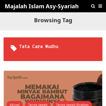
Majalah Islam Asy-Syariah
Browsing Tag
Tata Cara Wudhu
Aktual
Tanya Jawab
Tanya Jawab Ringkas