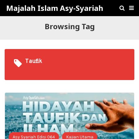
Majalah Islam Asy-Syariah
Browsing Tag
Taufik
Asy Syariah Edisi 064
Kajian Utama