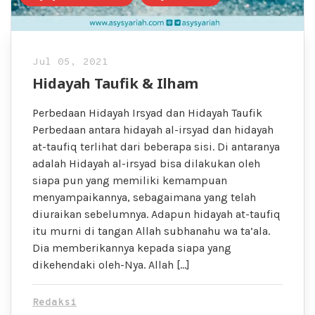
Jul 05, 2021
Hidayah Taufik & Ilham
Perbedaan Hidayah Irsyad dan Hidayah Taufik
Perbedaan antara hidayah al-irsyad dan hidayah
at-taufiq terlihat dari beberapa sisi. Di antaranya
adalah Hidayah al-irsyad bisa dilakukan oleh
siapa pun yang memiliki kemampuan
menyampaikannya, sebagaimana yang telah
diuraikan sebelumnya. Adapun hidayah at-taufiq
itu murni di tangan Allah subhanahu wa ta’ala.
Dia memberikannya kepada siapa yang
dikehendaki oleh-Nya. Allah […]
Redaksi