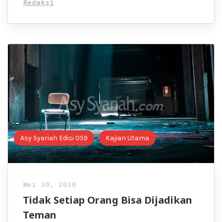
Redaksi
Asy Syariah Edisi 059
Kajian Utama
Mei 30, 2020
Tidak Setiap Orang Bisa Dijadikan
Teman