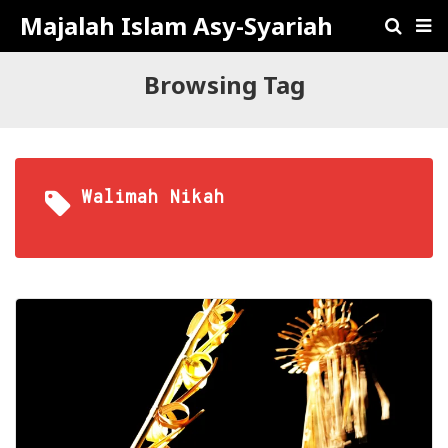
Majalah Islam Asy-Syariah
Browsing Tag
Walimah Nikah