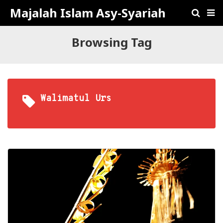
Majalah Islam Asy-Syariah
Browsing Tag
Walimatul Urs